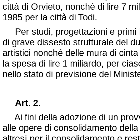
città di Orvieto, nonché di lire 7 mili
1985 per la città di Todi.
Per studi, progettazioni e primi in
di grave dissesto strutturale del duo
artistici nonché delle mura di cinta 
la spesa di lire 1 miliardo, per ci
nello stato di previsione del Ministe
Art. 2.
Ai fini della adozione di un provv
alle opere di consolidamento della 
altresì per il consolidamento e res