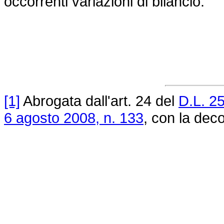
occorrenti variazioni di bilancio.
[1]
Abrogata dall'art. 24 del
D.L. 2
6 agosto 2008, n. 133
, con la deco