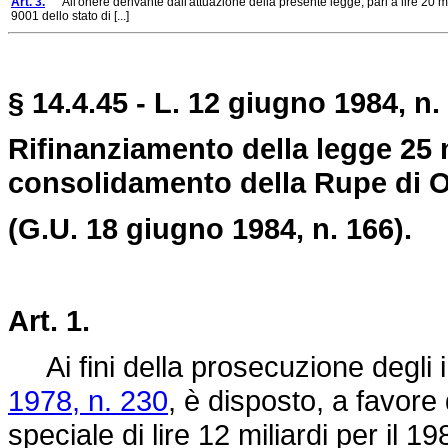
Art. 3.
All'onere derivante dall'attuazione della presente legge, pari a lire 20 mi
9001 dello stato di [...]
§ 14.4.45 - L. 12 giugno 1984, n.
Rifinanziamento della legge 25 m
consolidamento della Rupe di Or
(G.U. 18 giugno 1984, n. 166).
Art. 1.
Ai fini della prosecuzione degli in
1978, n. 230
, è disposto, a favore
speciale di lire 12 miliardi per il 19