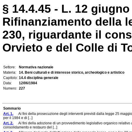
§ 14.4.45 - L. 12 giugno
Rifinanziamento della 
230, riguardante il con
Orvieto e del Colle di T
Settore:
Normativa nazionale
Materia:
14. Beni culturali e di interesse storico, archeologico e artistico
Capitolo:
14.4 disciplina generale
Data:
12/06/1984
Numero:
227
Sommario
Art. 1.
Ai fini della prosecuzione degli interventi previsti dalla legge 25 maggio 
per il 1984 e di [...]
Art. 2.
Ai fini della adozione di un provvedimento legislativo organico relativo al
consolidamento e restauro del [...]