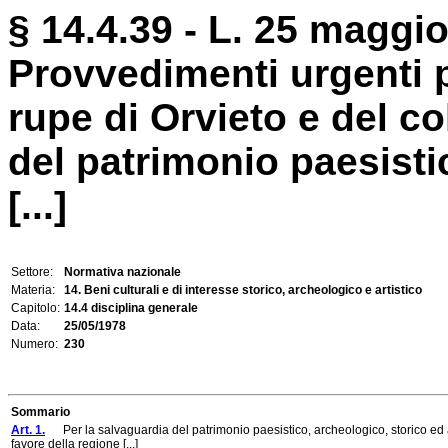
§ 14.4.39 - L. 25 maggio
Provvedimenti urgenti p
rupe di Orvieto e del co
del patrimonio paesisti
[...]
Settore:
Normativa nazionale
Materia:
14. Beni culturali e di interesse storico, archeologico e artistico
Capitolo:
14.4 disciplina generale
Data:
25/05/1978
Numero:
230
Sommario
Art. 1.
Per la salvaguardia del patrimonio paesistico, archeologico, storico ed artis
favore della regione [...]