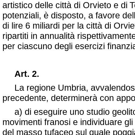
artistico delle città di Orvieto e di
potenziali, è disposto, a favore de
di lire 6 miliardi per la città di Orvie
ripartiti in annualità rispettivamente
per ciascuno degli esercizi finanzi
Art. 2.
La regione Umbria, avvalendosi dei
precedente, determinerà con appos
a) di eseguire uno studio geolito
movimenti franosi e individuare gl
del masso tufaceo sul quale poggia