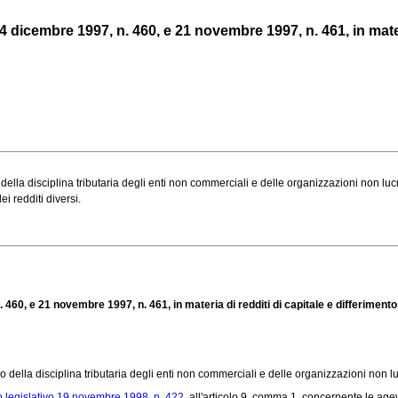
 4 dicembre 1997, n. 460, e 21 novembre 1997, n. 461, in materia
lla disciplina tributaria degli enti non commerciali e delle organizzazioni non lucrat
ei redditi diversi.
. 460, e 21 novembre 1997, n. 461, in materia di redditi di capitale e differimento 
no della disciplina tributaria degli enti non commerciali e delle organizzazioni non luc
o legislativo 19 novembre 1998, n. 422
, all'articolo 9, comma 1, concernente le agev