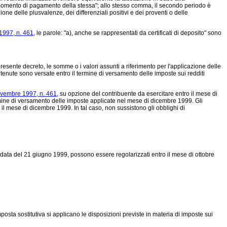
l momento di pagamento della stessa"; allo stesso comma, il secondo periodo è
ione delle plusvalenze, dei differenziali positivi e dei proventi o delle
1997, n. 461,
le parole: "a), anche se rappresentati da certificati di deposito" sono
 presente decreto, le somme o i valori assunti a riferimento per l'applicazione delle
ritenute sono versate entro il termine di versamento delle imposte sui redditi
novembre 1997, n. 461
, su opzione del contribuente da esercitare entro il mese di
ine di versamento delle imposte applicate nel mese di dicembre 1999. Gli
il mese di dicembre 1999. In tal caso, non sussistono gli obblighi di
la data del 21 giugno 1999, possono essere regolarizzati entro il mese di ottobre
mposta sostitutiva si applicano le disposizioni previste in materia di imposte sui