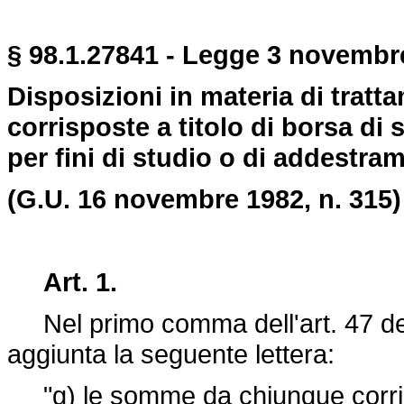
§ 98.1.27841 - Legge 3 novembre
Disposizioni in materia di trat
corrisposte a titolo di borsa di
per fini di studio o di addestra
(G.U. 16 novembre 1982, n. 315)
Art. 1.
Nel primo comma dell'art. 47 d
aggiunta la seguente lettera:
"g) le somme da chiunque corrispo