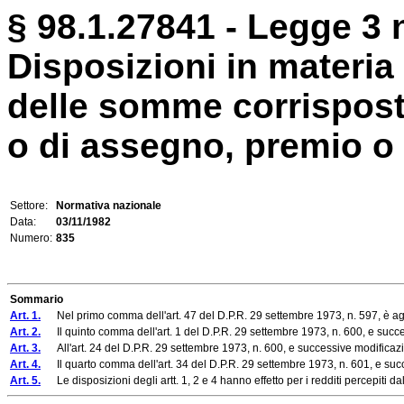
§ 98.1.27841 - Legge 3 
Disposizioni in materia 
delle somme corrisposte
o di assegno, premio o s
Settore:
Normativa nazionale
Data:
03/11/1982
Numero:
835
Sommario
Art. 1.
Nel primo comma dell'art. 47 del D.P.R. 29 settembre 1973, n. 597, è agg
Art. 2.
Il quinto comma dell'art. 1 del D.P.R. 29 settembre 1973, n. 600, e succes
Art. 3.
All'art. 24 del D.P.R. 29 settembre 1973, n. 600, e successive modificaz
Art. 4.
Il quarto comma dell'art. 34 del D.P.R. 29 settembre 1973, n. 601, e succ
Art. 5.
Le disposizioni degli artt. 1, 2 e 4 hanno effetto per i redditi percepiti d