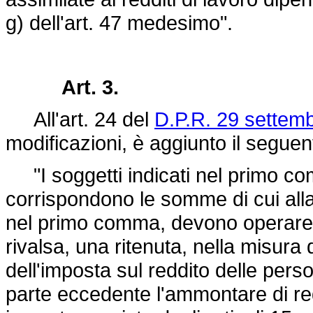
g) dell'art. 47 medesimo".
Art. 3.
All'art. 24 del
D.P.R. 29 settemb
modificazioni, è aggiunto il segu
"I soggetti indicati nel primo co
corrispondono le somme di cui alla l
nel primo comma, devono operare a
rivalsa, una ritenuta, nella misura 
dell'imposta sul reddito delle perso
parte eccedente l'ammontare di red