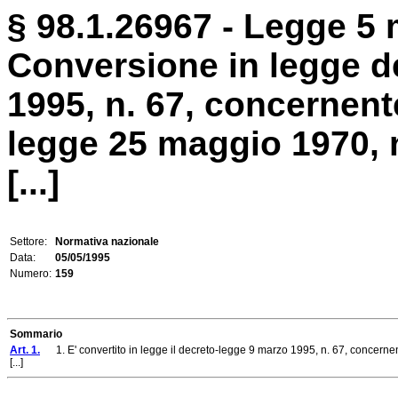
§ 98.1.26967 - Legge 5 
Conversione in legge d
1995, n. 67, concernent
legge 25 maggio 1970, 
[...]
Settore:
Normativa nazionale
Data:
05/05/1995
Numero:
159
Sommario
Art. 1.
1. E' convertito in legge il decreto-legge 9 marzo 1995, n. 67, concernen
[...]