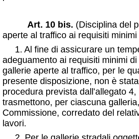
Art. 10 bis.
(Disciplina del 
aperte al traffico ai requisiti minimi
1. Al fine di assicurare un tempe
adeguamento ai requisiti minimi di s
gallerie aperte al traffico, per le qu
presente disposizione, non è stata
procedura prevista dall'allegato 4,
trasmettono, per ciascuna galleria, 
Commissione, corredato del relat
lavori.
2. Per le gallerie stradali oggett