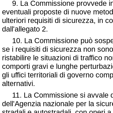
9. La Commissione provvede inolt
eventuali proposte di nuove metodol
ulteriori requisiti di sicurezza, in 
dall'allegato 2.
10. La Commissione può sospender
se i requisiti di sicurezza non sono
ristabilire le situazioni di traffico
comporti gravi e lunghe perturbazio
gli uffici territoriali di governo co
alternativi.
11. La Commissione si avvale de
dell'Agenzia nazionale per la sicure
stradali e autostradali, con oneri 