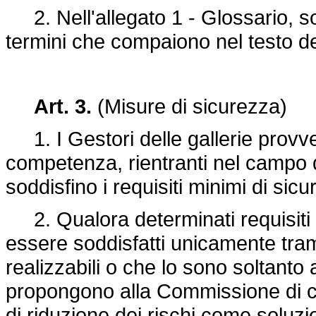
2. Nell'allegato 1 - Glossario, sono
termini che compaiono nel testo del
Art. 3.
(Misure di sicurezza)
1. I Gestori delle gallerie provved
competenza, rientranti nel campo d
soddisfino i requisiti minimi di sicur
2. Qualora determinati requisiti st
essere soddisfatti unicamente tra
realizzabili o che lo sono soltanto
propongono alla Commissione di cui 
di riduzione dei rischi come soluzio