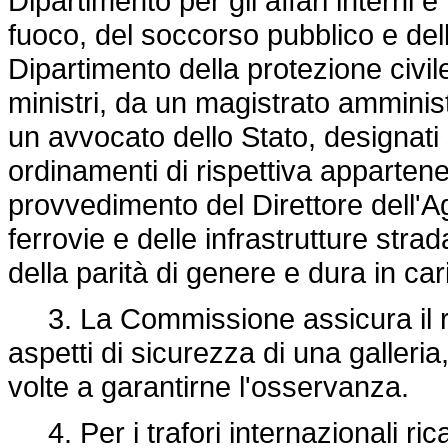
Dipartimento per gli affari interni e 
fuoco, del soccorso pubblico e dell
Dipartimento della protezione civil
ministri, da un magistrato amminis
un avvocato dello Stato, designati
ordinamenti di rispettiva appart
provvedimento del Direttore dell'A
ferrovie e delle infrastrutture strada
della parità di genere e dura in ca
3. La Commissione assicura il risp
aspetti di sicurezza di una galler
volte a garantirne l'osservanza.
4. Per i trafori internazionali rica