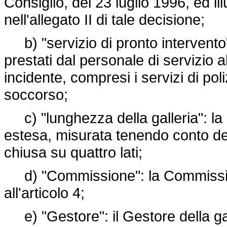
Consiglio, del 23 luglio 1996, ed il
nell'allegato II di tale decisione;
b) "servizio di pronto intervento": t
prestati dal personale di servizio a
incidente, compresi i servizi di poliz
soccorso;
c) "lunghezza della galleria": la 
estesa, misurata tenendo conto del
chiusa su quattro lati;
d) "Commissione": la Commissione
all'articolo 4;
e) "Gestore": il Gestore della galle