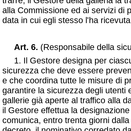
trarre, il Gestore della galleria la
alla Commissione ed ai servizi di 
data in cui egli stesso l'ha ricevuta
Art. 6.
(Responsabile della sic
1. Il Gestore designa per ciascu
sicurezza che deve essere preven
e che coordina tutte le misure di p
garantire la sicurezza degli utenti 
gallerie già aperte al traffico alla
il Gestore effettua la designazione
comunica, entro trenta giorni dalla
decreto, il nominativo corredato d