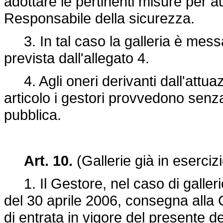
adottare le pertinenti misure per a
Responsabile della sicurezza.
3. In tal caso la galleria è mess
prevista dall'allegato 4.
4. Agli oneri derivanti dall'attua
articolo i gestori provvedono senz
pubblica.
Art. 10.
(Gallerie già in esercizi
1. Il Gestore, nel caso di gallerie
del 30 aprile 2006, consegna alla 
di entrata in vigore del presente 