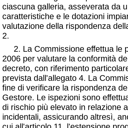
ciascuna galleria, asseverata da un
caratteristiche e le dotazioni impiant
valutazione della rispondenza della g
2.
2. La Commissione effettua le pro
2006 per valutare la conformità dell
decreto, con riferimento particola
prevista dall'allegato 4. La Commi
fine di verificare la rispondenza 
Gestore. Le ispezioni sono effettuat
di rischio più elevato in relazione a
incidentali, assicurando altresì, an
cui all'articolo 11, l'estensione pro