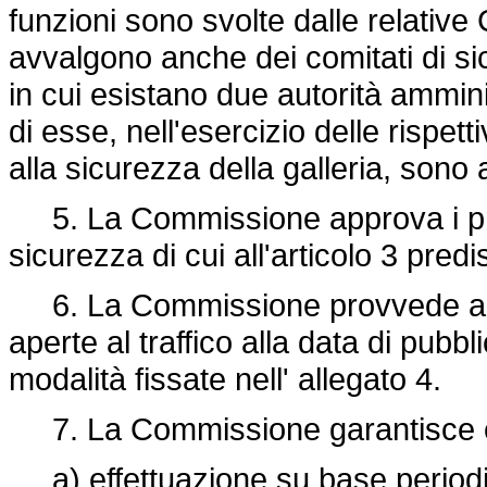
funzioni sono svolte dalle relativ
avvalgono anche dei comitati di sic
in cui esistano due autorità amminis
di esse, nell'esercizio delle rispe
alla sicurezza della galleria, sono 
5. La Commissione approva i proge
sicurezza di cui all'articolo 3 pred
6. La Commissione provvede alla 
aperte al traffico alla data di pub
modalità fissate nell' allegato 4.
7. La Commissione garantisce che
a) effettuazione su base periodica