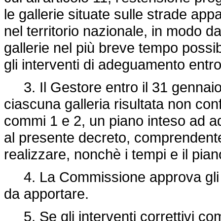
le gallerie situate sulle strade app
nel territorio nazionale, in modo da
gallerie nel più breve tempo poss
gli interventi di adeguamento entro 
3. Il Gestore entro il 31 gennai
ciascuna galleria risultata non conf
commi 1 e 2, un piano inteso ad ade
al presente decreto, comprendente g
realizzare, nonchè i tempi e il pian
4. La Commissione approva gli int
da apportare.
5. Se gli interventi correttivi co