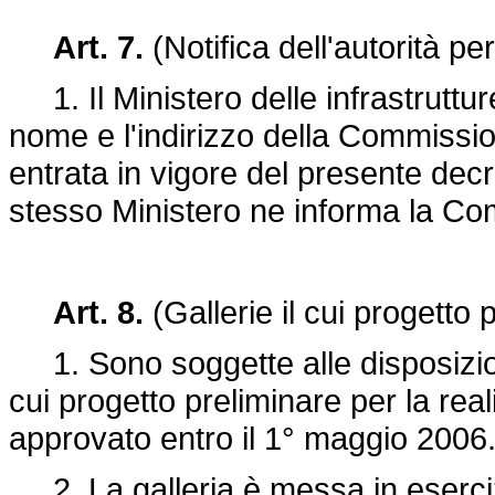
Art. 7.
(Notifica dell'autorità per
1. Il Ministero delle infrastruttu
nome e l'indirizzo della Commission
entrata in vigore del presente decre
stesso Ministero ne informa la Co
Art. 8.
(Gallerie il cui progetto
1. Sono soggette alle disposizioni 
cui progetto preliminare per la rea
approvato entro il 1° maggio 2006
2. La galleria è messa in eserciz