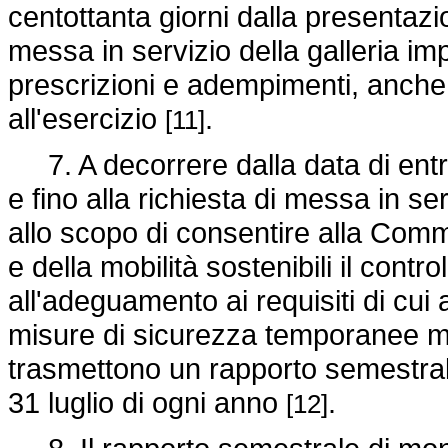
centottanta giorni dalla presentazi
messa in servizio della galleria im
prescrizioni e adempimenti, anche 
all'esercizio
.
[11]
7. A decorrere dalla data di entra
e fino alla richiesta di messa in ser
allo scopo di consentire alla Commi
e della mobilità sostenibili il control
all'adeguamento ai requisiti di cui a
misure di sicurezza temporanee mini
trasmettono un rapporto semestrale
31 luglio di ogni anno
.
[12]