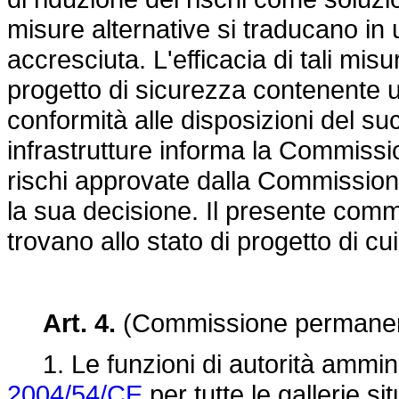
misure alternative si traducano in
accresciuta. L'efficacia di tali m
progetto di sicurezza contenente un'
conformità alle disposizioni del suc
infrastrutture informa la Commissi
rischi approvate dalla Commission
la sua decisione. Il presente comma
trovano allo stato di progetto di cui 
Art. 4.
(Commissione permanente
1. Le funzioni di autorità ammini
2004/54/CE
per tutte le gallerie s