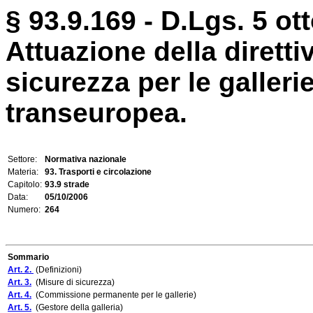
§ 93.9.169 - D.Lgs. 5 ot
Attuazione della diretti
sicurezza per le gallerie
transeuropea.
Settore:
Normativa nazionale
Materia:
93. Trasporti e circolazione
Capitolo:
93.9 strade
Data:
05/10/2006
Numero:
264
Sommario
Art. 2.
(Definizioni)
Art. 3.
(Misure di sicurezza)
Art. 4.
(Commissione permanente per le gallerie)
Art. 5.
(Gestore della galleria)