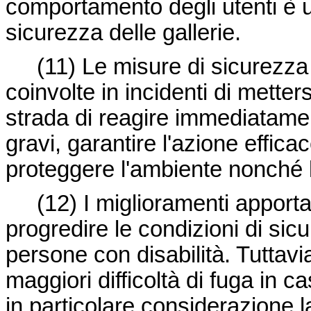
comportamento degli utenti è un
sicurezza delle gallerie.
(11) Le misure di sicurezz
coinvolte in incidenti di metters
strada di reagire immediatame
gravi, garantire l'azione effica
proteggere l'ambiente nonché li
(12) I miglioramenti apporta
progredire le condizioni di sicu
persone con disabilità. Tuttav
maggiori difficoltà di fuga in
in particolare considerazione l