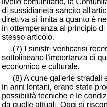
livello comunitario, la Comunit
di sussidiarietà sancito all'arti
direttiva si limita a quanto è 
in ottemperanza al principio di
stesso articolo.
(7) I sinistri verificatisi re
sottolineano l'importanza di qu
economico e culturale.
(8) Alcune gallerie stradali
in anni lontani, erano state pro
possibilità tecniche e le condi
da quelle attuali. Oggi si risco