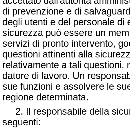
accettato dall'autorità amminis
di prevenzione e di salvaguardi
degli utenti e del personale di 
sicurezza può essere un membr
servizi di pronto intervento, g
questioni attinenti alla sicurezz
relativamente a tali questioni,
datore di lavoro. Un responsab
sue funzioni e assolvere le sue
regione determinata.
2. Il responsabile della sic
seguenti: