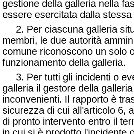
gestione della galleria nella f
essere esercitata dalla stessa 
2. Per ciascuna galleria situ
membri, le due autorità amminis
comune riconoscono un solo o
funzionamento della galleria.
3. Per tutti gli incidenti o e
galleria il gestore della galler
inconvenienti. Il rapporto è tr
sicurezza di cui all'articolo 6, 
di pronto intervento entro il 
in cui si è prodotto l'incidente 