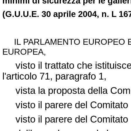
minimi di sicurezza per le galler
(G.U.U.E. 30 aprile 2004, n. L 167
IL PARLAMENTO EUROPEO E 
EUROPEA,
visto il trattato che istitui
l'articolo 71, paragrafo 1,
vista la proposta della Co
visto il parere del Comitat
visto il parere del Comitato 