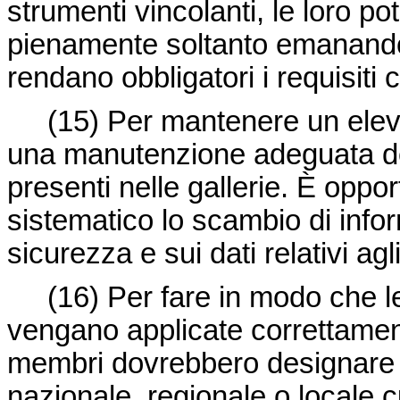
strumenti vincolanti, le loro po
pienamente soltanto emanando 
rendano obbligatori i requisiti
(15) Per mantenere un eleva
una manutenzione adeguata dell
presenti nelle gallerie. È opp
sistematico lo scambio di info
sicurezza e sui dati relativi agl
(16) Per fare in modo che le
vengano applicate correttamente 
membri dovrebbero designare un
nazionale, regionale o locale c