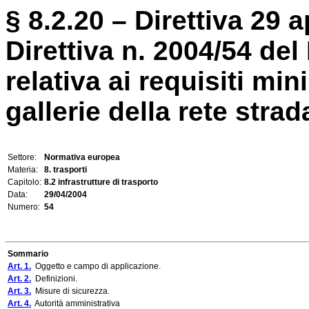
§ 8.2.20 – Direttiva 29 a
Direttiva n. 2004/54 de
relativa ai requisiti min
gallerie della rete stra
Settore:
Normativa europea
Materia:
8. trasporti
Capitolo:
8.2 infrastrutture di trasporto
Data:
29/04/2004
Numero:
54
Sommario
Art. 1.
Oggetto e campo di applicazione.
Art. 2.
Definizioni.
Art. 3.
Misure di sicurezza.
Art. 4.
Autorità amministrativa