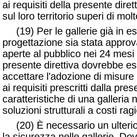
ai requisiti della presente diret
sul loro territorio superi di mo
(19) Per le gallerie già in es
progettazione sia stata appro
aperte al pubblico nei 24 mesi 
presente direttiva dovrebbe es
accettare l'adozione di misure d
ai requisiti prescritti dalla pres
caratteristiche di una galleria
soluzioni strutturali a costi rag
(20) È necessario un ulteri
la sicurezza nelle gallerie. Do