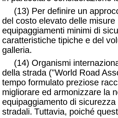
(13) Per definire un approc
del costo elevato delle misure 
equipaggiamenti minimi di sic
caratteristiche tipiche e del vo
galleria.
(14) Organismi internazion
della strada ("World Road Ass
tempo formulato preziose racc
migliorare ed armonizzare la n
equipaggiamento di sicurezza e 
stradali. Tuttavia, poiché qu