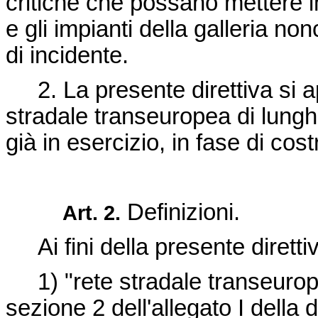
critiche che possano mettere i
e gli impianti della galleria n
di incidente.
2. La presente direttiva si ap
stradale transeuropea di lung
già in esercizio, in fase di cost
Definizioni.
Art. 2.
Ai fini della presente diretti
1) "rete stradale transeurope
sezione 2 dell'allegato I della
d