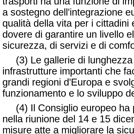
trasporti ha una funzione di 
a sostegno dell'integrazione e
qualità della vita per i cittadi
dovere di garantire un livello 
sicurezza, di servizi e di comf
(3) Le gallerie di lunghezz
infrastrutture importanti che fa
grandi regioni d'Europa e svol
funzionamento e lo sviluppo de
(4) Il Consiglio europeo ha p
nella riunione del 14 e 15 dic
misure atte a migliorare la sicu