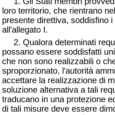
1. Gli Stati membri provvedo
loro territorio, che rientrano n
presente direttiva, soddisfino i
all'allegato I.
2. Qualora determinati requisi
possano essere soddisfatti un
che non sono realizzabili o ch
sproporzionato, l'autorità ammin
accettare la realizzazione di m
soluzione alternativa a tali requ
traducano in una protezione eq
di tali misure deve essere dimo