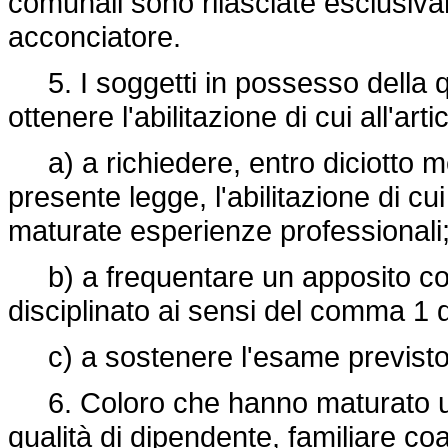
comunali sono rilasciate esclusivame
acconciatore.
5. I soggetti in possesso della qu
ottenere l'abilitazione di cui all'art
a) a richiedere, entro diciotto mes
presente legge, l'abilitazione di cui
maturate esperienze professionali
b) a frequentare un apposito cors
disciplinato ai sensi del comma 1 de
c) a sostenere l'esame previsto d
6. Coloro che hanno maturato un'e
qualità di dipendente, familiare co