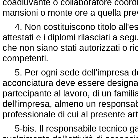
coadiuvante o collaboratore coord
mansioni o monte ore a quella previ
4. Non costituiscono titolo all'eser
attestati e i diplomi rilasciati a se
che non siano stati autorizzati o ri
competenti.
5. Per ogni sede dell'impresa dove
acconciatura deve essere designato
partecipante al lavoro, di un famil
dell'impresa, almeno un responsabi
professionale di cui al presente art
5-
bis
. Il responsabile tecnico g