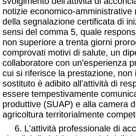
svolgimento dell'attività di acconcia
notizie economico-amministrative 
della segnalazione certificata di ini
sensi del comma 5, quale respons
non superiore a trenta giorni pror
comprovati motivi di salute, un di
collaboratore con un'esperienza pr
cui si riferisce la prestazione, non i
sostituto è adibito all'attività di
essere tempestivamente comunicato 
produttive (SUAP) e alla camera di
agricoltura territorialmente compe
6. L'attività professionale di acc