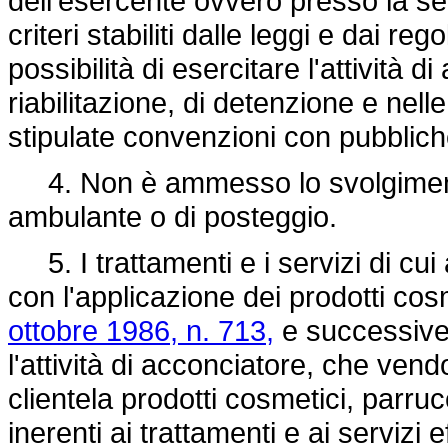
dell'esercente ovvero presso la sed
criteri stabiliti dalle leggi e dai reg
possibilità di esercitare l'attività d
riabilitazione, di detenzione e nelle
stipulate convenzioni con pubblich
4. Non è ammesso lo svolgimento d
ambulante o di posteggio.
5. I trattamenti e i servizi di c
con l'applicazione dei prodotti cosm
ottobre 1986, n. 713,
e successive 
l'attività di acconciatore, che ve
clientela prodotti cosmetici, parrucc
inerenti ai trattamenti e ai servizi 