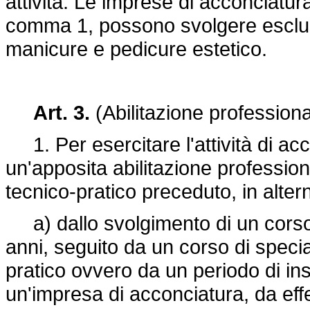
attività. Le imprese di acconciatura,
comma 1, possono svolgere esclus
manicure e pedicure estetico.
Art. 3.
(Abilitazione professiona
1. Per esercitare l'attività di a
un'apposita abilitazione professi
tecnico-pratico preceduto, in altern
a) dallo svolgimento di un corso d
anni, seguito da un corso di spec
pratico ovvero da un periodo di in
un'impresa di acconciatura, da effe