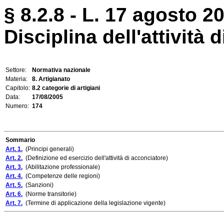
§ 8.2.8 - L. 17 agosto 20
Disciplina dell'attività 
Settore:
Normativa nazionale
Materia:
8. Artigianato
Capitolo:
8.2 categorie di artigiani
Data:
17/08/2005
Numero:
174
Sommario
Art. 1.
(Principi generali)
Art. 2.
(Definizione ed esercizio dell'attività di acconciatore)
Art. 3.
(Abilitazione professionale)
Art. 4.
(Competenze delle regioni)
Art. 5.
(Sanzioni)
Art. 6.
(Norme transitorie)
Art. 7.
(Termine di applicazione della legislazione vigente)