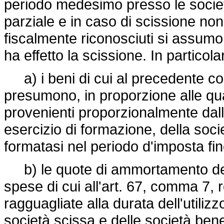
periodo medesimo presso le società
parziale e in caso di scissione non 
fiscalmente riconosciuti si assumon
ha effetto la scissione. In particola
a) i beni di cui al precedente co
presumono, in proporzione alle qua
provenienti proporzionalmente dalle 
esercizio di formazione, della soc
formatasi nel periodo d'imposta fino
b) le quote di ammortamento dei 
spese di cui all'art. 67, comma 7, r
ragguagliate alla durata dell'utiliz
società scissa e delle società benefi