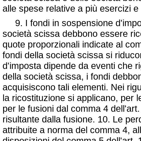
alle spese relative a più esercizi 
9. I fondi in sospensione d'imposta
società scissa debbono essere ricos
quote proporzionali indicate al com
fondi della società scissa si ridu
d'imposta dipende da eventi che ri
della società scissa, i fondi debbon
acquisiscono tali elementi. Nei ri
la ricostituzione si applicano, per l
per le fusioni dal comma 4 dell'art
risultante dalla fusione. 10. Le per
attribuite a norma del comma 4, alle 
disposizioni del comma 5 dell'art. 1