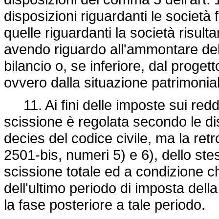
disposizioni riguardanti le società 
quelle riguardanti la società risult
avendo riguardo all'ammontare del p
bilancio o, se inferiore, dal progett
ovvero dalla situazione patrimoniale
11. Ai fini delle imposte sui reddit
scissione è regolata secondo le di
decies del codice civile, ma la retro
2501-bis, numeri 5) e 6), dello ste
scissione totale ed a condizione ch
dell'ultimo periodo di imposta della
la fase posteriore a tale periodo.