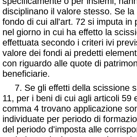
specificamente o per insiemi, hann
disciplinano il valore stesso. Se la 
fondo di cui all'art. 72 si imputa in
nel giorno in cui ha effetto la sci
effettuata secondo i criteri ivi prev
valore dei fondi ai predetti element
con riguardo alle quote di patrimoni
beneficiarie.
7. Se gli effetti della scissione 
11, per i beni di cui agli articoli 5
comma 4 trovano applicazione so
individuate per periodo di formazion
del periodo d'imposta alle corrispon