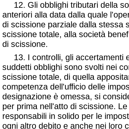
12. Gli obblighi tributari della soc
anteriori alla data dalla quale l'o
di scissione parziale dalla stessa s
scissione totale, alla società bene
di scissione.
13. I controlli, gli accertamenti e
suddetti obblighi sono svolti nei co
scissione totale, di quella apposi
competenza dell'ufficio delle impos
designazione è omessa, si conside
per prima nell'atto di scissione. Le
responsabili in solido per le impost
ogni altro debito e anche nei loro 