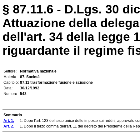
§ 87.11.6 - D.Lgs. 30 di
Attuazione della deleg
dell'art. 34 della legge 
riguardante il regime fis
Settore:
Normativa nazionale
Materia:
87. Società
Capitolo:
87.11 trasformazione fusione e scissione
Data:
30/12/1992
Numero:
543
Sommario
Art. 1.
1. Dopo l'art. 123 del testo unico delle imposte sui redditi, approvato con
Art. 2.
1. Dopo il terzo comma dell'art. 11 del decreto del Presidente della Repu