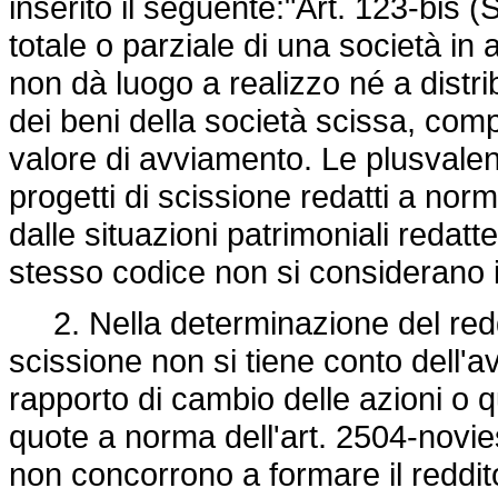
inserito il seguente:"Art. 123-bis (
totale o parziale di una società in 
non dà luogo a realizzo né a dist
dei beni della società scissa, comp
valore di avviamento. Le plusvalen
progetti di scissione redatti a norm
dalle situazioni patrimoniali redatt
stesso codice non si considerano is
2. Nella determinazione del reddit
scissione non si tiene conto dell'
rapporto di cambio delle azioni o q
quote a norma dell'art. 2504-novies
non concorrono a formare il reddito