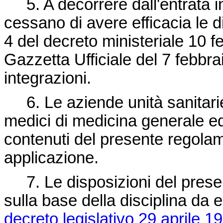
5. A decorrere dall'entrata i
cessano di avere efficacia le dis
4 del decreto ministeriale 10 f
Gazzetta Ufficiale del 7 febbr
integrazioni.
6. Le aziende unità sanitarie
medici di medicina generale ed a
contenuti del presente regolam
applicazione.
7. Le disposizioni del pres
sulla base della disciplina da e
decreto legislativo 29 aprile 1