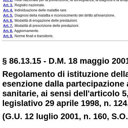
Art. 2.
Rete nazionale per la prevenzione, la sorveglianza, la diagnosi e la terapi
Art. 3.
Registro nazionale.
Art. 4.
Individuazione delle malattie rare.
Art. 5.
Diagnosi della malattia e riconoscimento del diritto all'esenzione.
Art. 6.
Modalità di erogazione delle prestazioni.
Art. 7.
Modalità di prescrizione delle prestazioni.
Art. 8.
Aggiornamento.
Art. 9.
Norme finali e transitorie.
§ 86.13.15 - D.M. 18 maggio 2001
Regolamento di istituzione della 
esenzione dalla partecipazione a
sanitarie, ai sensi dell'articolo 
legislativo 29 aprile 1998, n. 124
(G.U. 12 luglio 2001, n. 160, S.O.