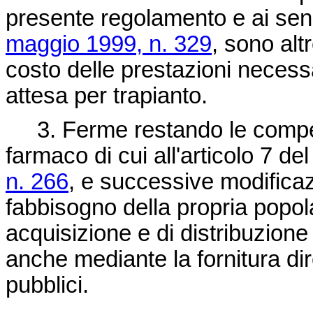
presente regolamento e ai sen
maggio 1999, n. 329
, sono alt
costo delle prestazioni necessar
attesa per trapianto.
3. Ferme restando le compet
farmaco di cui all'articolo 7 de
n. 266
, e successive modificazi
fabbisogno della propria popo
acquisizione e di distribuzione 
anche mediante la fornitura dir
pubblici.