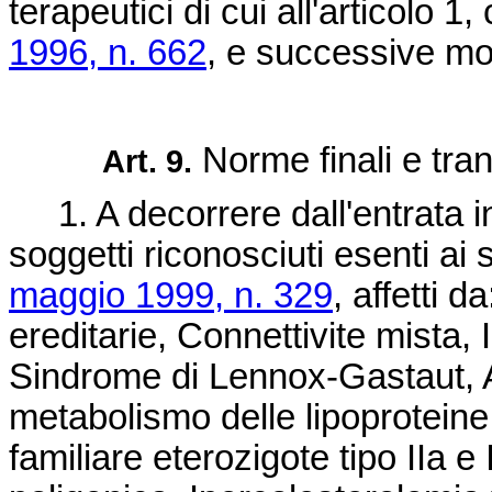
terapeutici di cui all'articolo 
1996, n. 662
, e successive mod
Norme finali e tran
Art. 9.
1. A decorrere dall'entrata i
soggetti riconosciuti esenti ai
maggio 1999, n. 329
, affetti 
ereditarie, Connettivite mista
Sindrome di Lennox-Gastaut, A
metabolismo delle lipoproteine
familiare eterozigote tipo IIa e