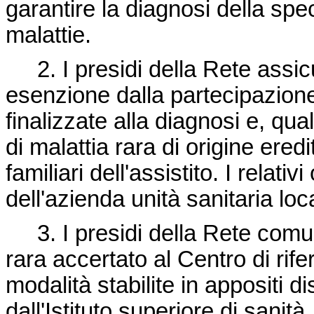
garantire la diagnosi della spec
malattie.
2. I presidi della Rete assicu
esenzione dalla partecipazione
finalizzate alla diagnosi e, qua
di malattia rara di origine eredi
familiari dell'assistito. I relati
dell'azienda unità sanitaria loca
3. I presidi della Rete comun
rara accertato al Centro di ri
modalità stabilite in appositi di
dall'Istituto superiore di sanità.