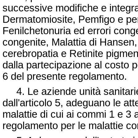
successive modifiche e integra
Dermatomiosite, Pemfigo e pem
Fenilchetonuria ed errori cong
congenite, Malattia di Hansen,
cerebropatia e Retinite pigmen
dalla partecipazione al costo pe
6 del presente regolamento.
4. Le aziende unità sanitarie 
dall'articolo 5, adeguano le att
malattie di cui ai commi 1 e 3 
regolamento per le malattie co