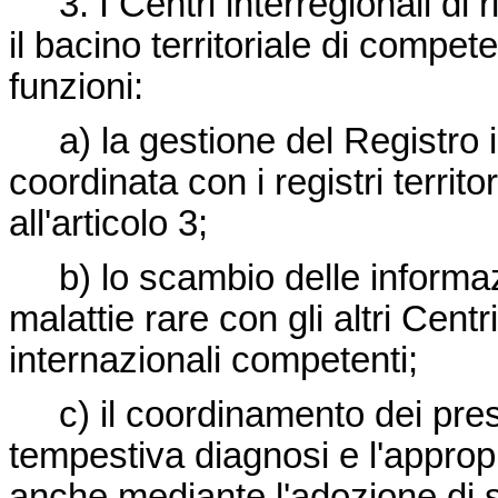
3. I Centri interregionali di 
il bacino territoriale di compe
funzioni:
a) la gestione del Registro in
coordinata con i registri territo
all'articolo 3;
b) lo scambio delle informaz
malattie rare con gli altri Centr
internazionali competenti;
c) il coordinamento dei presidi
tempestiva diagnosi e l'appropr
anche mediante l'adozione di sp