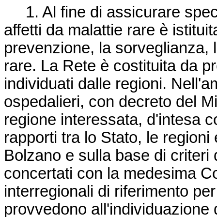
1. Al fine di assicurare specif
affetti da malattie rare è istitu
prevenzione, la sorveglianza, l
rare. La Rete è costituita da p
individuati dalle regioni. Nell'a
ospedalieri, con decreto del Mi
regione interessata, d'intesa 
rapporti tra lo Stato, le region
Bolzano e sulla base di criteri
concertati con la medesima Con
interregionali di riferimento per
provvedono all'individuazione d