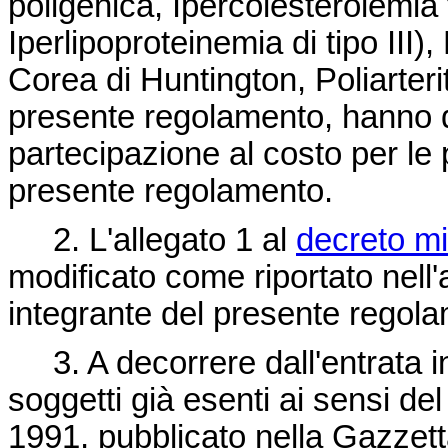
poligenica, Ipercolesterolemia
Iperlipoproteinemia di tipo III),
Corea di Huntington, Poliarteri
presente regolamento, hanno di
partecipazione al costo per le p
presente regolamento.
2. L'allegato 1 al
decreto mi
modificato come riportato nell'
integrante del presente regol
3. A decorrere dall'entrata i
soggetti già esenti ai sensi del
1991, pubblicato nella Gazzetta