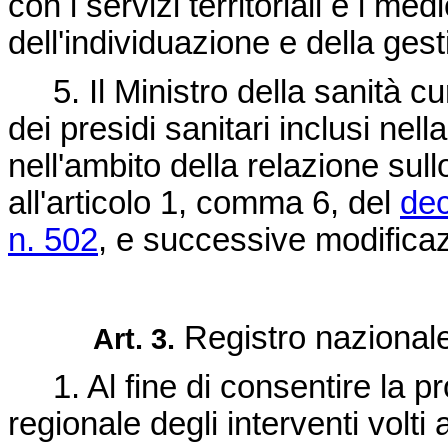
con i servizi territoriali e i medi
dell'individuazione e della ges
5. Il Ministro della sanità cur
dei presidi sanitari inclusi nella
nell'ambito della relazione sull
all'articolo 1, comma 6, del
dec
n. 502
, e successive modificaz
Registro nazionale
Art. 3.
1. Al fine di consentire la 
regionale degli interventi volti a