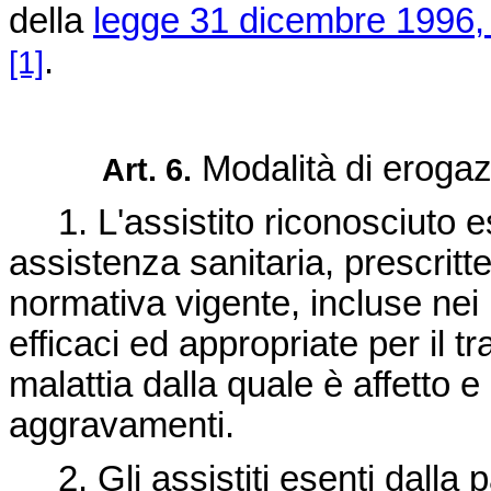
della
legge 31 dicembre 1996,
.
[1]
Modalità di erogazi
Art. 6.
1. L'assistito riconosciuto ese
assistenza sanitaria, prescritt
normativa vigente, incluse nei l
efficaci ed appropriate per il t
malattia dalla quale è affetto e
aggravamenti.
2. Gli assistiti esenti dalla p