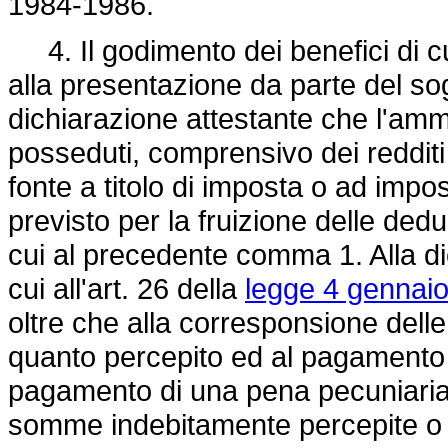
1984-1986.
4. Il godimento dei benefici di c
alla presentazione da parte del so
dichiarazione attestante che l'amm
posseduti, comprensivo dei redditi e
fonte a titolo di imposta o ad impo
previsto per la fruizione delle dedu
cui al precedente comma 1. Alla dic
cui all'art. 26 della
legge 4 gennaio
oltre che alla corresponsione dell
quanto percepito ed al pagamento d
pagamento di una pena pecuniaria p
somme indebitamente percepite o