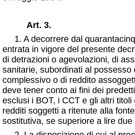
Art. 3.
1. A decorrere dal quarantacinqu
entrata in vigore del presente decr
di detrazioni o agevolazioni, di as
sanitarie, subordinati al possesso 
complessivo o di reddito assoggett
deve tener conto ai fini dei predet
esclusi i BOT, i CCT e gli altri titol
redditi soggetti a ritenute alla font
sostitutiva, se superiore a lire due
2. La disposizione di cui al prec