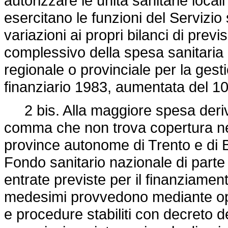
autorizzare le unità sanitarie locali 
esercitano le funzioni del Servizio
variazioni ai propri bilanci di previ
complessivo della spesa sanitaria 
regionale o provinciale per la gest
finanziario 1983, aumentata del 1
2 bis. Alla maggiore spesa deriva
comma che non trova copertura nell
province autonome di Trento e di B
Fondo sanitario nazionale di parte 
entrate previste per il finanziament
medesimi provvedono mediante oper
e procedure stabiliti con decreto de