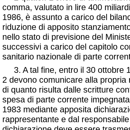
comma, valutato in lire 400 miliard
1986, è assunto a carico del bilan
riduzione di apposito stanziamento 
nello stato di previsione del Minist
successivi a carico del capitolo c
sanitario nazionale di parte corre
3. A tal fine, entro il 30 ottobre 
2 devono comunicare alla propria 
di quanto risulta dalle scritture c
spesa di parte corrente impegnata 
1983 mediante apposita dichiarazio
rappresentante e dal responsabile d
dichiarazione deve essere trasmess