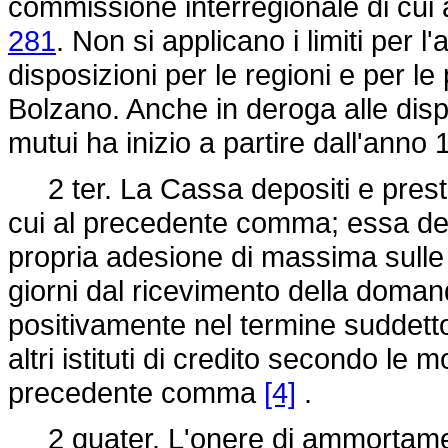
commissione interregionale di cui a
281
. Non si applicano i limiti per l
disposizioni per le regioni e per l
Bolzano. Anche in deroga alle disp
mutui ha inizio a partire dall'anno
2 ter. La Cassa depositi e prestit
cui al precedente comma; essa dev
propria adesione di massima sull
giorni dal ricevimento della doma
positivamente nel termine suddetto,
altri istituti di credito secondo le 
precedente comma
[4]
.
2 quater. L'onere di ammortament