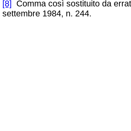
[8]
Comma così sostituito da errata
settembre 1984, n. 244.