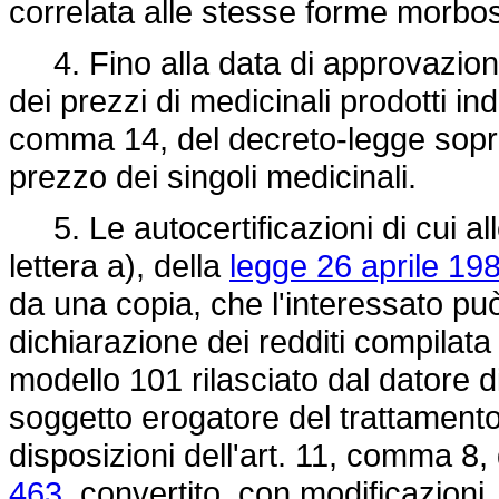
correlata alle stesse forme morbo
4. Fino alla data di approvazion
dei prezzi di medicinali prodotti ind
comma 14, del decreto-legge sopr
prezzo dei singoli medicinali.
5. Le autocertificazioni di cui all
lettera a), della
legge 26 aprile 198
da una copia, che l'interessato può
dichiarazione dei redditi compilata
modello 101 rilasciato dal datore d
soggetto erogatore del trattament
disposizioni dell'art. 11, comma 8,
463
, convertito, con modificazioni,