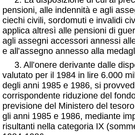
pensioni, alle indennità e agli asse
ciechi civili, sordomuti e invalidi ci
applica altresì alle pensioni di gue
agli assegni accessori annessi alle
e all'assegno annesso alla medagli
3. All'onere derivante dalle disp
valutato per il 1984 in lire 6.000 mi
degli anni 1985 e 1986, si provve
corrispondente riduzione del fondo i
previsione del Ministero del tesoro
gli anni 1985 e 1986, mediante impu
risultanti nella categoria IX (somme 