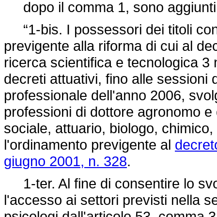
dopo il comma 1, sono aggiunti i
“1-bis. I possessori dei titoli co
previgente alla riforma di cui al dec
ricerca scientifica e tecnologica 3
decreti attuativi, fino alle sessioni
professionale dell'anno 2006, svol
professioni di dottore agronomo e d
sociale, attuario, biologo, chimic
l'ordinamento previgente al
decret
giugno 2001, n. 328
.
1-ter. Al fine di consentire lo sv
l'accesso ai settori previsti nella 
psicologi dall'articolo 53, comma 3,