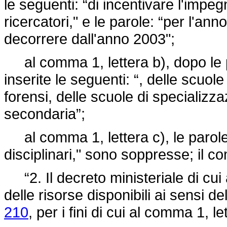
le seguenti: “di incentivare l'impeg
ricercatori," e le parole: “per l'an
decorrere dall'anno 2003";
al comma 1, lettera b), dopo le p
inserite le seguenti: “, delle scuol
forensi, delle scuole di specializza
secondaria”;
al comma 1, lettera c), le parole: 
disciplinari," sono soppresse; il c
“2. Il decreto ministeriale di cui
delle risorse disponibili ai sensi del
210
, per i fini di cui al comma 1, le