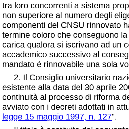
tra loro concorrenti a sistema pro
non superiore al numero degli elige
componenti del CNSU rinnovato ha 
termine coloro che conseguono la 
carica qualora si iscrivano ad un c
accademico successivo al consegu
mandato è rinnovabile una sola vol
2. Il Consiglio universitario nazi
esistente alla data del 30 aprile 20
continuità al processo di riforma de
avviato con i decreti adottati in at
legge 15 maggio 1997, n. 127
".