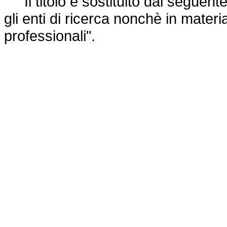
Il titolo è sostituito dal seguente:
gli enti di ricerca nonchè in materia 
professionali".