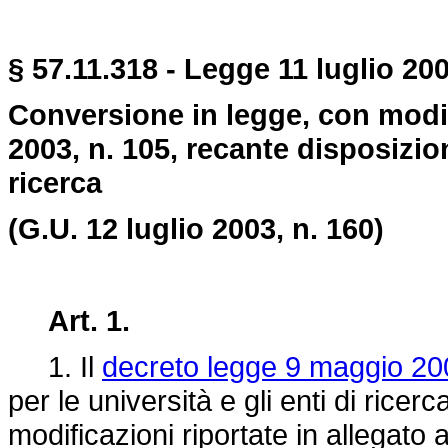
§ 57.11.318 - Legge 11 luglio 200
Conversione in legge, con modif
2003, n. 105, recante disposizioni
ricerca
(G.U. 12 luglio 2003, n. 160)
Art. 1.
1. Il
decreto legge 9 maggio 20
per le università e gli enti di ricer
modificazioni riportate in allegato 