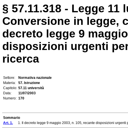
§ 57.11.318 - Legge 11 l
Conversione in legge, c
decreto legge 9 maggio 
disposizioni urgenti per 
ricerca
Settore:
Normativa nazionale
Materia:
57. Istruzione
Capitolo:
57.11 università
Data:
11/07/2003
Numero:
170
Sommario
Art. 1.
1. Il decreto legge 9 maggio 2003, n. 105, recante disposizioni urgenti per le