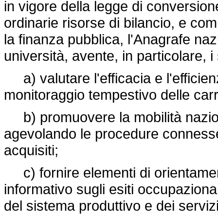
in vigore della legge di conversion
ordinarie risorse di bilancio, e c
la finanza pubblica, l'Anagrafe nazi
università, avente, in particolare, i 
a) valutare l'efficacia e l'efficien
monitoraggio tempestivo delle carrier
b) promuovere la mobilità naziona
agevolando le procedure connesse a
acquisiti;
c) fornire elementi di orientamen
informativo sugli esiti occupazional
del sistema produttivo e dei servizi