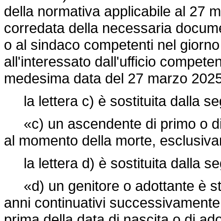
della normativa applicabile al 27
corredata della necessaria documen
o al sindaco competenti nel giorn
all'interessato dall'ufficio compete
medesima data del 27 marzo 2025
la lettera c) è sostituita dalla s
«c) un ascendente di primo o di
al momento della morte, esclusivam
la lettera d) è sostituita dalla s
«d) un genitore o adottante è sta
anni continuativi successivamente a
prima della data di nascita o di ado