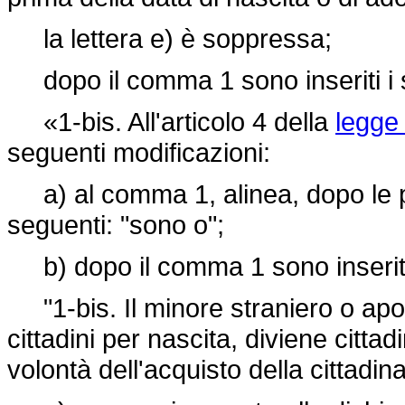
la lettera e) è soppressa;
dopo il comma 1 sono inseriti i 
«1-bis. All'articolo 4 della
legge 
seguenti modificazioni:
a) al comma 1, alinea, dopo le pa
seguenti: "sono o";
b) dopo il comma 1 sono inseriti 
"1-bis. Il minore straniero o apol
cittadini per nascita, diviene cittadi
volontà dell'acquisto della cittadin