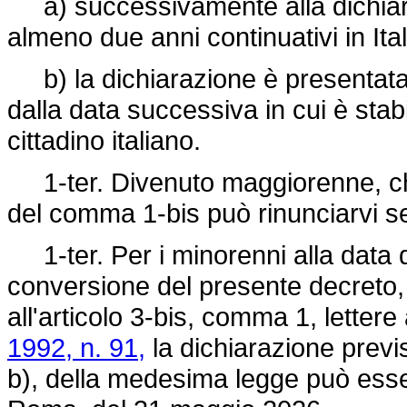
a) successivamente alla dichiaraz
almeno due anni continuativi in Ital
b) la dichiarazione è presentata 
dalla data successiva in cui è stabi
cittadino italiano.
1-ter. Divenuto maggiorenne, chi 
del comma 1-bis può rinunciarvi se
1-ter. Per i minorenni alla data di
conversione del presente decreto, fi
all'articolo 3-bis, comma 1, lettere 
1992, n. 91,
la dichiarazione previs
b), della medesima legge può esser