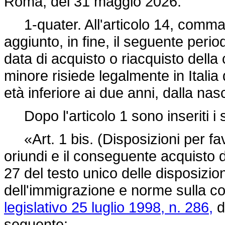
Roma, del 31 maggio 2026.
1-quater. All'articolo 14, comma
aggiunto, in fine, il seguente period
data di acquisto o riacquisto della 
minore risiede legalmente in Italia
età inferiore ai due anni, dalla nasc
Dopo l'articolo 1 sono inseriti i 
«Art. 1 bis. (Disposizioni per favor
oriundi e il conseguente acquisto del
27 del testo unico delle disposizion
dell'immigrazione e norme sulla con
legislativo 25 luglio 1998, n. 286,
d
seguente: