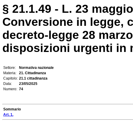
§ 21.1.49 - L. 23 maggio
Conversione in legge, c
decreto-legge 28 marzo 
disposizioni urgenti in 
Settore:
Normativa nazionale
Materia:
21. Cittadinanza
Capitolo:
21.1 cittadinanza
Data:
23/05/2025
Numero:
74
Sommario
Art. 1.