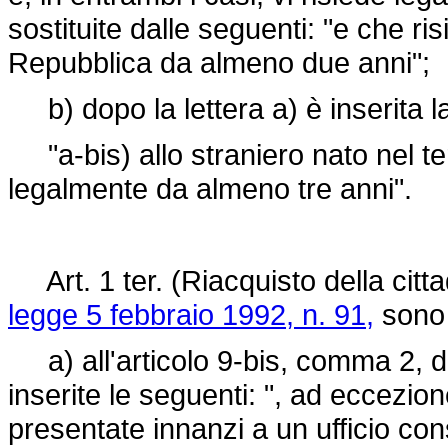
sostituite dalle seguenti: "e che ris
Repubblica da almeno due anni";
b) dopo la lettera a) è inserita l
"a-bis) allo straniero nato nel ter
legalmente da almeno tre anni".
Art. 1 ter. (Riacquisto della cittad
legge 5 febbraio 1992, n. 91,
sono 
a) all'articolo 9-bis, comma 2, do
inserite le seguenti: ", ad eccezion
presentate innanzi a un ufficio con