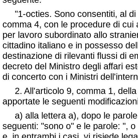
"1-octies. Sono consentiti, al di fu
comma 4, con le procedure di cui al
per lavoro subordinato allo stranie
cittadino italiano e in possesso del
destinazione di rilevanti flussi di 
decreto del Ministro degli affari es
di concerto con i Ministri dell'intern
2. All'articolo 9, comma 1, dell
apportate le seguenti modificazioni
a) alla lettera a), dopo le parole
seguenti: "sono o" e le parole: ", o
e, in entrambi i casi, vi risiede l