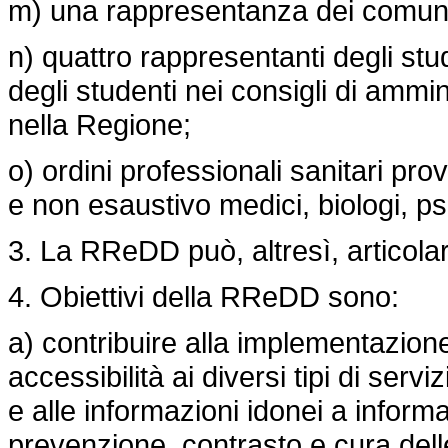
m) una rappresentanza dei comuni 
n) quattro rappresentanti degli stude
degli studenti nei consigli di ammi
nella Regione;
o) ordini professionali sanitari provi
e non esaustivo medici, biologi, psi
3. La RReDD può, altresì, articolar
4. Obiettivi della RReDD sono:
a) contribuire alla implementazion
accessibilità ai diversi tipi di serv
e alle informazioni idonei a informar
prevenzione, contrasto e cura del