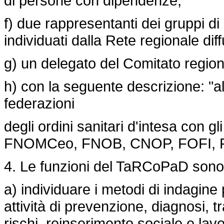
di persone con dipendenze;
f) due rappresentanti dei gruppi di 
individuati dalla Rete regionale diff
g) un delegato del Comitato regional
h) con la seguente descrizione: "
federazioni
degli ordini sanitari d'intesa con gli
FNOMCeo, FNOB, CNOP, FOFI, 
4. Le funzioni del TaRCoPaD sono
a) individuare i metodi di indagine 
attività di prevenzione, diagnosi, t
rischi, reinserimento sociale e lavo