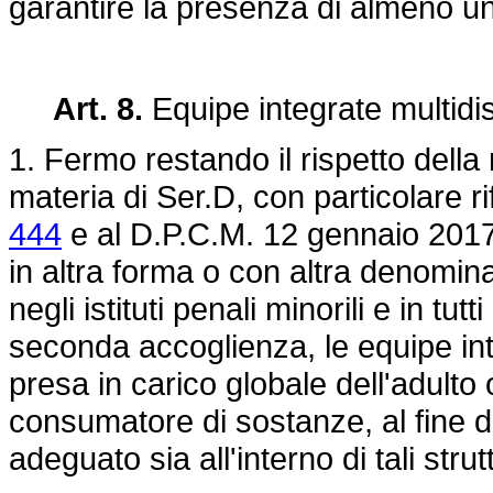
garantire la presenza di almeno un
Art. 8.
Equipe integrate multidisc
1. Fermo restando il rispetto della
materia di Ser.D, con particolare r
444
e al D.P.C.M. 12 gennaio 2017,
in altra forma o con altra denominazi
negli istituti penali minorili e in tu
seconda accoglienza, le equipe inte
presa in carico globale dell'adult
consumatore di sostanze, al fine d
adeguato sia all'interno di tali stru