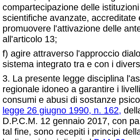
compartecipazione delle istituzion
scientifiche avanzate, accreditate
promuovere l'attivazione delle anten
all'articolo 13;
f) agire attraverso l'approccio dia
sistema integrato tra e con i diversi
3. La presente legge disciplina l'a
regionale idoneo a garantire i livel
consumi e abusi di sostanze psicot
legge 26 giugno 1990, n. 162,
del
D.P.C.M. 12 gennaio 2017, con parti
tal fine, sono recepiti i principi del