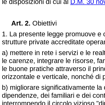
le disposizioni di cui al
D.M. 30 no
Art. 2.
Obiettivi
1. La presente legge promuove e coo
strutture private accreditate operan
a) mettere in rete i servizi e le re
le carenze, integrare le risorse, f
le buone pratiche attraverso il prin
orizzontale e verticale, nonché di 
b) migliorare significativamente la 
dipendenze, dei familiari e dei conte
interrompendo il circolo vizioso "