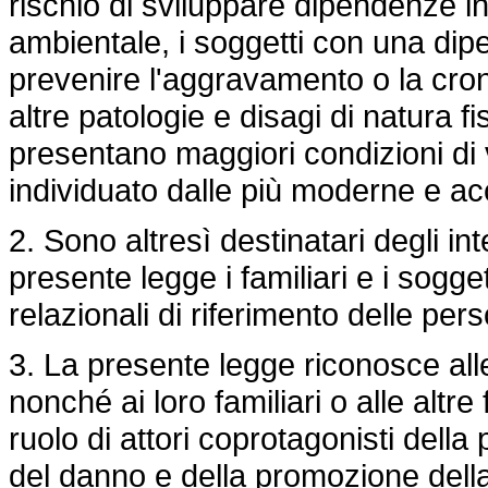
rischio di sviluppare dipendenze in
ambientale, i soggetti con una dip
prevenire l'aggravamento o la croni
altre patologie e disagi di natura f
presentano maggiori condizioni di 
individuato dalle più moderne e acc
2. Sono altresì destinatari degli int
presente legge i familiari e i sogget
relazionali di riferimento delle pe
3. La presente legge riconosce al
nonché ai loro familiari o alle altre
ruolo di attori coprotagonisti della
del danno e della promozione della 