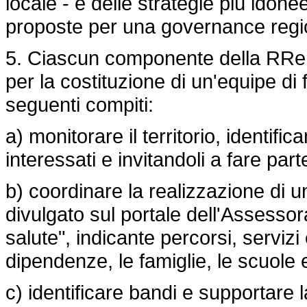
locale - e delle strategie più idonee
proposte per una governance regio
5. Ciascun componente della RReD
per la costituzione di un'equipe di f
seguenti compiti:
a) monitorare il territorio, identifi
interessati e invitandoli a fare pa
b) coordinare la realizzazione d
divulgato sul portale dell'Assessor
salute", indicante percorsi, servizi
dipendenze, le famiglie, le scuole e 
c) identificare bandi e supportare 