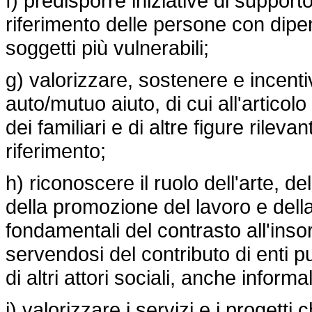
f) predisporre iniziative di supporto
riferimento delle persone con dipe
soggetti più vulnerabili;
g) valorizzare, sostenere e incenti
auto/mutuo aiuto, di cui all'artico
dei familiari e di altre figure rilevan
riferimento;
h) riconoscere il ruolo dell'arte, de
della promozione del lavoro e dell
fondamentali del contrasto all'ins
servendosi del contributo di enti pu
di altri attori sociali, anche informal
i) valorizzare i servizi e i progetti