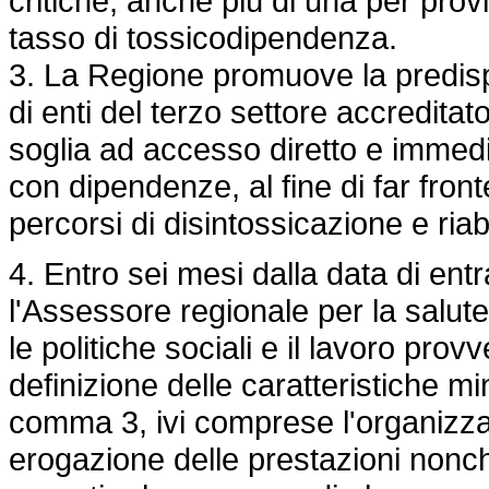
critiche, anche più di una per pro
tasso di tossicodipendenza.
3. La Regione promuove la predisp
di enti del terzo settore accreditato
soglia ad accesso diretto e immedi
con dipendenze, al fine di far fro
percorsi di disintossicazione e riab
4. Entro sei mesi dalla data di entr
l'Assessore regionale per la salute
le politiche sociali e il lavoro pro
definizione delle caratteristiche min
comma 3, ivi comprese l'organizzaz
erogazione delle prestazioni nonché l