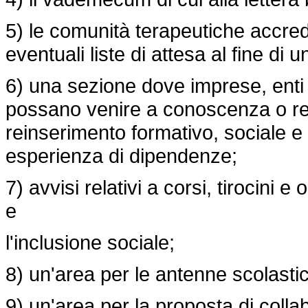
5) le comunità terapeutiche accredi
eventuali liste di attesa al fine di 
6) una sezione dove imprese, enti 
possano venire a conoscenza o rend
reinserimento formativo, sociale e
esperienza di dipendenze;
7) avvisi relativi a corsi, tirocini 
e
l'inclusione sociale;
8) un'area per le antenne scolastiche 
9) un'area per la proposta di collab