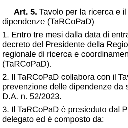
Art. 5.
Tavolo per la ricerca e i
dipendenze (TaRCoPaD)
1. Entro tre mesi dalla data di ent
decreto del Presidente della Region
regionale di ricerca e coordinamen
(TaRCoPaD).
2. Il TaRCoPaD collabora con il Ta
prevenzione delle dipendenze da s
D.A. n. 52/2023.
3. Il TaRCoPaD è presieduto dal P
delegato ed è composto da: