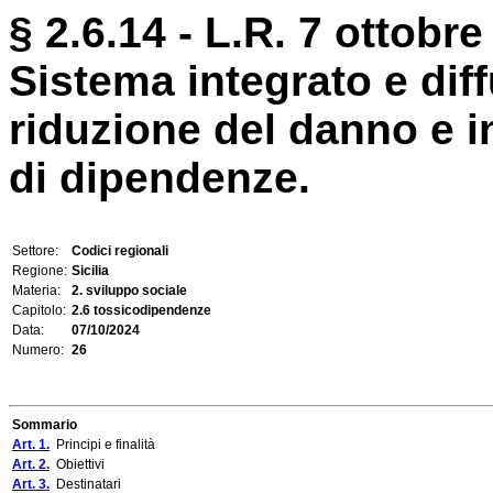
§ 2.6.14 - L.R. 7 ottobre
Sistema integrato e dif
riduzione del danno e i
di dipendenze.
Settore:
Codici regionali
Regione:
Sicilia
Materia:
2. sviluppo sociale
Capitolo:
2.6 tossicodipendenze
Data:
07/10/2024
Numero:
26
Sommario
Art. 1.
Principi e finalità
Art. 2.
Obiettivi
Art. 3.
Destinatari