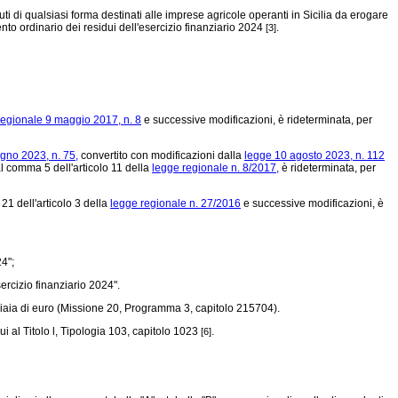
ti di qualsiasi forma destinati alle imprese agricole operanti in Sicilia da erogare
nto ordinario dei residui dell'esercizio finanziario 2024
.
[3]
regionale 9 maggio 2017, n. 8
e successive modificazioni, è rideterminata, per
gno 2023, n. 75,
convertito con modificazioni dalla
legge 10 agosto 2023, n. 112
l comma 5 dell'articolo 11 della
legge regionale n. 8/2017,
è rideterminata, per
21 dell'articolo 3 della
legge regionale n. 27/2016
e successive modificazioni, è
24";
ercizio finanziario 2024".
gliaia di euro (Missione 20, Programma 3, capitolo 215704).
cui al Titolo l, Tipologia 103, capitolo 1023
.
[6]