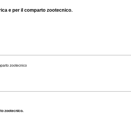
drica e per il comparto zootecnico.
omparto zootecnico
rto zootecnico.