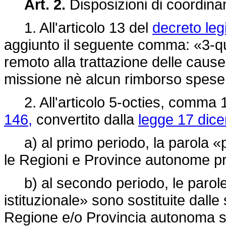
Art. 2.
Disposizioni di coordin
1. All'articolo 13 del
decreto leg
aggiunto il seguente comma: «3-qua
remoto alla trattazione delle caus
missione nè alcun rimborso spese
2. All'articolo 5-octies, comma 
146,
convertito dalla
legge 17 dice
a) al primo periodo, la parola «p
le Regioni e Province autonome 
b) al secondo periodo, le parole «
istituzionale» sono sostituite dalle
Regione e/o Provincia autonoma soc