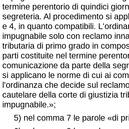
termine perentorio di quindici gior
segreteria. Al procedimento si appl
e 4, in quanto compatibili. L'ordi
impugnabile solo con reclamo innan
tributaria di primo grado in composi
parti costituite nel termine perentor
comunicazione da parte della segr
si applicano le norme di cui ai comm
l'ordinanza che decide sul reclam
cautelare della corte di giustizia 
impugnabile.»;
5) nel comma 7 le parole «di pr