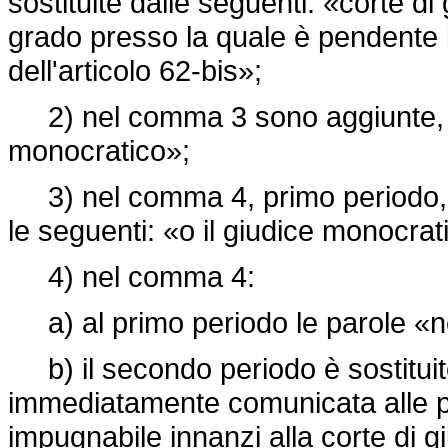
sostituite dalle seguenti: «corte di
grado presso la quale è pendente il
dell'articolo 62-bis»;
2) nel comma 3 sono aggiunte, in 
monocratico»;
3) nel comma 4, primo periodo, d
le seguenti: «o il giudice monocrat
4) nel comma 4:
a) al primo periodo le parole «
b) il secondo periodo è sostituit
immediatamente comunicata alle par
impugnabile innanzi alla corte di gi