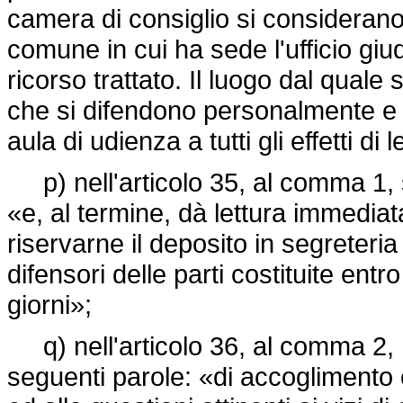
camera di consiglio si considerano
comune in cui ha sede l'ufficio giudi
ricorso trattato. Il luogo dal quale si
che si difendono personalmente e 
aula di udienza a tutti gli effetti di
p) nell'articolo 35, al comma 1, s
«e, al termine, dà lettura immediata
riservarne il deposito in segreteri
difensori delle parti costituite entr
giorni»;
q) nell'articolo 36, al comma 2, n
seguenti parole: «di accoglimento o d