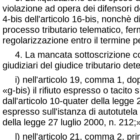
violazione ad opera dei difensori de
4-bis dell'articolo 16-bis, nonchè 
processo tributario telematico, ferm
regolarizzazione entro il termine pe
4. La mancata sottoscrizione con
giudiziari del giudice tributario dete
i) nell'articolo 19, comma 1, dopo 
«g-bis) il rifiuto espresso o tacito s
dall'articolo 10-quater della
legge 2
espresso sull'istanza di autotutela 
della
legge 27 luglio 2000, n. 212;»
l) nell'articolo 21, comma 2, pri