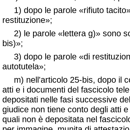
1) dopo le parole «rifiuto tacito
restituzione»;
2) le parole «lettera g)» sono sost
bis)»;
3) dopo le parole «di restituzione
autotutela»;
m) nell'articolo 25-bis, dopo il c
atti e i documenti del fascicolo 
depositati nelle fasi successive del 
giudice non tiene conto degli atti
quali non è depositata nel fascicol
per immagine, munita di attestazion