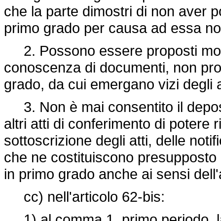
che la parte dimostri di non aver po
primo grado per causa ad essa no
2. Possono essere proposti motiv
conoscenza di documenti, non prodot
grado, da cui emergano vizi degli 
3. Non è mai consentito il deposi
altri atti di conferimento di potere ri
sottoscrizione degli atti, delle noti
che ne costituiscono presupposto d
in primo grado anche ai sensi dell
cc) nell'articolo 62-bis:
1) al comma 1, primo periodo, la