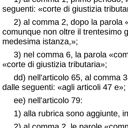
seguenti: «corte di giustizia tribu
2) al comma 2, dopo la parola «ut
comunque non oltre il trentesimo g
medesima istanza,»;
3) nel comma 6, la parola «commi
«corte di giustizia tributaria»;
dd) nell'articolo 65, al comma 3-bi
dalle seguenti: «agli articoli 47 e»;
ee) nell'articolo 79:
1) alla rubrica sono aggiunte, in f
2) al comma 2, le parole «commis