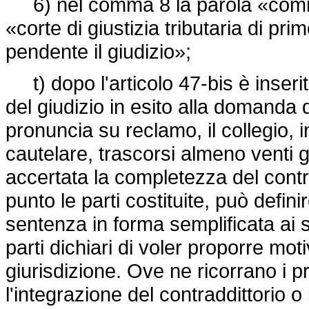
6) nel comma 8 la parola «commis
«corte di giustizia tributaria di p
pendente il giudizio»;
t) dopo l'articolo 47-bis è inserito
del giudizio in esito alla domanda 
pronuncia su reclamo, il collegio,
cautelare, trascorsi almeno venti gi
accertata la completezza del contrad
punto le parti costituite, può defini
sentenza in forma semplificata ai
parti dichiari di voler proporre mo
giurisdizione. Ove ne ricorrano i p
l'integrazione del contraddittorio o 