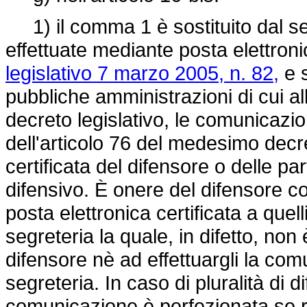
1) il comma 1 è sostituito dal s
effettuate mediante posta elettronic
legislativo 7 marzo 2005, n. 82,
e s
pubbliche amministrazioni di cui al
decreto legislativo, le comunicazio
dell'articolo 76 del medesimo decre
certificata del difensore o delle par
difensivo. È onere del difensore co
posta elettronica certificata a quelli
segreteria la quale, in difetto, non
difensore nè ad effettuargli la co
segreteria. In caso di pluralità di di
comunicazione è perfezionata se r