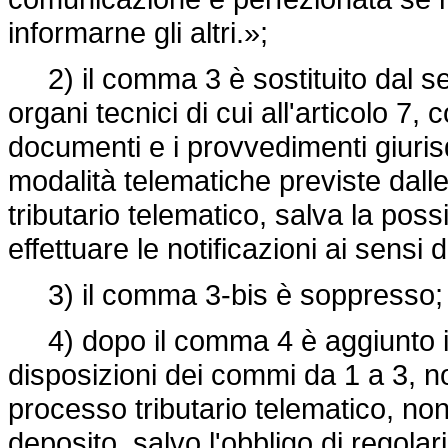
informarne gli altri.»;
2) il comma 3 è sostituito dal segu
organi tecnici di cui all'articolo 7,
documenti e i provvedimenti giurisd
modalità telematiche previste dall
tributario telematico, salva la possibi
effettuare le notificazioni ai sensi d
3) il comma 3-bis è soppresso;
4) dopo il comma 4 è aggiunto il 
disposizioni dei commi da 1 a 3, n
processo tributario telematico, non 
deposito, salvo l'obbligo di regolar