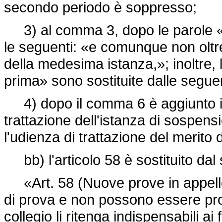
secondo periodo è soppresso;
3) al comma 3, dopo le parole «c
le seguenti: «e comunque non oltre
della medesima istanza,»; inoltre, l
prima» sono sostituite dalle seguen
4) dopo il comma 6 è aggiunto il 
trattazione dell'istanza di sospen
l'udienza di trattazione del merito 
bb) l'articolo 58 è sostituito dal
«Art. 58 (Nuove prove in appell
di prova e non possono essere prod
collegio li ritenga indispensabili ai