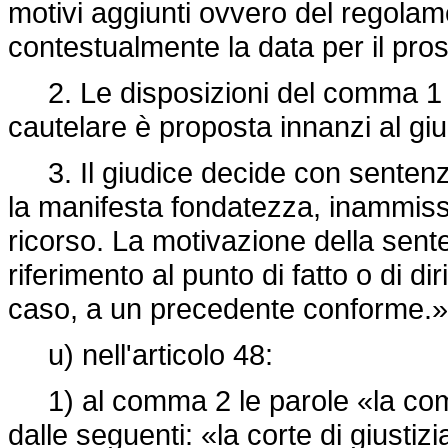
motivi aggiunti ovvero del regolame
contestualmente la data per il pros
2. Le disposizioni del comma 1 
cautelare è proposta innanzi al gi
3. Il giudice decide con sentenz
la manifesta fondatezza, inammissib
ricorso. La motivazione della sent
riferimento al punto di fatto o di dir
caso, a un precedente conforme.»
u) nell'articolo 48:
1) al comma 2 le parole «la com
dalle seguenti: «la corte di giustiz