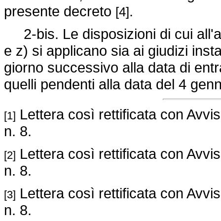
presente decreto
.
[4]
2-bis. Le disposizioni di cui all'a
e z) si applicano sia ai giudizi ins
giorno successivo alla data di entr
quelli pendenti alla data del 4 ge
Lettera così rettificata con Avv
[1]
n. 8.
Lettera così rettificata con Avv
[2]
n. 8.
Lettera così rettificata con Avv
[3]
n. 8.