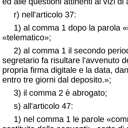
ed alle questioni attinenti ai vizi di 
r) nell'articolo 37:
1) al comma 1 dopo la parola «de
«telematico»;
2) al comma 1 il secondo periodo 
segretario fa risultare l'avvenuto
propria firma digitale e la data, d
entro tre giorni dal deposito.»;
3) il comma 2 è abrogato;
s) all'articolo 47:
1) nel comma 1 le parole «comm