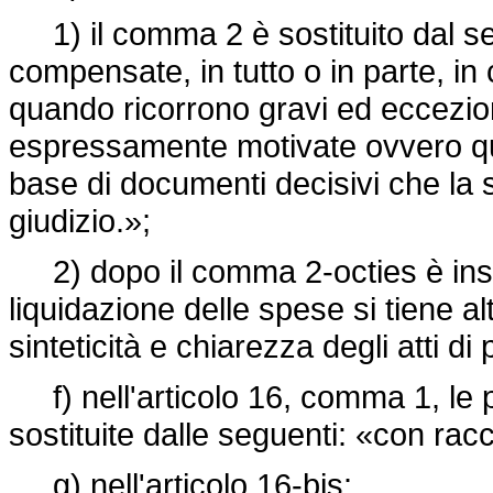
1) il comma 2 è sostituito dal se
compensate, in tutto o in parte, i
quando ricorrono gravi ed eccezio
espressamente motivate ovvero quan
base di documenti decisivi che la 
giudizio.»;
2) dopo il comma 2-octies è inser
liquidazione delle spese si tiene alt
sinteticità e chiarezza degli atti di 
f) nell'articolo 16, comma 1, le p
sostituite dalle seguenti: «con ra
g) nell'articolo 16-bis: