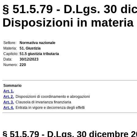
§ 51.5.79 - D.Lgs. 30 di
Disposizioni in materia 
Settore:
Normativa nazionale
Materia:
51. Giustizia
Capitolo:
51.5 giustizia tributaria
Data:
30/12/2023
Numero:
220
Sommario
Art. 1.
Art. 2.
Disposizioni di coordinamento e abrogazioni
Art. 3.
Clausola di invarianza finanziaria
Art. 4.
Entrata in vigore e decorrenza degli effetti
§ 51.5.79 - D.Lgs. 30 dicembre 2