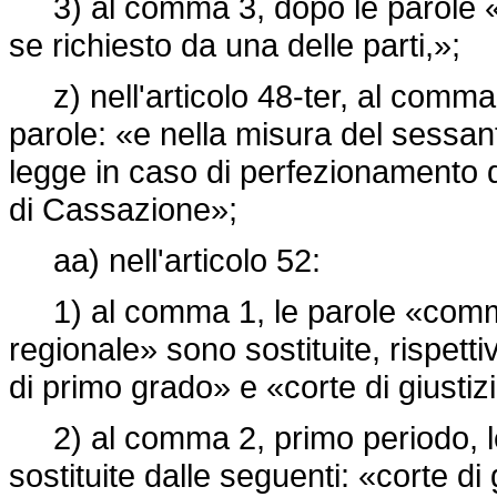
3) al comma 3, dopo le parole «L
se richiesto da una delle parti,»;
z) nell'articolo 48-ter, al comma 
parole: «e nella misura del sessan
legge in caso di perfezionamento de
di Cassazione»;
aa) nell'articolo 52:
1) al comma 1, le parole «commi
regionale» sono sostituite, rispetti
di primo grado» e «corte di giustiz
2) al comma 2, primo periodo, l
sostituite dalle seguenti: «corte di 