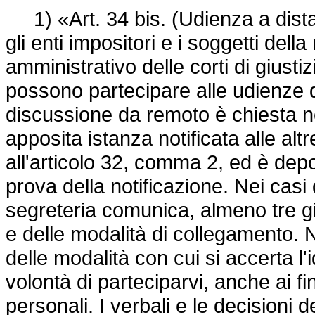
1) «Art. 34 bis. (Udienza a distanza
gli enti impositori e i soggetti della
amministrativo delle corti di giusti
possono partecipare alle udienze di
discussione da remoto è chiesta nel
apposita istanza notificata alle altre
all'articolo 32, comma 2, ed è depo
prova della notificazione. Nei casi
segreteria comunica, almeno tre gio
e delle modalità di collegamento. 
delle modalità con cui si accerta l'i
volontà di parteciparvi, anche ai fin
personali. I verbali e le decisioni d