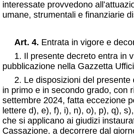
interessate provvedono all'attuazi
umane, strumentali e finanziarie di
Art. 4.
Entrata in vigore e decor
1. Il presente decreto entra in vi
pubblicazione nella Gazzetta Uffici
2. Le disposizioni del presente de
in primo e in secondo grado, con r
settembre 2024, fatta eccezione per
lettere d), e), f), i), n), o), p), q), 
che si applicano ai giudizi instaur
Cassazione, a decorrere dal giorno