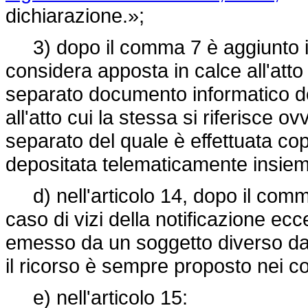
dichiarazione.»;
3) dopo il comma 7 è aggiunto il s
considera apposta in calce all'atto 
separato documento informatico d
all'atto cui la stessa si riferisce o
separato del quale è effettuata co
depositata telematicamente insieme a
d) nell'articolo 14, dopo il comma
caso di vizi della notificazione ecc
emesso da un soggetto diverso da
il ricorso è sempre proposto nei con
e) nell'articolo 15: