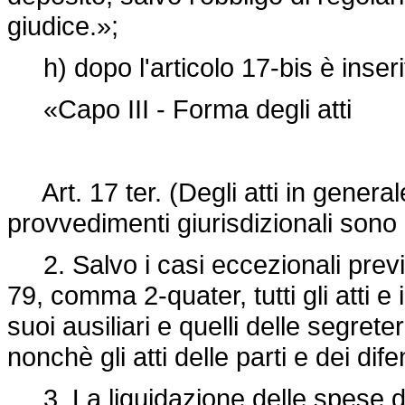
giudice.»;
h) dopo l'articolo 17-bis è inseri
«Capo III - Forma degli atti
Art. 17 ter. (Degli atti in generale)
provvedimenti giurisdizionali sono 
2. Salvo i casi eccezionali previst
79, comma 2-quater, tutti gli atti e 
suoi ausiliari e quelli delle segreteri
nonchè gli atti delle parti e dei dif
3. La liquidazione delle spese del