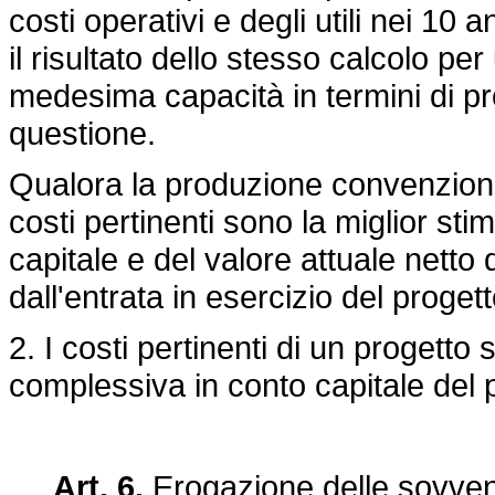
costi operativi e degli utili nei 10 
il risultato dello stesso calcolo p
medesima capacità in termini di pro
questione.
Qualora la produzione convenziona
costi pertinenti sono la miglior st
capitale e del valore attuale netto d
dall'entrata in esercizio del progett
2. I costi pertinenti di un progetto
complessiva in conto capitale del 
Art. 6.
Erogazione delle sovven