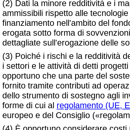
(2) Dati la minore redditività e i ma
ammissibili rispetto alle tecnologi
finanziamento nell'ambito del fon
erogata sotto forma di sovvenzioni
dettagliate sull'erogazione delle s
(3) Poiché i rischi e la redditività 
i settori e le attività di detti pro
opportuno che una parte del soste
fornito tramite contributi ad opera
dello strumento di sostegno agli in
forme di cui al
regolamento (UE, 
europeo e del Consiglio («regolame
(4) È opportuno considerare costi p