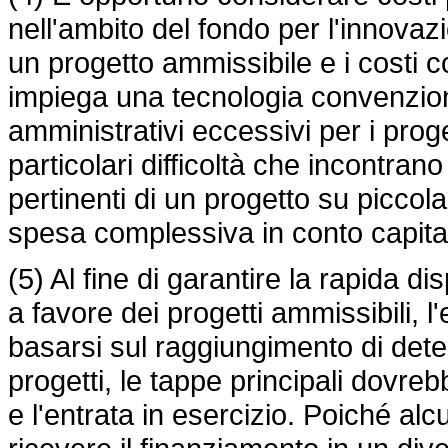
nell'ambito del fondo per l'innovazi
un progetto ammissibile e i costi 
impiega una tecnologia convenzional
amministrativi eccessivi per i prog
particolari difficoltà che incontrano
pertinenti di un progetto su picco
spesa complessiva in conto capital
(5) Al fine di garantire la rapida di
a favore dei progetti ammissibili,
basarsi sul raggiungimento di determ
progetti, le tappe principali dovr
e l'entrata in esercizio. Poiché al