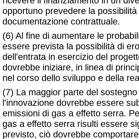
ricevere il finanziamento in un di
opportuno prevedere la possibilità di
documentazione contrattuale.
(6) Al fine di aumentare le probabi
essere prevista la possibilità di 
dell'entrata in esercizio del proge
dovrebbe iniziare, in linea di princ
nel corso dello sviluppo e della re
(7) La maggior parte del sostegno f
l'innovazione dovrebbe essere sub
emissioni di gas a effetto serra. P
gas a effetto serra risulti essere s
previsto, ciò dovrebbe comportare l