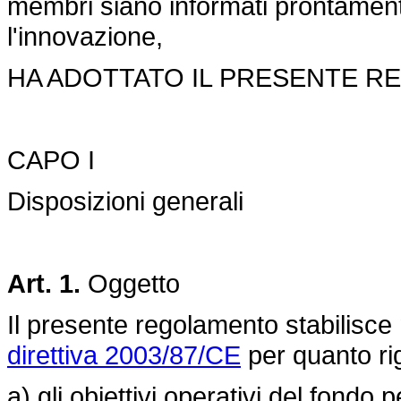
membri siano informati prontamente
l'innovazione,
HA ADOTTATO IL PRESENTE R
CAPO I
Disposizioni generali
Art. 1.
Oggetto
Il presente regolamento stabilisce
direttiva 2003/87/CE
per quanto ri
a) gli obiettivi operativi del fondo p