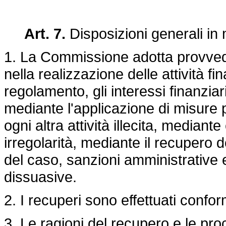
Art. 7.
Disposizioni generali in 
1. La Commissione adotta provvedi
nella realizzazione delle attività 
regolamento, gli interessi finanziar
mediante l'applicazione di misure p
ogni altra attività illecita, mediante
irregolarità, mediante il recupero
del caso, sanzioni amministrative e
dissuasive.
2. I recuperi sono effettuati conf
3. Le ragioni del recupero e le pr