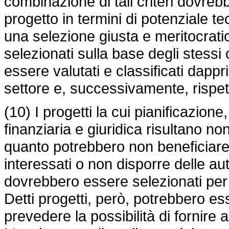
combinazione di tali criteri dovre
progetto in termini di potenziale 
una selezione giusta e meritocrati
selezionati sulla base degli stessi
essere valutati e classificati dappr
settore e, successivamente, rispetto 
(10) I progetti la cui pianificazion
finanziaria e giuridica risultano no
quanto potrebbero non beneficiare
interessati o non disporre delle au
dovrebbero essere selezionati per 
Detti progetti, però, potrebbero es
prevedere la possibilità di fornire a