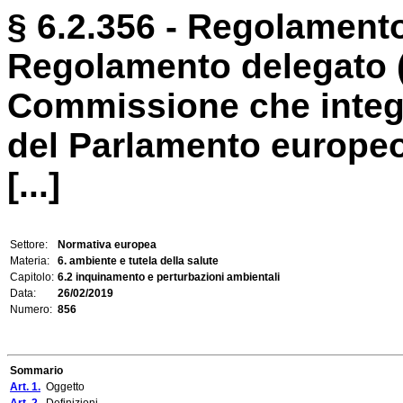
§ 6.2.356 - Regolamento
Regolamento delegato (
Commissione che integr
del Parlamento europeo
[...]
Settore:
Normativa europea
Materia:
6. ambiente e tutela della salute
Capitolo:
6.2 inquinamento e perturbazioni ambientali
Data:
26/02/2019
Numero:
856
Sommario
Art. 1.
Oggetto