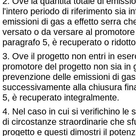
2. Ove la quantità totale di emissio
l'intero periodo di riferimento sia i
emissioni di gas a effetto serra ch
versato o da versare al promotore 
paragrafo 5, è recuperato o ridott
3. Ove il progetto non entri in eserc
promotore del progetto non sia in 
prevenzione delle emissioni di gas 
successivamente alla chiusura fina
5, è recuperato integralmente.
4. Nel caso in cui si verifichino le 
di circostanze straordinarie che s
progetto e questi dimostri il potenz