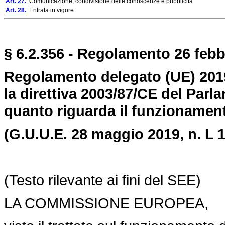
Art. 27.
Comunicazione, condivisione delle conoscenze e pubblicità
Art. 28.
Entrata in vigore
§ 6.2.356 - Regolamento 26 febbr
Regolamento delegato (UE) 201
la direttiva 2003/87/CE del Par
quanto riguarda il funzionament
(G.U.U.E. 28 maggio 2019, n.
L 
(Testo rilevante ai fini del SEE)
LA COMMISSIONE EUROPEA,