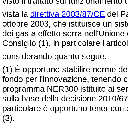
visto il trattato sul funzionamento
vista la
direttiva 2003/87/CE
del Pa
ottobre 2003, che istituisce un si
dei gas a effetto serra nell'Unione
Consiglio (1), in particolare l'arti
considerando quanto segue:
(1) È opportuno stabilire norme det
fondo per l'innovazione, tenendo co
programma NER300 istituito ai sen
sulla base della decisione 2010/6
particolare è opportuno tener conto
(3).