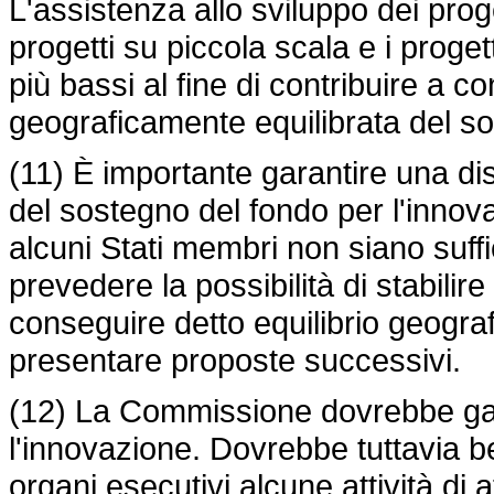
L'assistenza allo sviluppo dei proge
progetti su piccola scala e i progett
più bassi al fine di contribuire a 
geograficamente equilibrata del so
(11) È importante garantire una di
del sostegno del fondo per l'innova
alcuni Stati membri non siano suff
prevedere la possibilità di stabilire 
conseguire detto equilibrio geografi
presentare proposte successivi.
(12) La Commissione dovrebbe gara
l'innovazione. Dovrebbe tuttavia be
organi esecutivi alcune attività di 