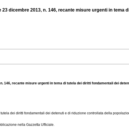
3 dicembre 2013, n. 146, recante misure urgenti in tema di tut
 146, recante misure urgenti in tema di tutela dei diritti fondamentali dei detenu
tutela dei diritti fondamentali dei detenuti e di riduzione controllata della popolazio
licazione nella Gazzetta Ufficiale.