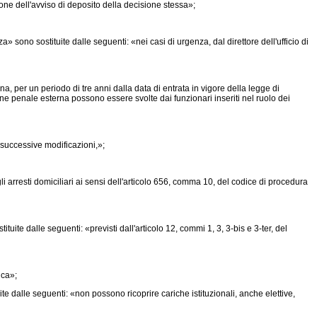
one dell'avviso di deposito della decisione stessa»;
 sono sostituite dalle seguenti: «nei casi di urgenza, dal direttore dell'ufficio di
a, per un periodo di tre anni dalla data di entrata in vigore della legge di
ione penale esterna possono essere svolte dai funzionari inseriti nel ruolo dei
 successive modificazioni,»;
 arresti domiciliari ai sensi dell'articolo 656, comma 10, del codice di procedura
ite dalle seguenti: «previsti dall'articolo 12, commi 1, 3, 3-bis e 3-ter, del
ica»;
te dalle seguenti: «non possono ricoprire cariche istituzionali, anche elettive,