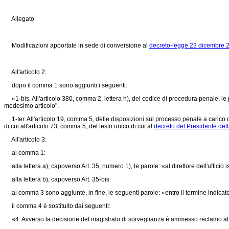
Allegato
Modificazioni apportate in sede di conversione al
decreto-legge 23 dicembre 2
All'articolo 2:
dopo il comma 1 sono aggiunti i seguenti:
«1-bis. All'articolo 380, comma 2, lettera h), del codice di procedura penale, le p
medesimo articolo".
1-ter. All'articolo 19, comma 5, delle disposizioni sul processo penale a carico d
di cui all'articolo 73, comma 5, del testo unico di cui al
decreto del Presidente del
All'articolo 3:
al comma 1:
alla lettera a), capoverso Art. 35, numero 1), le parole: «al direttore dell'ufficio
alla lettera b), capoverso Art. 35-bis:
al comma 3 sono aggiunte, in fine, le seguenti parole: «entro il termine indicato
il comma 4 è sostituito dai seguenti:
«4. Avverso la decisione del magistrato di sorveglianza è ammesso reclamo al tri