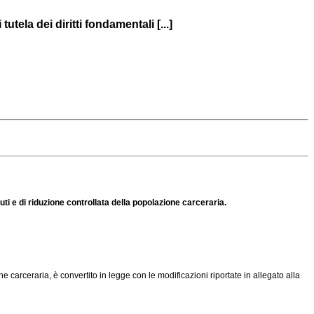
ela dei diritti fondamentali [...]
ti e di riduzione controllata della popolazione carceraria.
ne carceraria, è convertito in legge con le modificazioni riportate in allegato alla