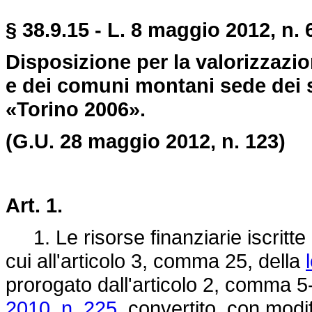
§ 38.9.15 - L. 8 maggio 2012, n. 
Disposizione per la valorizzazion
e dei comuni montani sede dei si
«Torino 2006».
(G.U. 28 maggio 2012, n. 123)
Art. 1.
1. Le risorse finanziarie iscritte n
cui all'articolo 3, comma 25, della
prorogato dall'articolo 2, comma 5
2010, n. 225,
convertito, con modif