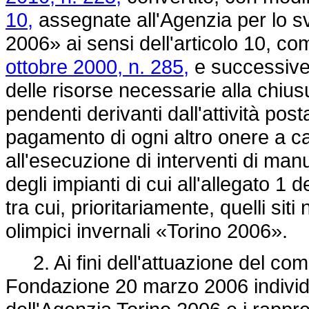
10,
assegnate all'Agenzia per lo sv
2006» ai sensi dell'articolo 10, co
ottobre 2000, n. 285,
e successive 
delle risorse necessarie alla chiusur
pendenti derivanti dall'attività pos
pagamento di ogni altro onere a car
all'esecuzione di interventi di man
degli impianti di cui all'allegato 1 d
tra cui, prioritariamente, quelli siti
olimpici invernali «Torino 2006».
2. Ai fini dell'attuazione del com
Fondazione 20 marzo 2006 individua