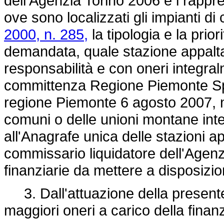
dell'Agenzia Torino 2006 e i rappre
ove sono localizzati gli impianti di 
2000, n. 285,
la tipologia e la prior
demandata, quale stazione appalta
responsabilità e con oneri integral
committenza Regione Piemonte Spa,
regione Piemonte 6 agosto 2007, n. 
comuni o delle unioni montane intere
all'Anagrafe unica delle stazioni a
commissario liquidatore dell'Agenzi
finanziarie da mettere a disposizi
3. Dall'attuazione della present
maggiori oneri a carico della finan