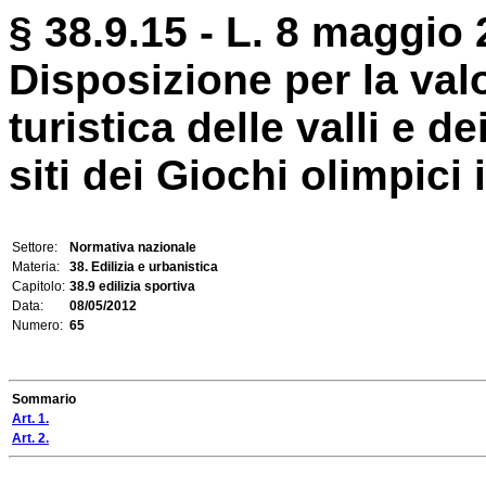
§ 38.9.15 - L. 8 maggio 
Disposizione per la val
turistica delle valli e 
siti dei Giochi olimpici
Settore:
Normativa nazionale
Materia:
38. Edilizia e urbanistica
Capitolo:
38.9 edilizia sportiva
Data:
08/05/2012
Numero:
65
Sommario
Art. 1.
Art. 2.