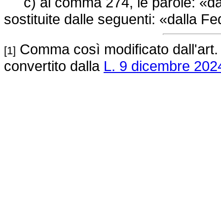
c) al comma 274, le parole: «dal
sostituite dalle seguenti: «dalla Fe
Comma così modificato dall'art. 
[1]
convertito dalla
L. 9 dicembre 2024