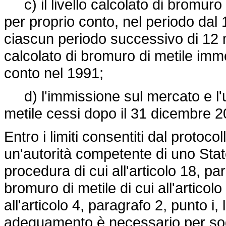
c) il livello calcolato di bromuro
per proprio conto, nel periodo dal
ciascun periodo successivo di 12 me
calcolato di bromuro di metile im
conto nel 1991;
d) l'immissione sul mercato e l'u
metile cessi dopo il 31 dicembre 2
Entro i limiti consentiti dal protoco
un'autorità competente di uno Sta
procedura di cui all'articolo 18, par
bromuro di metile di cui all'articolo
all'articolo 4, paragrafo 2, punto i,
adeguamento è necessario per sodd