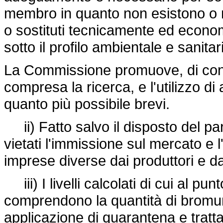
membro in quanto non esistono o n
o sostituti tecnicamente ed econom
sotto il profilo ambientale e sanitar
La Commissione promuove, di conce
compresa la ricerca, e l'utilizzo di
quanto più possibile brevi.
ii) Fatto salvo il disposto del p
vietati l'immissione sul mercato e 
imprese diverse dai produttori e da
iii) I livelli calcolati di cui al punt
comprendono la quantità di bromur
applicazione di quarantena e trattam