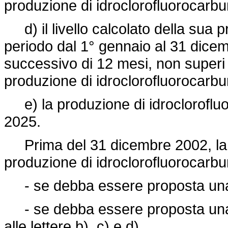
produzione di idroclorofluorocarbu
d) il livello calcolato della sua p
periodo dal 1° gennaio al 31 dice
successivo di 12 mesi, non superi i
produzione di idroclorofluorocarbu
e) la produzione di idroclorofluo
2025.
Prima del 31 dicembre 2002, la C
produzione di idroclorofluorocarburi
- se debba essere proposta una 
- se debba essere proposta una mo
alle lettere b), c) e d).