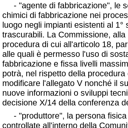
- "agente di fabbricazione", le s
chimici di fabbricazione nei proces
luogo negli impianti esistenti al 1
trascurabili. La Commissione, alla lu
procedura di cui all'articolo 18, p
alle quali è permesso l'uso di sos
fabbricazione e fissa livelli massi
potrà, nel rispetto della procedura d
modificare l'allegato V nonché il s
nuove informazioni o sviluppi tecni
decisione X/14 della conferenza del
- "produttore", la persona fisica 
controllate all'interno della Comuni