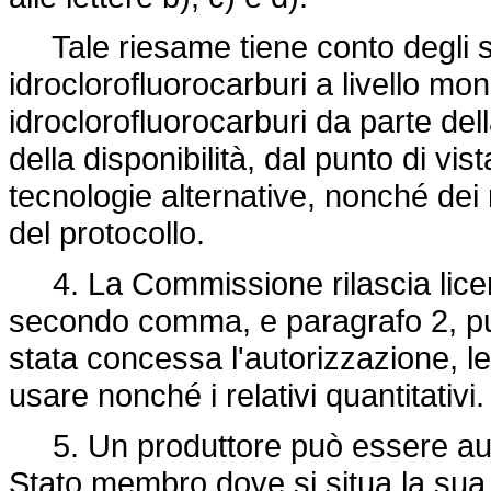
Tale riesame tiene conto degli sv
idroclorofluorocarburi a livello mon
idroclorofluorocarburi da parte del
della disponibilità, dal punto di v
tecnologie alternative, nonché dei r
del protocollo.
4. La Commissione rilascia licenze 
secondo comma, e paragrafo 2, punto
stata concessa l'autorizzazione, l
usare nonché i relativi quantitativi.
5. Un produttore può essere autor
Stato membro dove si situa la sua