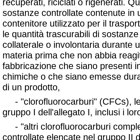
recuperati, riciclati o rigenerati.
sostanze controllate contenute in u
contenitore utilizzato per il traspo
le quantità trascurabili di sostanz
collaterale o involontaria durante
materia prima che non abbia reagit
fabbricazione che siano presenti 
chimiche o che siano emesse duran
di un prodotto,
- "clorofluorocarburi" (CFCs), le
gruppo I dell'allegato I, inclusi i lo
- "altri clorofluorocarburi compl
controllate elencate nel gruppo II del