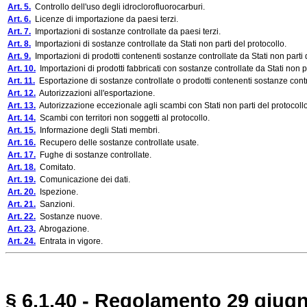
Art. 5.
Controllo dell'uso degli idroclorofluorocarburi.
Art. 6.
Licenze di importazione da paesi terzi.
Art. 7.
Importazioni di sostanze controllate da paesi terzi.
Art. 8.
Importazioni di sostanze controllate da Stati non parti del protocollo.
Art. 9.
Importazioni di prodotti contenenti sostanze controllate da Stati non parti 
Art. 10.
Importazioni di prodotti fabbricati con sostanze controllate da Stati non pa
Art. 11.
Esportazione di sostanze controllate o prodotti contenenti sostanze contr
Art. 12.
Autorizzazioni all'esportazione.
Art. 13.
Autorizzazione eccezionale agli scambi con Stati non parti del protocollo
Art. 14.
Scambi con territori non soggetti al protocollo.
Art. 15.
Informazione degli Stati membri.
Art. 16.
Recupero delle sostanze controllate usate.
Art. 17.
Fughe di sostanze controllate.
Art. 18.
Comitato.
Art. 19.
Comunicazione dei dati.
Art. 20.
Ispezione.
Art. 21.
Sanzioni.
Art. 22.
Sostanze nuove.
Art. 23.
Abrogazione.
Art. 24.
Entrata in vigore.
§ 6.1.40 - Regolamento 29 giugn