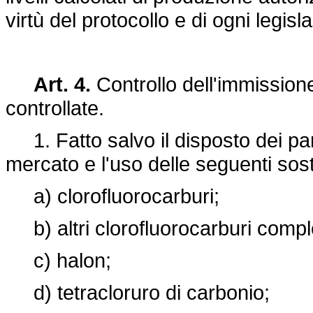
virtù del protocollo e di ogni legis
Art. 4.
Controllo dell'immission
controllate.
1. Fatto salvo il disposto dei para
mercato e l'uso delle seguenti sos
a) clorofluorocarburi;
b) altri clorofluorocarburi compl
c) halon;
d) tetracloruro di carbonio;