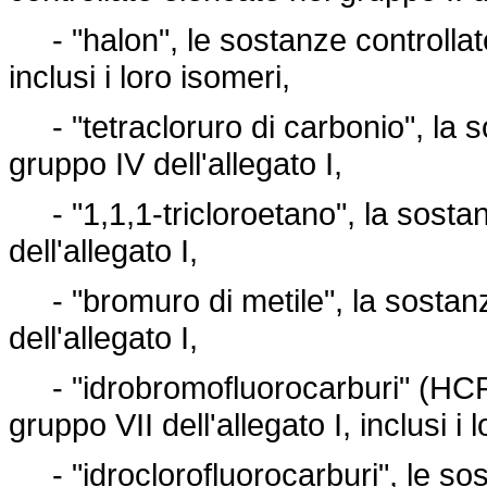
- "halon", le sostanze controllate 
inclusi i loro isomeri,
- "tetracloruro di carbonio", la s
gruppo IV dell'allegato I,
- "1,1,1-tricloroetano", la sostan
dell'allegato I,
- "bromuro di metile", la sostanza
dell'allegato I,
- "idrobromofluorocarburi" (HCFCs
gruppo VII dell'allegato I, inclusi i 
- "idroclorofluorocarburi", le sos