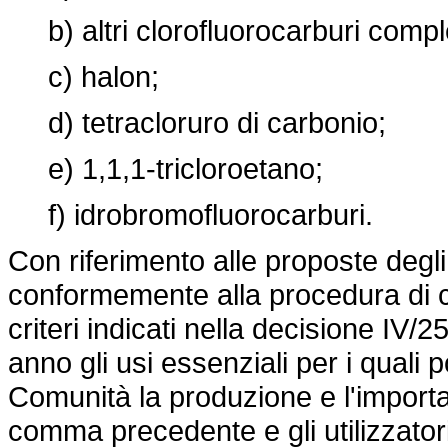
b) altri clorofluorocarburi compl
c) halon;
d) tetracloruro di carbonio;
e) 1,1,1-tricloroetano;
f) idrobromofluorocarburi.
Con riferimento alle proposte degl
conformemente alla procedura di cui
criteri indicati nella decisione IV/
anno gli usi essenziali per i quali
Comunità la produzione e l'importaz
comma precedente e gli utilizzatori