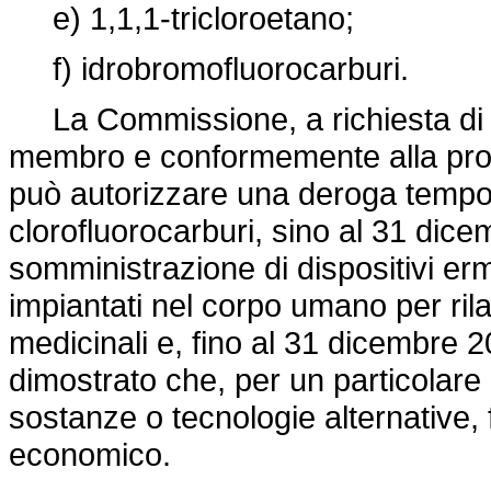
e) 1,1,1-tricloroetano;
f) idrobromofluorocarburi.
La Commissione, a richiesta di u
membro e conformemente alla proced
può autorizzare una deroga tempora
clorofluorocarburi, sino al 31 dic
somministrazione di dispositivi erm
impiantati nel corpo umano per ril
medicinali e, fino al 31 dicembre 20
dimostrato che, per un particolare 
sostanze o tecnologie alternative, fa
economico.