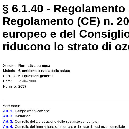
§ 6.1.40 - Regolamento 
Regolamento (CE) n. 20
europeo e del Consigli
riducono lo strato di o
Settore:
Normativa europea
Materia:
6. ambiente e tutela della salute
Capitolo:
6.1 questioni generali
Data:
29/06/2000
Numero:
2037
Sommario
Art. 1.
Campo d'applicazione
Art. 2.
Definizioni.
Art. 3.
Controllo della produzione delle sostanze controllate.
Art. 4.
Controllo dell'immissione sul mercato e dell'uso di sostanze controllate.