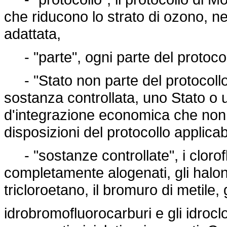
che riducono lo strato di ozono, n
adattata,
- "parte", ogni parte del protocol
- "Stato non parte del protocollo
sostanza controllata, uno Stato o 
d'integrazione economica che non 
disposizioni del protocollo applicab
- "sostanze controllate", i cloroflu
completamente alogenati, gli halon, 
tricloroetano, il bromuro di metile, g
idrobromofluorocarburi e gli idroclo