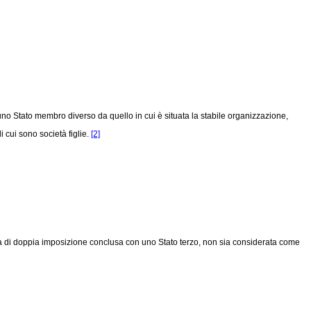
di uno Stato membro diverso da quello in cui è situata la stabile organizzazione,
 cui sono società figlie.
[2]
ria di doppia imposizione conclusa con uno Stato terzo, non sia considerata come