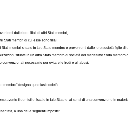
ienti dalle loro filiali di altri Stati membri;
ri Stati membri di cui esse sono filiali.
tri Stati membri situate in tale Stato membro e provenienti dalle loro società figlie 
ganizzazioni situate in un altro Stato membro di società del medesimo Stato membro di
 convenzionali necessarie per evitare le frodi e gli abusi.
tato membro" designa qualsiasi società:
e avente il domicilio fiscale in tale Stato e, ai sensi di una convenzione in mate
esentata, a una delle seguenti imposte: