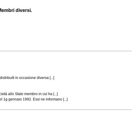
Membri diversi.
tribuiti in occasione diversa [...]
età allo Stato membro in cui ha [...]
l 1g gennaio 1992. Essi ne informano [...]