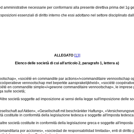
i ed amministrative necessarie per conformarsi alla presente direttiva prima del 
izioni essenziali di diritto interno che essi adottano nel settore disciplinato dall
ALLEGATO
[13]
Elenco delle società di cui all'articolo 2, paragrafo 1, lettera a)
otschap», «société en commandite par actions»/«commanditaire vennootschap op a
/«coöperatieve vennootschap met beperkte aansprakelijkheid», «société coopérativ
ociété en commandite simple»/«gewone commanditaire vennootschap», le imprese p
ga sulle società;
e società soggette ad imposizione ai sensi della legge sull'imposizione delle societ
sellschaft auf Aktien», «Gesellschaft mit beschränkter Haftung», «Versicherungsv
à costituite in conformità della legislazione tedesca e soggette all'imposta tedesca 
altre società costituite in conformità della legislazione greca e soggette all'imposta
itaria por acciones», «sociedad de responsabilidad limitada», enti di diritto pubbli