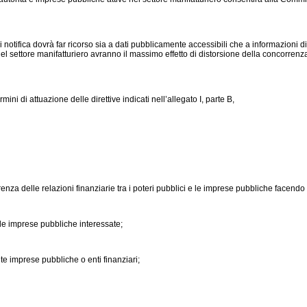
di notifica dovrà far ricorso sia a dati pubblicamente accessibili che a informazioni 
e nel settore manifatturiero avranno il massimo effetto di distorsione della concorr
rmini di attuazione delle direttive indicati nell’allegato I, parte B,
arenza delle relazioni finanziarie tra i poteri pubblici e le imprese pubbliche facend
lle imprese pubbliche interessate;
ite imprese pubbliche o enti finanziari;