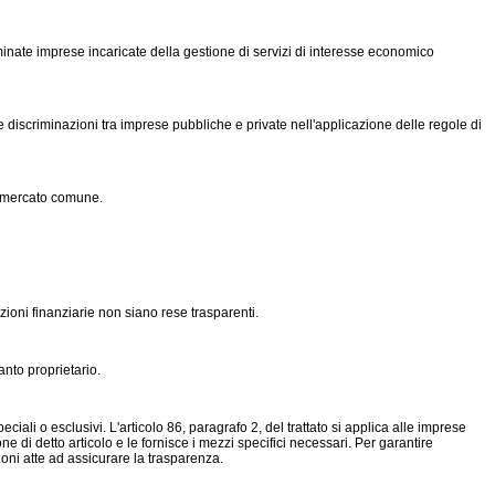
inate imprese incaricate della gestione di servizi di interesse economico
cate discriminazioni tra imprese pubbliche e private nell'applicazione delle regole di
il mercato comune.
zioni finanziarie non siano rese trasparenti.
anto proprietario.
ciali o esclusivi. L'articolo 86, paragrafo 2, del trattato si applica alle imprese
ne di detto articolo e le fornisce i mezzi specifici necessari. Per garantire
oni atte ad assicurare la trasparenza.