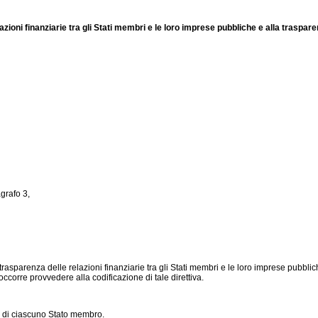
zioni finanziarie tra gli Stati membri e le loro imprese pubbliche e alla traspare
agrafo 3,
sparenza delle relazioni finanziarie tra gli Stati membri e le loro imprese pubbliche
 occorre provvedere alla codificazione di tale direttiva.
e di ciascuno Stato membro.