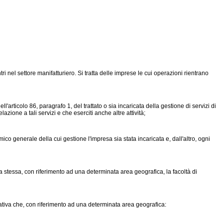
tri nel settore manifatturiero. Si tratta delle imprese le cui operazioni rientrano
'articolo 86, paragrafo 1, del trattato o sia incaricata della gestione di servizi di
zione a tali servizi e che eserciti anche altre attività;
conomico generale della cui gestione l'impresa sia stata incaricata e, dall'altro, ogni
lla stessa, con riferimento ad una determinata area geografica, la facoltà di
trativa che, con riferimento ad una determinata area geografica: