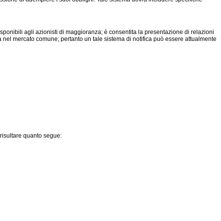
disponibili agli azionisti di maggioranza; è consentita la presentazione di relazioni
enza nel mercato comune; pertanto un tale sistema di notifica può essere attualmente
o risultare quanto segue: