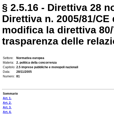
§ 2.5.16 - Direttiva 28 
Direttiva n. 2005/81/C
modifica la direttiva 80
trasparenza delle relazion
Settore:
Normativa europea
Materia:
2. politica della concorrenza
Capitolo:
2.5 imprese pubbliche e monopoli nazionali
Data:
28/11/2005
Numero:
81
Sommario
Art. 1.
Art. 2.
Art. 3.
Art. 4.