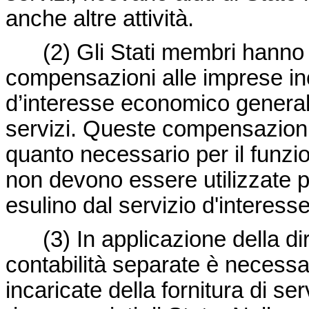
anche altre attività.
(2)
Gli Stati membri hanno 
compensazioni alle imprese inc
d’interesse economico generale p
servizi. Queste compensazioni
quanto necessario per il funzi
non devono essere utilizzate pe
esulino dal servizio d'interes
(3)
In applicazione della
di
contabilità separate è necessa
incaricate della fornitura di s