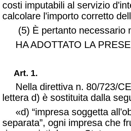
costi imputabili al servizio d'
calcolare l'importo corretto d
(5)
È pertanto necessario 
HA ADOTTATO LA PRESEN
Art. 1.
Nella
direttiva n. 80/723/C
lettera d) è sostituita dalla se
«d) “impresa soggetta all'ob
separata”, ogni impresa che frui