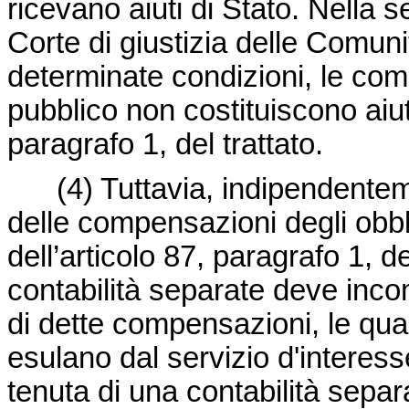
ricevano aiuti di Stato. Nella
Corte di giustizia delle Comun
determinate condizioni, le comp
pubblico non costituiscono aiuti
paragrafo 1, del trattato.
(4)
Tuttavia, indipendentem
delle compensazioni degli obbli
dell’articolo 87, paragrafo 1, de
contabilità separate deve inco
di dette compensazioni, le qua
esulano dal servizio d'interes
tenuta di una contabilità separat