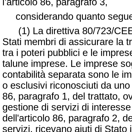
l’articolo 86, paragrafo 3,
considerando quanto segu
(1)
La
direttiva 80/723/CE
Stati membri di assicurare la t
tra i poteri pubblici e le impre
talune imprese. Le imprese sog
contabilità separata sono le imp
o esclusivi riconosciuti da un
86, paragrafo 1, del trattato, o
gestione di servizi di interes
dell'articolo 86, paragrafo 2, de
servizi, ricevano aiuti di Stato