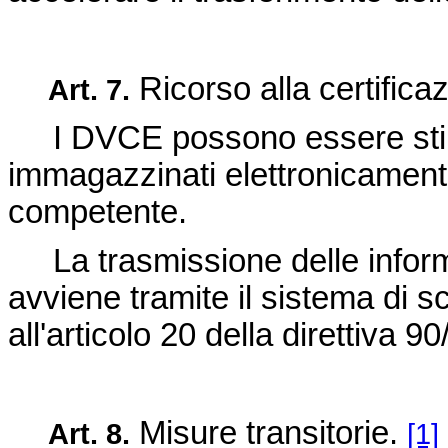
Ricorso alla certifica
Art.
7.
I DVCE possono essere stilati
immagazzinati elettronicamente
competente.
La trasmissione delle informa
avviene tramite il sistema di s
all'articolo 20 della
direttiva 9
Misure transitorie.
Art.
8.
[1]