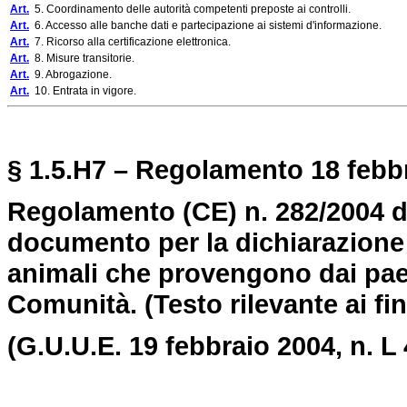
Art.
5. Coordinamento delle autorità competenti preposte ai controlli.
Art.
6. Accesso alle banche dati e partecipazione ai sistemi d'informazione.
Art.
7. Ricorso alla certificazione elettronica.
Art.
8. Misure transitorie.
Art.
9. Abrogazione.
Art.
10. Entrata in vigore.
§ 1.5.H7 – Regolamento 18 febbr
Regolamento (CE) n. 282/2004 
documento per la dichiarazione e
animali che provengono dai paesi
Comunità.
(Testo rilevante ai fi
(G.U.U.E. 19 febbraio 2004, n. L 