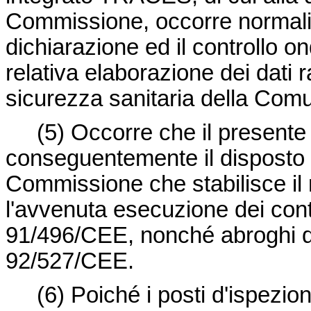
Commissione, occorre normaliz
dichiarazione ed il controllo o
relativa elaborazione dei dati r
sicurezza sanitaria della Comu
(5)
Occorre che il presente
conseguentemente il disposto
Commissione che stabilisce il m
l'avvenuta esecuzione dei contr
91/496/CEE
, nonché abroghi 
92/527/CEE
.
(6)
Poiché i posti d'ispezione