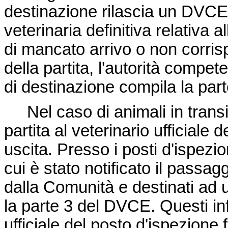
destinazione rilascia un DVCE i
veterinaria definitiva relativa a
di mancato arrivo o non corris
della partita, l'autorità compet
di destinazione compila la par
Nel caso di animali in transito
partita al veterinario ufficiale 
uscita. Presso i posti d'ispezione
cui è stato notificato il passagg
dalla Comunità e destinati ad 
la parte 3 del DVCE. Questi inf
ufficiale del posto d'ispezione f