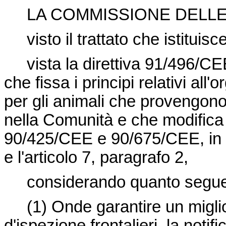
LA COMMISSIONE DELLE
visto il trattato che istitui
vista la
direttiva 91/496/C
che fissa i principi relativi all'
per gli animali che provengono 
nella Comunità e che modifica 
90/425/CEE e 90/675/CEE, in pa
e l'articolo 7, paragrafo 2,
considerando quanto segue
(1)
Onde garantire un migli
d'ispezione frontalieri, la notif