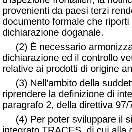
provenienti da paesi terzi ren
documento formale che riporti 
dichiarazione doganale.
(2)
È necessario armonizzare
dichiarazione ed il controllo ve
relative ai prodotti di origine a
(3)
Nell'ambito della sudde
riprendere la definizione di inte
paragrafo 2, della direttiva 97
(4)
Per poter sviluppare il 
integrato TRACES, di cui alla