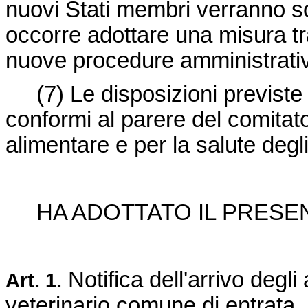
nuovi Stati membri verranno s
occorre adottare una misura tra
nuove procedure amministrativ
(7)
Le disposizioni previst
conformi al parere del comita
alimentare e per la salute degli
HA ADOTTATO IL PRES
Notifica dell'arrivo degl
Art.
1.
veterinario comune di entrata.