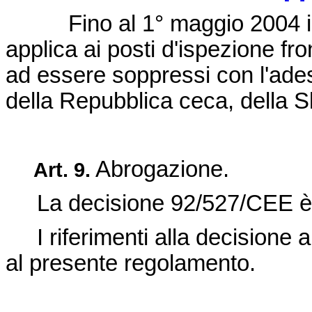
Fino al 1
°
maggio 2004 i
applica ai posti d'ispezione front
ad essere soppressi con l'ades
della Repubblica ceca, della S
Abrogazione.
Art.
9.
La
decisione 92/527/CEE
è
I riferimenti alla decisione ab
al presente regolamento.