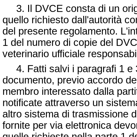
3. Il DVCE consta di un origi
quello richiesto dall'autorità c
del presente regolamento. L'in
1 del numero di copie del DVC
veterinario ufficiale responsabi
4. Fatti salvi i paragrafi 1 e 
documento, previo accordo dell
membro interessato dalla part
notificate attraverso un sistem
altro sistema di trasmissione de
fornite per via elettronica de
quelle richieste nella parte 1 