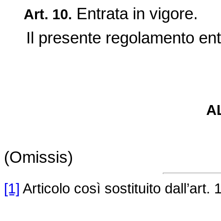
Entrata in vigore.
Art.
10.
Il presente regolamento entra
A
(Omissis)
[1]
Articolo così sostituito dall’art. 