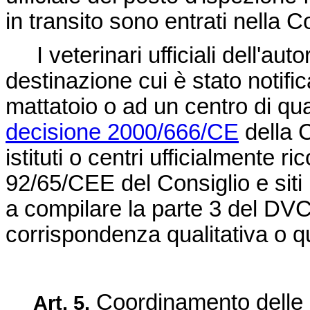
in transito sono entrati nella 
I veterinari ufficiali dell'aut
destinazione cui è stato notific
mattatoio o ad un centro di qu
decisione 2000/666/CE
della 
istituti o centri ufficialmente ri
92/65/CEE del Consiglio e siti 
a compilare la parte 3 del DV
corrispondenza qualitativa o qua
Coordinamento delle 
Art.
5.