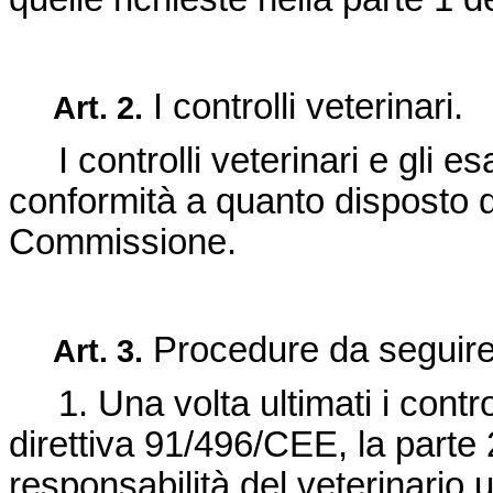
I controlli veterinari.
Art.
2.
I controlli veterinari e gli es
conformità a quanto disposto 
Commissione.
Procedure da seguire a
Art.
3.
1. Una volta ultimati i controlli
direttiva 91/496/CEE
, la part
responsabilità del veterinario u