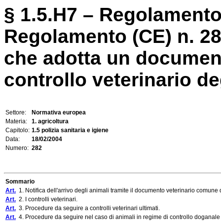
§ 1.5.H7 – Regolamento 
Regolamento (CE) n. 2
che adotta un documento
controllo veterinario deg
Settore:
Normativa europea
Materia:
1. agricoltura
Capitolo:
1.5 polizia sanitaria e igiene
Data:
18/02/2004
Numero:
282
Sommario
Art.
1. Notifica dell'arrivo degli animali tramite il documento veterinario comune d
Art.
2. I controlli veterinari.
Art.
3. Procedure da seguire a controlli veterinari ultimati.
Art.
4. Procedure da seguire nel caso di animali in regime di controllo doganale o s