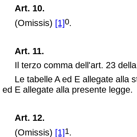
Art. 10.
0
(Omissis)
[1]
.
Art. 11.
Il terzo comma dell'art. 23 dell
Le tabelle A ed E allegate alla st
ed E allegate alla presente legge.
Art. 12.
1
(Omissis)
[1]
.