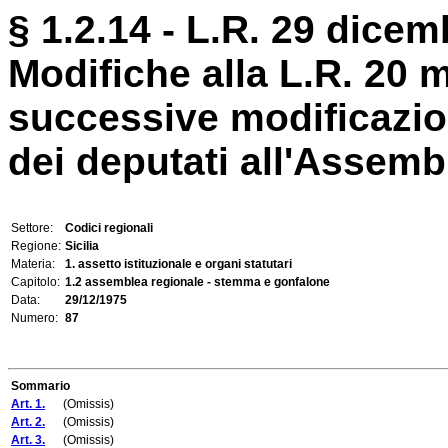
§ 1.2.14 - L.R. 29 dicem
Modifiche alla L.R. 20 
successive modificazion
dei deputati all'Assembl
Settore:
Codici regionali
Regione:
Sicilia
Materia:
1. assetto istituzionale e organi statutari
Capitolo:
1.2 assemblea regionale - stemma e gonfalone
Data:
29/12/1975
Numero:
87
Sommario
Art. 1.
(Omissis)
Art. 2.
(Omissis)
Art. 3.
(Omissis)