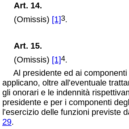
Art. 14.
3
(Omissis)
[1]
.
Art. 15.
4
(Omissis)
[1]
.
Al presidente ed ai componenti del
applicano, oltre all'eventuale trat
gli onorari e le indennità rispettiva
presidente e per i componenti degli 
l'esercizio delle funzioni previste d
29
.