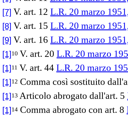
V. art. 12
L.R. 20 marzo 1951,
[7]
V. art. 15
L.R. 20 marzo 1951,
[8]
V. art. 16
L.R. 20 marzo 1951,
[9]
V. art. 20
L.R. 20 marzo 195
[1]
10
V. art. 44
L.R. 20 marzo 195
[1]
11
Comma così sostituito dall'a
[1]
12
Articolo abrogato dall'art. 5
[1]
13
Comma abrogato con art. 8
[1]
14