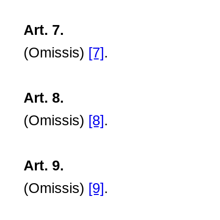
Art. 7.
(Omissis)
[7]
.
Art. 8.
(Omissis)
[8]
.
Art. 9.
(Omissis)
[9]
.