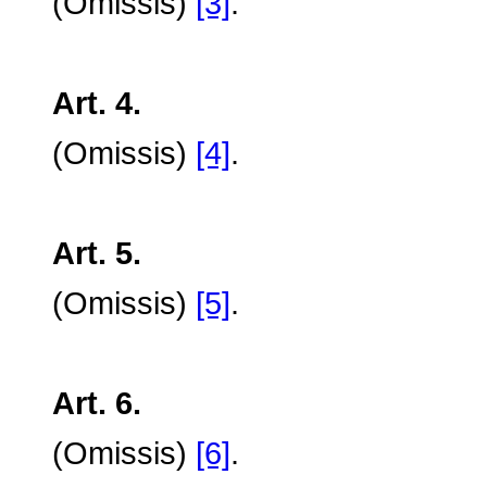
(Omissis)
[3]
.
Art. 4.
(Omissis)
[4]
.
Art. 5.
(Omissis)
[5]
.
Art. 6.
(Omissis)
[6]
.