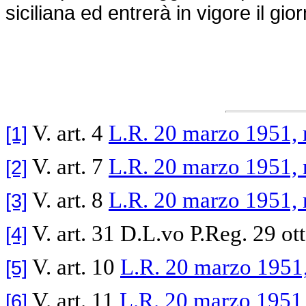
siciliana ed entrerà in vigore il gi
V. art. 4
L.R. 20 marzo 1951, 
[1]
V. art. 7
L.R. 20 marzo 1951, 
[2]
V. art. 8
L.R. 20 marzo 1951, 
[3]
V. art. 31 D.L.vo P.Reg. 29 ott
[4]
V. art. 10
L.R. 20 marzo 1951,
[5]
V. art. 11
L.R. 20 marzo 1951,
[6]