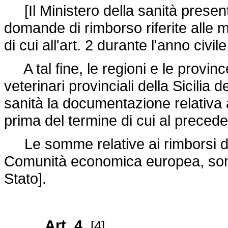
[Il Ministero della sanità presen
domande di rimborso riferite alle ma
di cui all'art. 2 durante l'anno civi
A tal fine, le regioni e le provi
veterinari provinciali della Sicilia
sanità la documentazione relativa 
prima del termine di cui al prece
Le somme relative ai rimborsi di 
Comunità economica europea, sono v
Stato].
Art. 4.
[4]