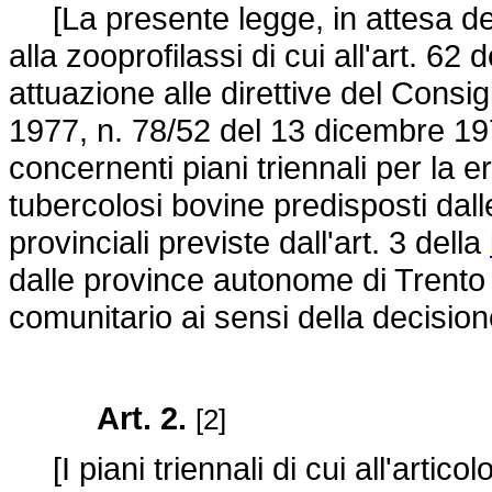
[La presente legge, in attesa dell'
alla zooprofilassi di cui all'art. 6
attuazione alle direttive del Consi
1977, n. 78/52 del 13 dicembre 19
concernenti piani triennali per la e
tubercolosi bovine predisposti dalle
provinciali previste dall'art. 3 della
dalle province autonome di Trent
comunitario ai sensi della decisio
Art. 2.
[2]
[I piani triennali di cui all'arti