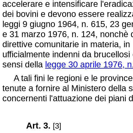
accelerare e intensificare l'eradica
dei bovini e devono essere realizza
leggi 9 giugno 1964, n. 615, 23 ge
e 31 marzo 1976, n. 124, nonchè d
direttive comunitarie in materia, i
ufficialmente indenni da brucellosi 
sensi della
legge 30 aprile 1976, n
A tali fini le regioni e le provin
tenute a fornire al Ministero della 
concernenti l'attuazione dei piani d
Art. 3.
[3]