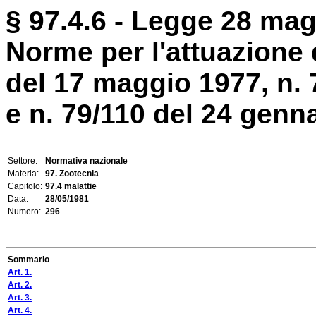
§ 97.4.6 - Legge 28 mag
Norme per l'attuazione 
del 17 maggio 1977, n. 
e n. 79/110 del 24 genna
Settore:
Normativa nazionale
Materia:
97. Zootecnia
Capitolo:
97.4 malattie
Data:
28/05/1981
Numero:
296
Sommario
Art. 1.
Art. 2.
Art. 3.
Art. 4.