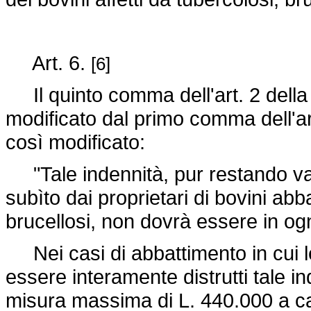
Art. 6.
[6]
Il quinto comma dell'art. 2 dell
modificato dal primo comma dell'ar
così modificato:
"Tale indennità, pur restando vari
subìto dai proprietari di bovini abb
brucellosi, non dovrà essere in og
Nei casi di abbattimento in cui le
essere interamente distrutti tale i
misura massima di L. 440.000 a c