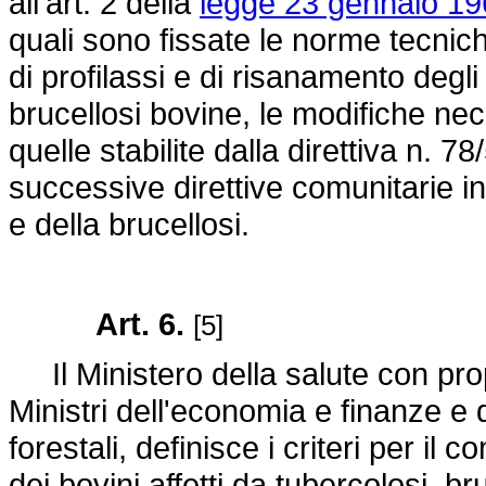
all'art. 2 della
legge 23 gennaio 196
quali sono fissate le norme tecnich
di profilassi e di risanamento degli
brucellosi bovine, le modifiche n
quelle stabilite dalla
direttiva n. 7
successive direttive comunitarie in
e della brucellosi.
Art. 6.
[5]
Il Ministero della salute con prop
Ministri dell'economia e finanze e d
forestali, definisce i criteri per il
dei bovini affetti da tubercolosi, bru