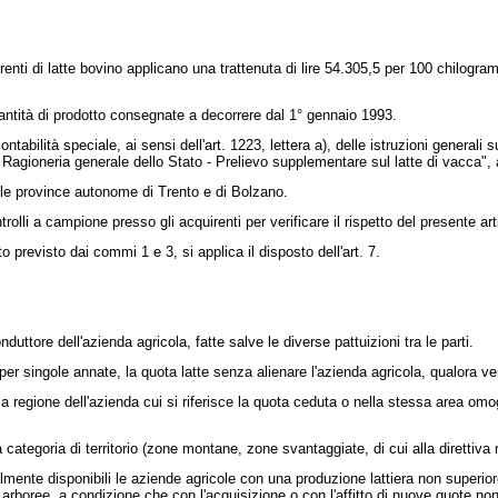
nti di latte bovino applicano una trattenuta di lire 54.305,5 per 100 chilogrammi
ntità di prodotto consegnate a decorrere dal 1° gennaio 1993.
tà speciale, ai sensi dell'art. 1223, lettera a), delle istruzioni generali su
 Ragioneria generale dello Stato - Prelievo supplementare sul latte di vacca", 
e province autonome di Trento e di Bolzano.
i a campione presso gli acquirenti per verificare il rispetto del presente art
previsto dai commi 1 e 3, si applica il disposto dell'art. 7.
duttore dell'azienda agricola, fatte salve le diverse pattuizioni tra le parti.
r singole annate, la quota latte senza alienare l'azienda agricola, qualora ve
egione dell'azienda cui si riferisce la quota ceduta o nella stessa area omog
categoria di territorio (zone montane, zone svantaggiate, di cui alla
direttiva
nte disponibili le aziende agricole con una produzione lattiera non superiore a
arboree, a condizione che con l'acquisizione o con l'affitto di nuove quote non s