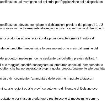
odificazioni, si avvalgono dei bollettini per l'applicazione delle disposizioni
codificazioni, devono compilare le dichiarazioni previste dai paragrafi 1 e 2
 non associati, e trasmetterle alle regioni o province autonome di Trento e di
i di produttori ed alle regioni o alle province autonome di Trento e di
ale dei produttori medesimi, e lo versano entro tre mesi dal termine del
 produttori medesimi, come risultante dai bollettini previsti dall'art. 4.
ri e le maggiori quantità consegnate dai produttori associati, computando le
roduttori che hanno superato la propria quota, proporzionalmente alle quantità
 avviso di ricevimento, l'ammontare delle somme imputate a ciascun
ne, alle regioni ed alle province autonome di Trento e di Bolzano ove
ssociazione per ciascun produttore e restituiscono ai medesimi le somme