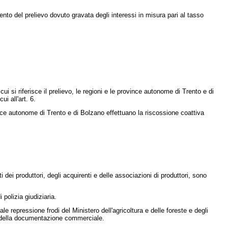
to del prelievo dovuto gravata degli interessi in misura pari al tasso
si riferisce il prelievo, le regioni e le province autonome di Trento e di
i all'art. 6.
nce autonome di Trento e di Bolzano effettuano la riscossione coattiva
 dei produttori, degli acquirenti e delle associazioni di produttori, sono
 polizia giudiziaria.
e repressione frodi del Ministero dell'agricoltura e delle foreste e degli
à e della documentazione commerciale.