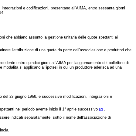
integrazioni e codificazioni, presentano all'AIMA, entro sessanta giorni
94.
i che abbiano assunto la gestione unitaria delle quote spettanti ai
inare l'attribuzione di una quota da parte dell'associazione a produttori che
edente entro quindici giorni all'AIMA per l'aggiornamento del bollettino di
 e modalità si applicano all'ipotesi in cui un produttore aderisca ad una
o del 27 giugno 1968,
e successive modificazioni, integrazioni e
 spettanti nel periodo avente inizio il 1° aprile successivo
.
[2]
ssere indicati separatamente, sotto il nome dell'associazione di
incia.