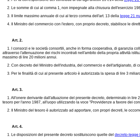
2. Le somme di cui al comma 1, non impegnate alla chiusura dell'esercizio 198
3. Il limite massimo annuale di cui al terzo comma dell'art. 13 della
legge 21 m
4. Il Ministro del commercio con l'estero, con proprio decreto, stabilisce le dirett
Art. 2.
1. I consorzi e le società consortili, anche in forma cooperativa, di garanzia colle
attraverso l'attenuazione dei rischi incontrati nell'ambito della propria attività is
massimo di lire 20 milioni annui.
2. Con decreto del Ministro dell'industria, del commercio e dell'artigianato, di co
3. Per le finalità di cui al presente articolo è autorizzata la spesa di lire 3 miliar
Art. 3.
1. All'onere derivante dall'attuazione del presente decreto, determinato in lire 2
tesoro per l'anno 1987, all'uopo utilizzando la voce "Provvidenze a favore dei cons
2. Il Ministro del tesoro è autorizzato ad apportare, con propri decreti, le occorre
Art. 4.
1. Le disposizioni del presente decreto sostituiscono quelle del
decreto-legge 