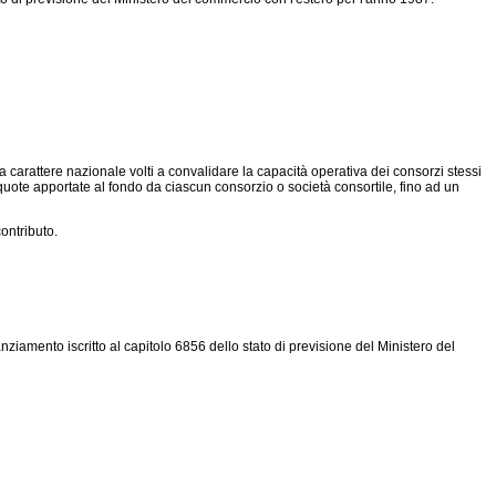
 a carattere nazionale volti a convalidare la capacità operativa dei consorzi stessi
le quote apportate al fondo da ciascun consorzio o società consortile, fino ad un
ontributo.
ziamento iscritto al capitolo 6856 dello stato di previsione del Ministero del