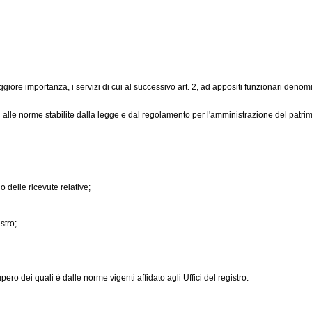
iore importanza, i servizi di cui al successivo art. 2, ad appositi funzionari denominati
alle norme stabilite dalla legge e dal regolamento per l'amministrazione del patrimo
o delle ricevute relative;
stro;
pero dei quali è dalle norme vigenti affidato agli Uffici del registro.