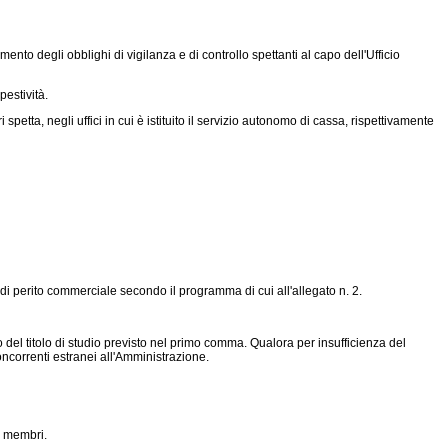
nto degli obblighi di vigilanza e di controllo spettanti al capo dell'Ufficio
pestività.
tta, negli uffici in cui è istituito il servizio autonomo di cassa, rispettivamente
o di perito commerciale secondo il programma di cui all'allegato n. 2.
 del titolo di studio previsto nel primo comma. Qualora per insufficienza del
oncorrenti estranei all'Amministrazione.
°, membri.