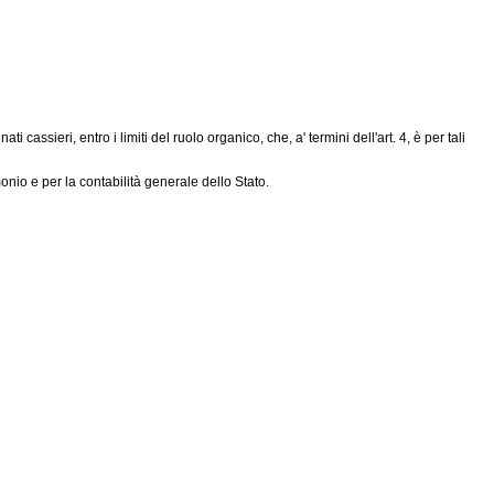
 cassieri, entro i limiti del ruolo organico, che, a' termini dell'art. 4, è per tali
nio e per la contabilità generale dello Stato.