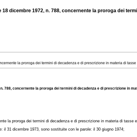
18 dicembre 1972, n. 788, concernente la proroga dei termini
nente la proroga dei termini di decadenza e di prescrizione in materia di tasse ed i
. 788, concernente la proroga dei termini di decadenza e di prescrizione in mater
nte la proroga dei termini di decadenza e di prescrizione in materia di tasse ed
: il 31 dicembre 1973, sono sostituite con le parole: il 30 giugno 1974;