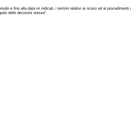
do e fino alla data ivi indicati, i termini relativi ai ricorsi ed ai procedimenti
guito delle decisioni stesse".