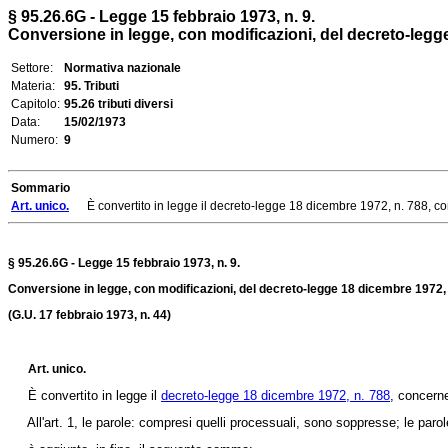
§ 95.26.6G - Legge 15 febbraio 1973, n. 9.
Conversione in legge, con modificazioni, del decreto-legge 
Settore:
Normativa nazionale
Materia:
95. Tributi
Capitolo:
95.26 tributi diversi
Data:
15/02/1973
Numero:
9
Sommario
Art. unico.
È convertito in legge il decreto-legge 18 dicembre 1972, n. 788, concer
§ 95.26.6G - Legge 15 febbraio 1973, n. 9.
Conversione in legge, con modificazioni, del decreto-legge 18 dicembre 1972, n
(G.U. 17 febbraio 1973, n. 44)
Art. unico.
È convertito in legge il
decreto-legge 18 dicembre 1972, n. 788
, concerne
All'art. 1, le parole: compresi quelli processuali, sono soppresse; le parole