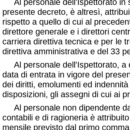
Al personale dell'Ispettorato in se
presente decreto, è altresì, attrib
rispetto a quello di cui al precede
direttore generale e i direttori cent
carriera direttiva tecnica e per le t
direttiva amministrativa e del 33 p
Al personale dell'Ispettorato, a 
data di entrata in vigore del presen
dei diritti, emolumenti ed indenni
disposizioni, gli assegni di cui ai
Al personale non dipendente dall'I
contabili e di ragioneria è attribuit
mensile previsto dal primo comma