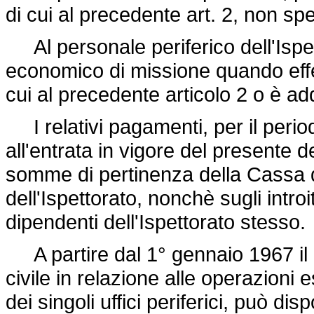
di cui al precedente art. 2, non spe
Al personale periferico dell'Ispet
economico di missione quando effet
cui al precedente articolo 2 o è a
I relativi pagamenti, per il perio
all'entrata in vigore del presente d
somme di pertinenza della Cassa di
dell'Ispettorato, nonchè sugli intro
dipendenti dell'Ispettorato stesso.
A partire dal 1° gennaio 1967 il Mi
civile in relazione alle operazioni
dei singoli uffici periferici, può dis