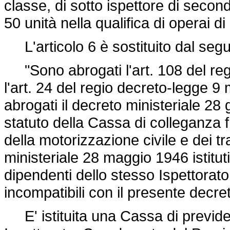
classe, di sotto ispettore di secon
50 unità nella qualifica di operai di
L'articolo 6 è sostituito dal seg
"Sono abrogati l'art. 108 del
re
l'art. 24 del regio
decreto-legge 9 
abrogati il decreto ministeriale 2
statuto della Cassa di colleganza fr
della motorizzazione civile e dei tr
ministeriale 28 maggio 1946 istitut
dipendenti dello stesso Ispettorat
incompatibili con il presente decre
E' istituita una Cassa di previden