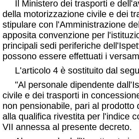
Il Ministero dei trasporti e dell'a
della motorizzazione civile e dei t
stipulare con l'Amministrazione de
apposita convenzione per l'istituzi
principali sedi periferiche dell'Ispet
possono essere effettuati i versame
L'articolo 4 è sostituito dal seg
"Al personale dipendente dall'Isp
civile e dei trasporti in concessio
non pensionabile, pari al prodotto d
alla qualifica rivestita per l'indice
VII annessa al presente decreto.