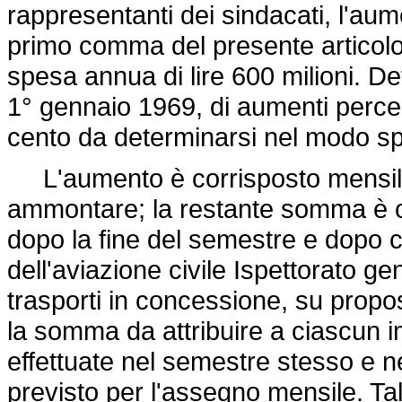
rappresentanti dei sindacati, l'au
primo comma del presente articolo s
spesa annua di lire 600 milioni. Dett
1° gennaio 1969, di aumenti perce
cento da determinarsi nel modo sp
L'aumento è corrisposto mensilme
ammontare; la restante somma è co
dopo la fine del semestre e dopo ch
dell'aviazione civile Ispettorato ge
trasporti in concessione, su proposta
la somma da attribuire a ciascun im
effettuate nel semestre stesso e ne
previsto per l'assegno mensile. Ta