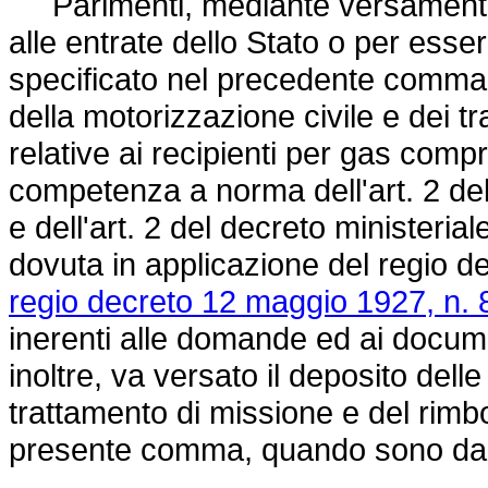
Parimenti, mediante versamento in
alle entrate dello Stato o per esser
specificato nel precedente comma, 
della motorizzazione civile e dei t
relative ai recipienti per gas compre
competenza a norma dell'art. 2 de
e dell'art. 2 del decreto ministeriale
dovuta in applicazione del regio
de
regio decreto 12 maggio 1927, n. 
inerenti alle domande ed ai docume
inoltre, va versato il deposito del
trattamento di missione e del rimbo
presente comma, quando sono da e