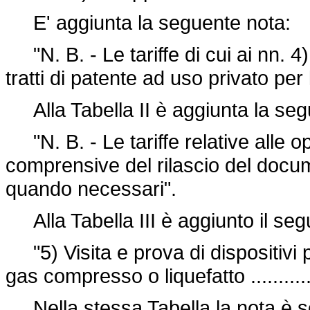
E' aggiunta la seguente nota:
"N. B. - Le tariffe di cui ai nn. 4)
tratti di patente ad uso privato per
Alla Tabella II è aggiunta la seg
"N. B. - Le tariffe relative alle op
comprensive del rilascio del docume
quando necessari".
Alla Tabella III è aggiunto il seg
"5) Visita e prova di dispositivi 
gas compresso o liquefatto ..............
Nella stessa Tabella la nota è so