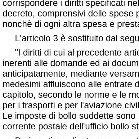
corrispondere i diritti specificati n
decreto, comprensivi delle spese 
nonchè di ogni altra spesa e presta
L'articolo 3 è sostituito dal seg
"I diritti di cui al precedente art
inerenti alle domande ed ai docume
anticipatamente, mediante versament
medesimi affluiscono alle entrate 
capitolo, secondo le norme e le mod
per i trasporti e per l'aviazione civi
Le imposte di bollo suddette sono
corrente postale dell'ufficio bollo 