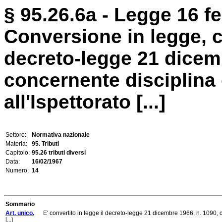
§ 95.26.6a - Legge 16 fe
Conversione in legge, c
decreto-legge 21 dicemb
concernente disciplina d
all'Ispettorato [...]
Settore:
Normativa nazionale
Materia:
95. Tributi
Capitolo:
95.26 tributi diversi
Data:
16/02/1967
Numero:
14
Sommario
Art. unico.
E' convertito in legge il decreto-legge 21 dicembre 1966, n. 1090, conc
[...]