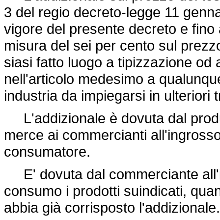
3 del regio
decreto-legge 11 genna
vigore del presente decreto e fino
misura del sei per cento sul prezz
siasi fatto luogo a tipizzazione od a
nell'articolo medesimo a qualunque 
industria da impiegarsi in ulteriori
L'addizionale è dovuta dal produtt
merce ai commercianti all'ingrosso
consumatore.
E' dovuta dal commerciante all'i
consumo i prodotti suindicati, qua
abbia già corrisposto l'addizionale.