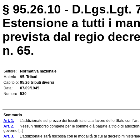
§ 95.26.10 - D.Lgs.Lgt. 
Estensione a tutti i manu
prevista dal regio decr
n. 65.
Settore:
Normativa nazionale
Materia:
95. Tributi
Capitolo:
95.26 tributi diversi
Data:
07/09/1945
Numero:
530
Sommario
Art. 1.
L'addizionale sul prezzo dei tessili istituita a favore dello Stato con l'art.
Art. 2.
Nessun rimborso compete per le somme già pagate a titolo di addizionale
governo [...]
Art. 3.
L'addizionale sarà riscossa con le modalità di cui al decreto ministerial