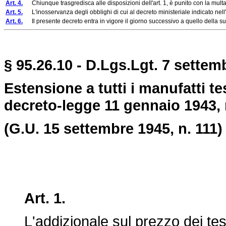
Art. 4.
Chiunque trasgredisca alle disposizioni dell'art. 1, è punito con la multa p
Art. 5.
L'inosservanza degli obblighi di cui al decreto ministeriale indicato nell
Art. 6.
Il presente decreto entra in vigore il giorno successivo a quello della su
§ 95.26.10 - D.Lgs.Lgt. 7 settem
Estensione a tutti i manufatti te
decreto-legge 11 gennaio 1943, 
(G.U. 15 settembre 1945, n. 111)
Art. 1.
L'addizionale sul prezzo dei tessili