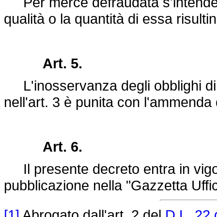
Per merce defraudata s'intende q
qualità o la quantità di essa risult
Art. 5.
L'inosservanza degli obblighi di c
nell'art. 3 è punita con l'ammenda
Art. 6.
Il presente decreto entra in vigor
pubblicazione nella "Gazzetta Uffic
[1]
Abrogato dall'art. 2 del
D.L. 22