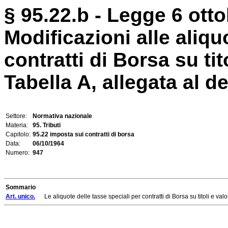
§ 95.22.b - Legge 6 otto
Modificazioni alle aliqu
contratti di Borsa su tito
Tabella A, allegata al de
Settore:
Normativa nazionale
Materia:
95. Tributi
Capitolo:
95.22 imposta sui contratti di borsa
Data:
06/10/1964
Numero:
947
Sommario
Art. unico.
Le aliquote delle tasse speciali per contratti di Borsa su titoli e valor