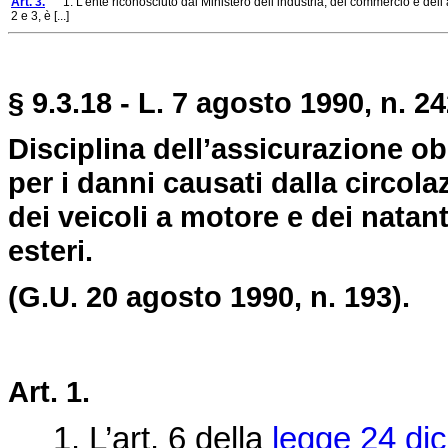
Art. 3.
1. L’ente riconosciuto dal Ministero dell’industria, del commercio e dell’artig
2 e 3, è [...]
§ 9.3.18 - L. 7 agosto 1990, n. 2
Disciplina dell’assicurazione obb
per i danni causati dalla circola
dei veicoli a motore e dei natanti
esteri.
(G.U. 20 agosto 1990, n. 193).
Art. 1.
1. L’art. 6 della
legge 24 di