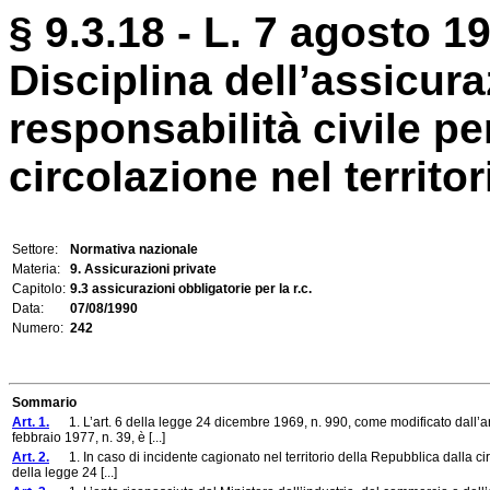
§ 9.3.18 - L. 7 agosto 19
Disciplina dell’assicura
responsabilità civile pe
circolazione nel territor
Settore:
Normativa nazionale
Materia:
9. Assicurazioni private
Capitolo:
9.3 assicurazioni obbligatorie per la r.c.
Data:
07/08/1990
Numero:
242
Sommario
Art. 1.
1. L’art. 6 della legge 24 dicembre 1969, n. 990, come modificato dall’art
febbraio 1977, n. 39, è [...]
Art. 2.
1. In caso di incidente cagionato nel territorio della Repubblica dalla circola
della legge 24 [...]