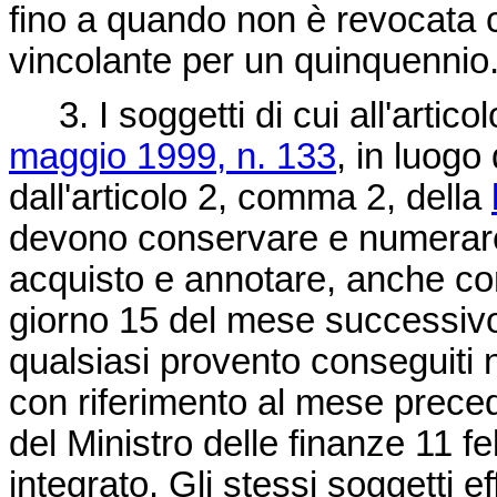
fino a quando non è revocata 
vincolante per un quinquennio
3. I soggetti di cui all'artic
maggio 1999, n. 133
, in luogo
dall'articolo 2, comma 2, della
devono conservare e numerare 
acquisto e annotare, anche con
giorno 15 del mese successivo,
qualsiasi provento conseguiti ne
con riferimento al mese preced
del Ministro delle finanze 11 
integrato. Gli stessi soggetti e