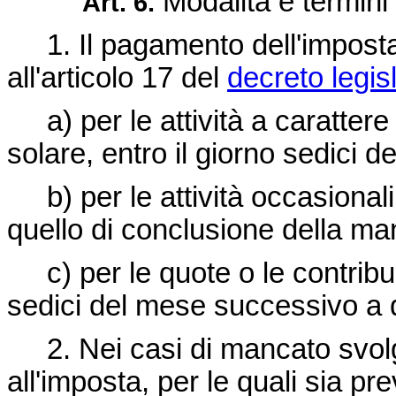
Modalità e termini
Art. 6.
1. Il pagamento dell'imposta è
all'articolo 17 del
decreto legis
a) per le attività a carattere
solare, entro il giorno sedici 
b) per le attività occasionali,
quello di conclusione della ma
c) per le quote o le contribuzi
sedici del mese successivo a q
2. Nei casi di mancato svolgi
all'imposta, per le quali sia pr