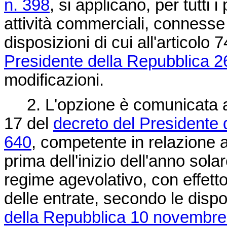
n. 398
, si applicano, per tutti i
attività commerciali, connesse a
disposizioni di cui all'articol
Presidente della Repubblica 2
modificazioni.
2. L'opzione è comunicata al c
17 del
decreto del Presidente 
640
, competente in relazione a
prima dell'inizio dell'anno sola
regime agevolativo, con effetto d
delle entrate, secondo le dispo
della Repubblica 10 novembre