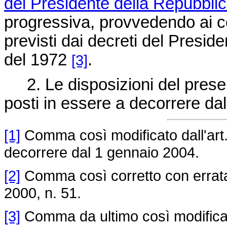
del Presidente della Repubblic
progressiva, provvedendo ai c
previsti dai decreti del Presid
del 1972
.
[3]
2. Le disposizioni del present
posti in essere a decorrere da
[1]
Comma così modificato dall'art.
decorrere dal 1 gennaio 2004.
[2]
Comma così corretto con errata
2000, n. 51.
[3]
Comma da ultimo così modificato