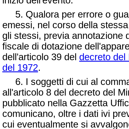
inizio dell'evento.
5. Qualora per errore o guas
emessi, nel corso della stessa 
gli stessi, previa annotazione 
fiscale di dotazione dell'appa
dell'articolo 39 del
decreto del
del 1972
.
6. I soggetti di cui al comma 
all'articolo 8 del decreto del 
pubblicato nella Gazzetta Uffi
comunicano, oltre i dati ivi prev
cui eventualmente si avvalgono 