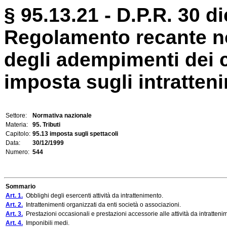
§ 95.13.21 - D.P.R. 30 d
Regolamento recante no
degli adempimenti dei c
imposta sugli intratteni
Settore:
Normativa nazionale
Materia:
95. Tributi
Capitolo:
95.13 imposta sugli spettacoli
Data:
30/12/1999
Numero:
544
Sommario
Art. 1.
Obblighi degli esercenti attività da intrattenimento.
Art. 2.
Intrattenimenti organizzati da enti società o associazioni.
Art. 3.
Prestazioni occasionali e prestazioni accessorie alle attività da intratteni
Art. 4.
Imponibili medi.