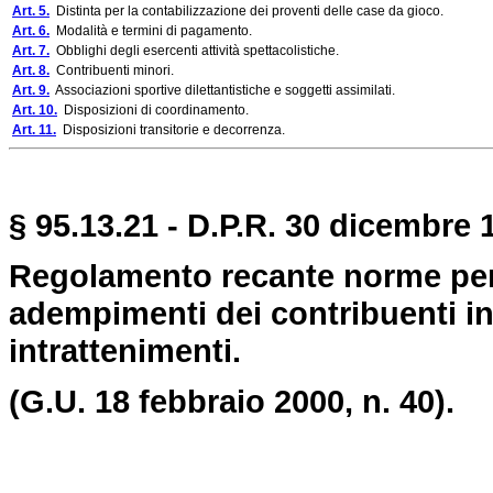
Art. 5.
Distinta per la contabilizzazione dei proventi delle case da gioco.
Art. 6.
Modalità e termini di pagamento.
Art. 7.
Obblighi degli esercenti attività spettacolistiche.
Art. 8.
Contribuenti minori.
Art. 9.
Associazioni sportive dilettantistiche e soggetti assimilati.
Art. 10.
Disposizioni di coordinamento.
Art. 11.
Disposizioni transitorie e decorrenza.
§ 95.13.21 - D.P.R. 30 dicembre 1
Regolamento recante norme per 
adempimenti dei contribuenti in
intrattenimenti.
(G.U. 18 febbraio 2000, n. 40).