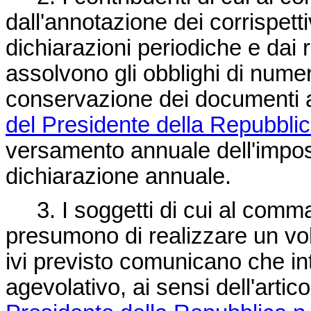
dall'annotazione dei corrispettiv
dichiarazioni periodiche e dai 
assolvono gli obblighi di numer
conservazione dei documenti ai
del Presidente della Repubblic
versamento annuale dell'impos
dichiarazione annuale.
3. I soggetti di cui al comma 1
presumono di realizzare un volu
ivi previsto comunicano che i
agevolativo, ai sensi dell'arti