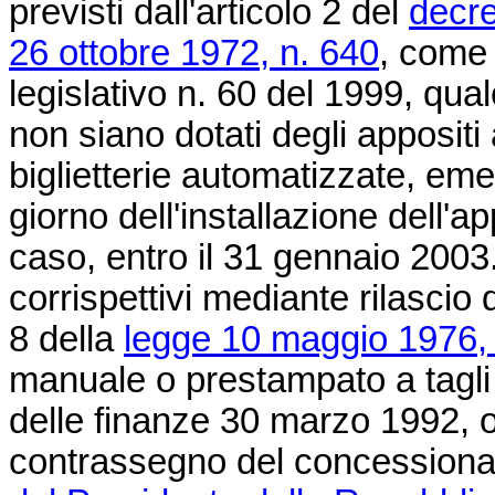
previsti dall'articolo 2 del
decre
26 ottobre 1972, n. 640
, come 
legislativo n. 60 del 1999, qua
non siano dotati degli appositi 
biglietterie automatizzate, emet
giorno dell'installazione dell'a
caso, entro il 31 gennaio 2003. 
corrispettivi mediante rilascio d
8 della
legge 10 maggio 1976,
manuale o prestampato a tagli f
delle finanze 30 marzo 1992, ovv
contrassegno del concessionario