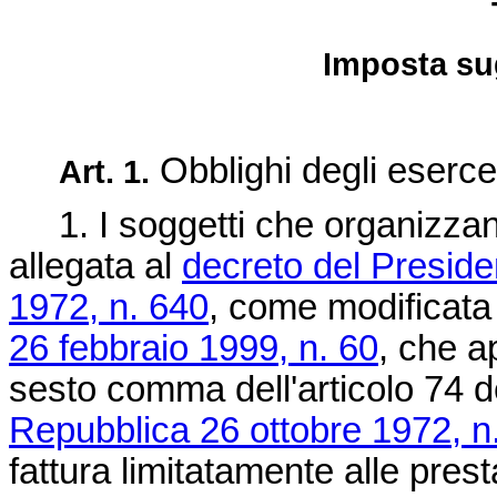
Imposta sug
Obblighi degli esercen
Art. 1.
1. I soggetti che organizzano l
allegata al
decreto del Preside
1972, n. 640
, come modificata 
26 febbraio 1999, n. 60
, che ap
sesto comma dell'articolo 74 
Repubblica 26 ottobre 1972, n
fattura limitatamente alle presta