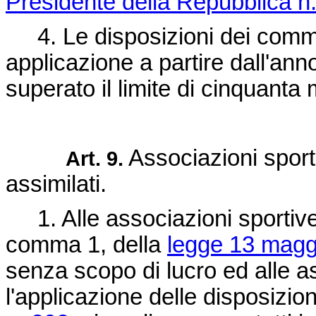
Presidente della Repubblica n
4. Le disposizioni dei commi
applicazione a partire dall'ann
superato il limite di cinquanta mi
Associazioni sporti
Art. 9.
assimilati.
1. Alle associazioni sportive di
comma 1, della
legge 13 magg
senza scopo di lucro ed alle a
l'applicazione delle disposizion