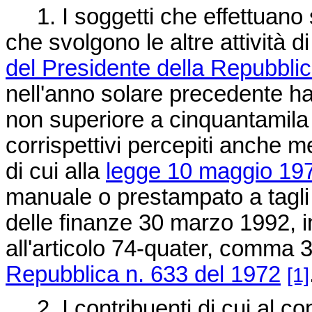
1. I soggetti che effettuano s
che svolgono le altre attività di
del Presidente della Repubblic
nell'anno solare precedente ha
non superiore a cinquantamil
corrispettivi percepiti anche me
di cui alla
legge 10 maggio 197
manuale o prestampato a tagli f
delle finanze 30 marzo 1992, in
all'articolo 74-quater, comma 
Repubblica n. 633 del 1972
[1]
2. I contribuenti di cui al c