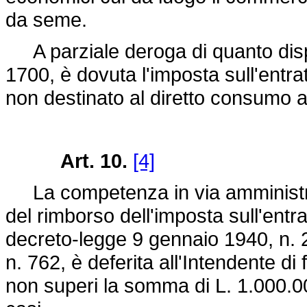
da seme.
A parziale deroga di quanto dis
1700
, è dovuta l'imposta sull'entr
non destinato al diretto consumo al
Art. 10.
[4]
La competenza in via amministrat
del rimborso dell'imposta sull'entrat
decreto-legge 9 gennaio 1940, n. 
n. 762
, è deferita all'Intendente d
non superi la somma di L. 1.000.000;