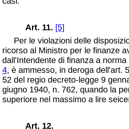
casi.
Art. 11.
[5]
Per le violazioni delle disposizion
ricorso al Ministro per le finanze
dall'Intendente di finanza a norma d
4
, è ammesso, in deroga dell'art. 5
52 del regio
decreto-legge 9 genna
giugno 1940, n. 762
, quando la pe
superiore nel massimo a lire seice
Art. 12.