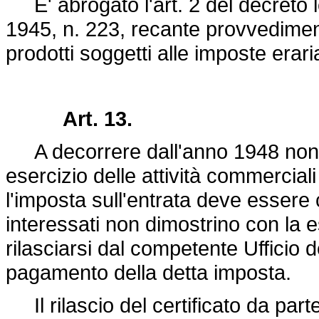
E' abrogato l'art. 2 del
decreto l
1945, n. 223
, recante provvediment
prodotti soggetti alle imposte erar
Art. 13.
A decorrere dall'anno 1948 non si
esercizio delle attività commerciali 
l'imposta sull'entrata deve essere
interessati non dimostrino con la es
rilasciarsi dal competente Ufficio d
pagamento della detta imposta.
Il rilascio del certificato da parte 