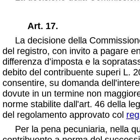
Art. 17.
La decisione della Commissione è 
del registro, con invito a pagare ent
differenza d'imposta e la soprata
debito del contribuente superi L. 2
consentire, su domanda dell'inter
dovute in un termine non maggiore 
norme stabilite dall'art. 46 della
le
del regolamento approvato col
reg
Per la pena pecuniaria, nella qua
contribuente a norma del successiv