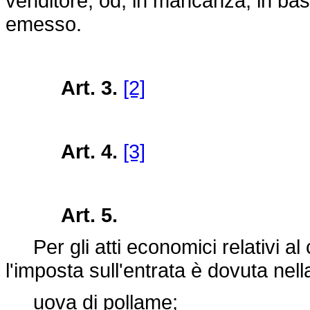
venditore, od, in mancanza, in ba
emesso.
Art. 3.
[2]
Art. 4.
[3]
Art. 5.
Per gli atti economici relativi al
l'imposta sull'entrata è dovuta nel
uova di pollame;