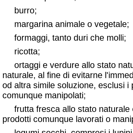
burro;
margarina animale o vegetale;
formaggi, tanto duri che molli;
ricotta;
ortaggi e verdure allo stato natur
naturale, al fine di evitarne l'imm
od altra simile soluzione, esclusi i
comunque manipolati;
frutta fresca allo stato naturale 
prodotti comunque lavorati o manip
legumi secchi, compresi i lupini