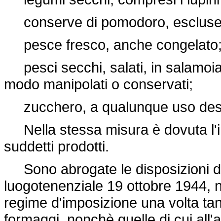
conserve di pomodoro, escluse q
pesce fresco, anche congelato
pesci secchi, salati, in salamoia, 
modo manipolati o conservati;
zucchero, a qualunque uso dest
Nella stessa misura è dovuta l'im
suddetti prodotti.
Sono abrogate le disposizioni di c
luogotenenziale 19 ottobre 1944,
regime d'imposizione una volta tant
formaggi, nonchè quelle di cui all'a