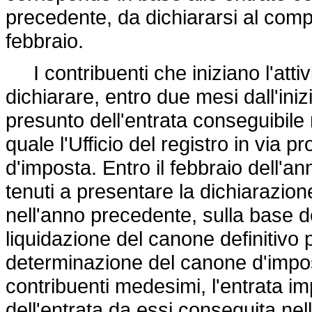
precedente, da dichiararsi al compe
febbraio.
I contribuenti che iniziano l'atti
dichiarare, entro due mesi dall'iniz
presunto dell'entrata conseguibile 
quale l'Ufficio del registro in via p
d'imposta. Entro il febbraio dell'a
tenuti a presentare la dichiarazion
nell'anno precedente, sulla base d
liquidazione del canone definitivo p
determinazione del canone d'impos
contribuenti medesimi, l'entrata im
dell'entrata da essi conseguita nel