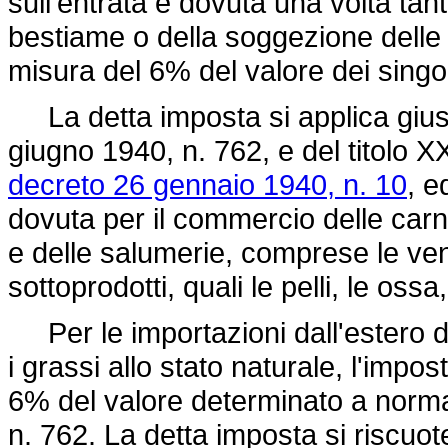
sull'entrata è dovuta una volta tant
bestiame o della soggezione delle 
misura del 6% del valore dei singol
La detta imposta si applica giusta
giugno 1940, n. 762
, e del titolo
decreto 26 gennaio 1940, n. 10
, e
dovuta per il commercio delle carni
e delle salumerie, comprese le vend
sottoprodotti, quali le pelli, le ossa, 
Per le importazioni dall'estero d
i grassi allo stato naturale, l'impo
6% del valore determinato a norma 
n. 762
. La detta imposta si riscuo