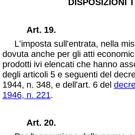
DISPOSIZIONI 
Art. 19.
L'imposta sull'entrata, nella misur
dovuta anche per gli atti economic
prodotti ivi elencati che hanno asso
degli articoli 5 e seguenti del
decre
1944, n. 348
, e dell'art. 6 del
decre
1946, n. 221
.
Art. 20.