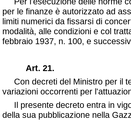
Per l'esecuzione delle norme cont
per le finanze è autorizzato ad as
limiti numerici da fissarsi di concer
modalità, alle condizioni e col trat
febbraio 1937, n. 100
, e successiv
Art. 21.
Con decreti del Ministro per il te
variazioni occorrenti per l'attuazi
Il presente decreto entra in vigo
della sua pubblicazione nella Gazze