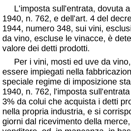
L'imposta sull'entrata, dovuta a 
1940, n. 762
, e dell'art. 4 del
decre
1944, numero 348
, sui vini, esclu
da vino, escluse le vinacce, è det
valore dei detti prodotti.
Per i vini, mosti ed uve da vino,
essere impiegati nella fabbricazione
speciale regime di imposizione stabi
1940, n. 762
, l'imposta sull'entrat
3% da colui che acquista i detti pr
nella propria industria, e si corr
giorni dal ricevimento della merce, i