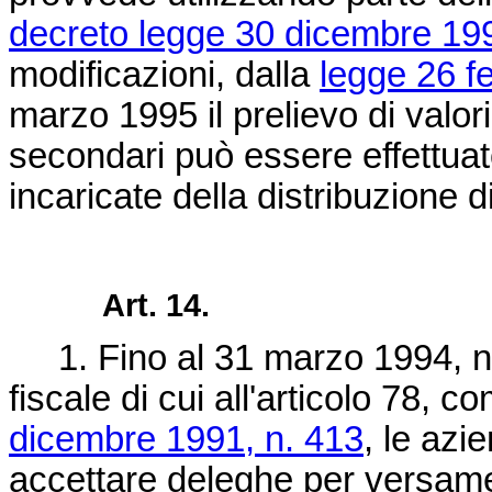
decreto legge 30 dicembre 199
modificazioni, dalla
legge 26 f
marzo 1995 il prelievo di valori 
secondari può essere effettua
incaricate della distribuzione di
Art. 14.
1. Fino al 31 marzo 1994, nei 
fiscale di cui all'articolo 78, 
dicembre 1991, n. 413
, le azi
accettare deleghe per versamen