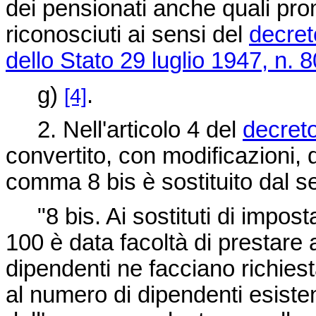
dei pensionati anche quali promo
riconosciuti ai sensi del
decret
dello Stato 29 luglio 1947, n. 
g)
.
[4]
2. Nell'articolo 4 del
decret
convertito, con modificazioni, 
comma 8 bis è sostituito dal s
"8 bis. Ai sostituti di impost
100 è data facoltà di prestare 
dipendenti ne facciano richiesta
al numero di dipendenti esisten