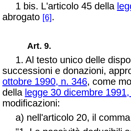
1 bis. L'articolo 45 della
leg
abrogato
.
[6]
Art. 9.
1. Al testo unico delle dispos
successioni e donazioni, app
ottobre 1990, n. 346
, come mod
della
legge 30 dicembre 1991,
modificazioni:
a) nell'articolo 20, il comma 