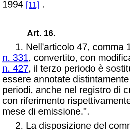
1994
.
[11]
Art. 16.
1. Nell'articolo 47, comma 1
n. 331
, convertito, con modific
n. 427
, il terzo periodo è sost
essere annotate distintamente, 
periodi, anche nel registro di c
con riferimento rispettivament
mese di emissione.".
2. La disposizione del comma 