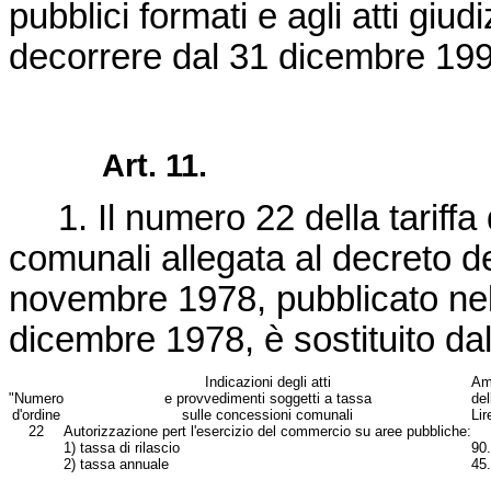
pubblici formati e agli atti giud
decorrere dal 31 dicembre 199
Art. 11.
1. Il numero 22 della tariffa 
comunali allegata al decreto de
novembre 1978, pubblicato nell
dicembre 1978, è sostituito da
Indicazioni degli atti
Am
"Numero
e provvedimenti soggetti a tassa
del
d'ordine
sulle concessioni comunali
Lir
22
Autorizzazione pert l'esercizio del commercio su aree pubbliche:
1) tassa di rilascio
90
2) tassa annuale
45.