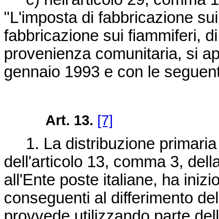
"L'imposta di fabbricazione sui 
fabbricazione sui fiammiferi, d
provenienza comunitaria, si app
gennaio 1993 e con le seguenti
Art. 13.
[7]
1. La distribuzione primaria de
dell'articolo 13, comma 3, dell
all'Ente poste italiane, ha iniz
conseguenti al differimento del t
provvede utilizzando parte dell