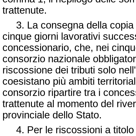
trattenute.
3. La consegna della copia deg
cinque giorni lavorativi success
concessionario, che, nei cinque 
consorzio nazionale obbligatori
riscossione dei tributi solo nell
coesistano più ambiti territorial
consorzio ripartire tra i conc
trattenute al momento del rive
provinciale dello Stato.
4. Per le riscossioni a titolo