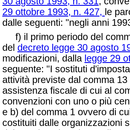
30 agosto 1993, n. 331
, conve
29 ottobre 1993, n. 427,
le par
dalle seguenti: "negli anni 199
f) il primo periodo del comma 
del
decreto legge 30 agosto 1
modificazioni, dalla
legge 29 o
seguente: "I sostituti d'impost
attività previste dal comma 13 
assistenza fiscale di cui al c
convenzioni con uno o più centri
e b) del comma 1 ovvero di cui
costituiti dalle organizzazioni 