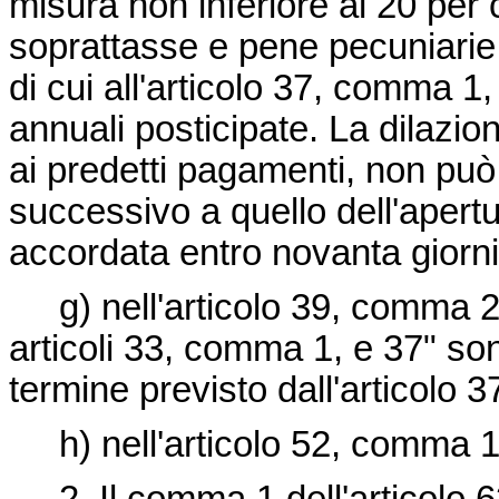
misura non inferiore al 20 per 
soprattasse e pene pecuniarie e
di cui all'articolo 37, comma 1,
annuali posticipate. La dilazi
ai predetti pagamenti, non può 
successivo a quello dell'apert
accordata entro novanta giorni 
g) nell'articolo 39, comma 2, l
articoli 33, comma 1, e 37" son
termine previsto dall'articolo 3
h) nell'articolo 52, comma 1,