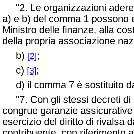
"2. Le organizzazioni aderenti 
a) e b) del comma 1 possono e
Ministro delle finanze, alla cos
della propria associazione naz
b)
;
[2]
c)
;
[3]
d) il comma 7 è sostituito d
"7. Con gli stessi decreti di 
congrue garanzie assicurative
esercizio del diritto di rivalsa 
contribuente, con riferimento a