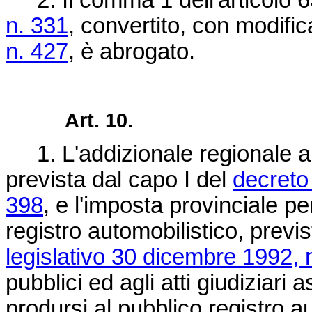
2. Il comma 1 dell'articolo 
n. 331
, convertito, con modific
n. 427
, è abrogato.
Art. 10.
1. L'addizionale regionale all
prevista dal capo I del
decreto
398
, e l'imposta provinciale per
registro automobilistico, previst
legislativo 30 dicembre 1992, 
pubblici ed agli atti giudiziari 
prodursi al pubblico registro au