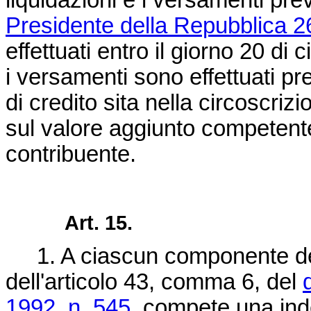
liquidazioni e i versamenti prev
Presidente della Repubblica 2
effettuati entro il giorno 20 d
i versamenti sono effettuati 
di credito sita nella circoscrizio
sul valore aggiunto competente
contribuente.
Art. 15.
1. A ciascun componente dell
dell'articolo 43, comma 6, del
1992, n. 545
, compete una ind