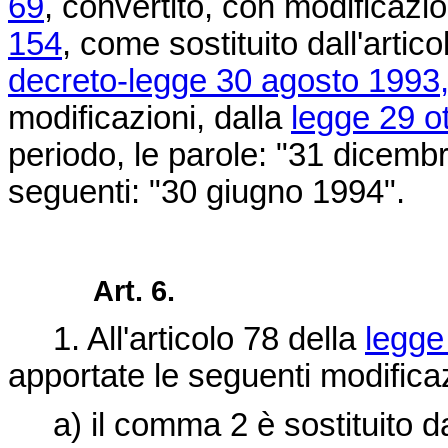
69
, convertito, con modificazio
154
, come sostituito dall'artic
decreto-legge 30 agosto 1993,
modificazioni, dalla
legge 29 o
periodo, le parole: "31 dicembr
seguenti: "30 giugno 1994".
Art. 6.
1. All'articolo 78 della
legge
apportate le seguenti modificaz
a) il comma 2 è sostituito d