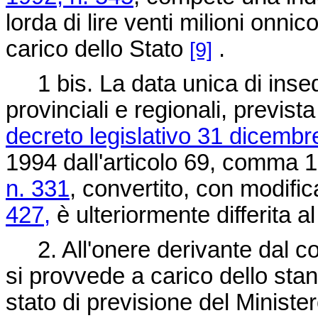
lorda di lire venti milioni onnico
carico dello Stato
.
[9]
1 bis. La data unica di insed
provinciali e regionali, previst
decreto legislativo 31 dicembr
1994 dall'articolo 69, comma 1
n. 331
, convertito, con modific
427,
è ulteriormente differita a
2. All'onere derivante dal com
si provvede a carico dello sta
stato di previsione del Minister