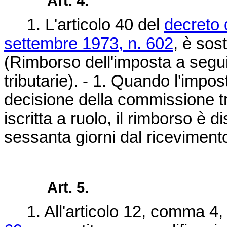
Art. 4.
1. L'articolo 40 del
decreto 
settembre 1973, n. 602
, è sos
(Rimborso dell'imposta a segui
tributarie). - 1. Quando l'impost
decisione della commissione tri
iscritta a ruolo, il rimborso è d
sessanta giorni dal ricevimento
Art. 5.
1. All'articolo 12, comma 4,