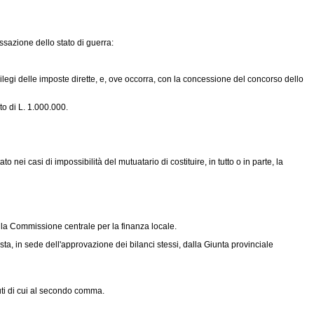
ssazione dello stato di guerra:
ivilegi delle imposte dirette, e, ove occorra, con la concessione del concorso dello
o di L. 1.000.000.
 nei casi di impossibilità del mutuatario di costituire, in tutto o in parte, la
ta la Commissione centrale per la finanza locale.
, in sede dell'approvazione dei bilanci stessi, dalla Giunta provinciale
uti di cui al secondo comma.