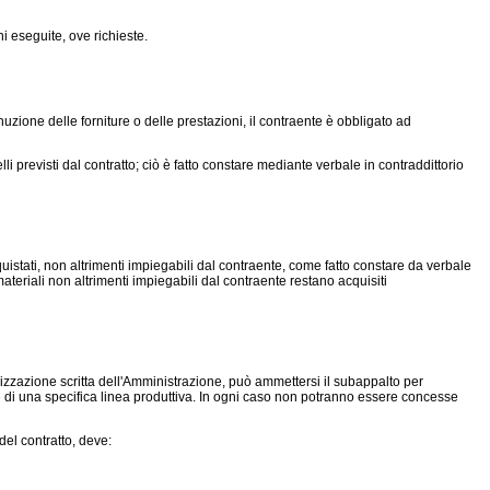
i eseguite, ove richieste.
zione delle forniture o delle prestazioni, il contraente è obbligato ad
 previsti dal contratto; ciò è fatto constare mediante verbale in contraddittorio
istati, non altrimenti impiegabili dal contraente, come fatto constare da verbale
materiali non altrimenti impiegabili dal contraente restano acquisiti
orizzazione scritta dell'Amministrazione, può ammettersi il subappalto per
ne di una specifica linea produttiva. In ogni caso non potranno essere concesse
del contratto, deve: