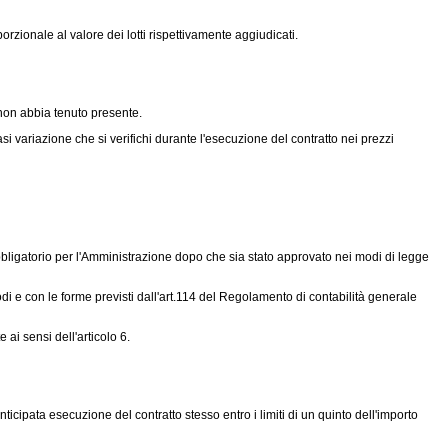
orzionale al valore dei lotti rispettivamente aggiudicati.
 non abbia tenuto presente.
si variazione che si verifichi durante l'esecuzione del contratto nei prezzi
obbligatorio per l'Amministrazione dopo che sia stato approvato nei modi di legge
di e con le forme previsti dall'art.114 del Regolamento di contabilità generale
ai sensi dell'articolo 6.
cipata esecuzione del contratto stesso entro i limiti di un quinto dell'importo