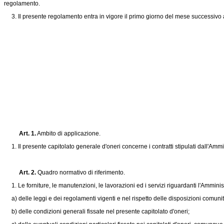
regolamento.
3. Il presente regolamento entra in vigore il primo giorno del mese successivo al
Art. 1.
Ambito di applicazione.
1. Il presente capitolato generale d'oneri concerne i contratti stipulati dall'Ammi
Art. 2.
Quadro normativo di riferimento.
1. Le forniture, le manutenzioni, le lavorazioni ed i servizi riguardanti l'Ammini
a) delle leggi e dei regolamenti vigenti e nel rispetto delle disposizioni comunit
b) delle condizioni generali fissate nel presente capitolato d'oneri;