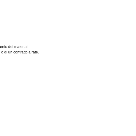
nto dei materiali.
 di un contratto a rate.