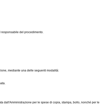
el responsabile del procedimento.
razione, mediante una delle seguenti modalità:
nata.
ata dall'Amministrazione per le spese di copia, stampa, bollo, nonché per le