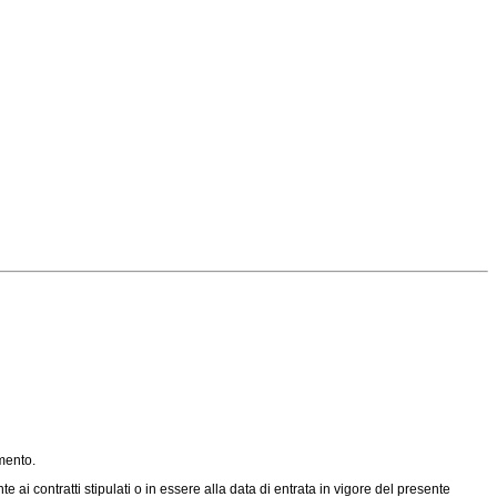
amento.
ai contratti stipulati o in essere alla data di entrata in vigore del presente