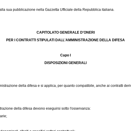
la sua pubblicazione nella Gazzetta Ufficiale della Repubblica italiana.
CAPITOLATO GENERALE D'ONERI
PER I CONTRATTI STIPULATI DALL'AMMINISTRAZIONE DELLA DIFESA
Capo I
DISPOSIZIONI GENERALI
nistrazione della difesa e si applica, per quanto compatibile, anche ai contratti de
strazione della difesa devono eseguirsi sotto l'osservanza:
arie;