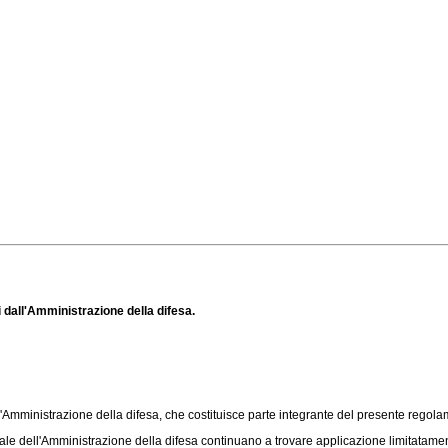
i dall'Amministrazione della difesa.
ll'Amministrazione della difesa, che costituisce parte integrante del presente regol
ale dell'Amministrazione della difesa continuano a trovare applicazione limitatamente 