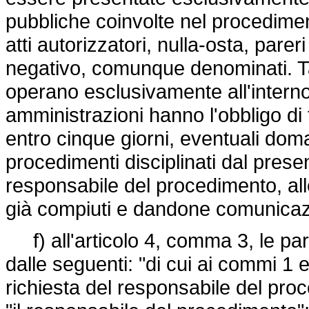
pubbliche coinvolte nel procedimen
atti autorizzatori, nulla-osta, pare
negativo, comunque denominati. Tali
operano esclusivamente all'interno
amministrazioni hanno l'obbligo d
entro cinque giorni, eventuali dom
procedimenti disciplinati dal prese
responsabile del procedimento, alle
già compiuti e dandone comunicazi
f) all'articolo 4, comma 3, le par
dalle seguenti: "di cui ai commi 1 e
richiesta del responsabile del proc