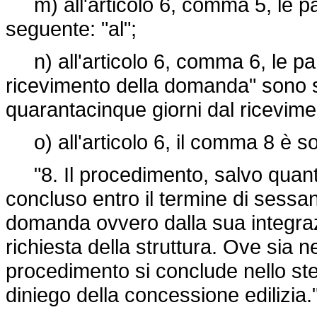
m) all'articolo 6, comma 5, le parol
seguente: "al";
n) all'articolo 6, comma 6, le par
ricevimento della domanda" sono so
quarantacinque giorni dal ricevim
o) all'articolo 6, il comma 8 è so
"8. Il procedimento, salvo quanto
concluso entro il termine di sessan
domanda ovvero dalla sua integrazi
richiesta della struttura. Ove sia n
procedimento si conclude nello stes
diniego della concessione edilizia."