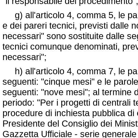
"il responsabile del procedimento"
g) all'articolo 4, comma 5, le paro
e dei pareri tecnici, previsti dalle
necessari" sono sostituite dalle segu
tecnici comunque denominati, previs
necessari";
h) all'articolo 4, comma 7, le paro
seguenti: "cinque mesi" e le parole
seguenti: "nove mesi"; al termine
periodo: "Per i progetti di centrali
procedure di inchiesta pubblica di c
Presidente del Consiglio dei Minis
Gazzetta Ufficiale - serie generale 