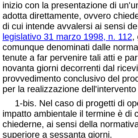
inizio con la presentazione di un'u
adotta direttamente, ovvero chiede 
di cui intende avvalersi ai sensi d
legislativo 31 marzo 1998, n. 112
,
comunque denominati dalle normati
tenute a far pervenire tali atti e p
novanta giorni decorrenti dal rice
provvedimento conclusivo del proce
per la realizzazione dell'intervento 
1-bis. Nel caso di progetti di ope
impatto ambientale il termine è di ce
chiederne, ai sensi della normati
superiore a sessanta giorni.