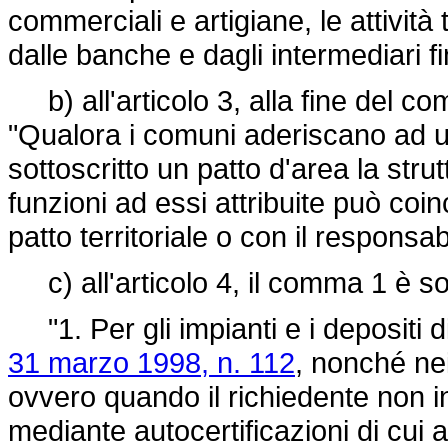
commerciali e artigiane, le attività 
dalle banche e dagli intermediari fi
b) all'articolo 3, alla fine del c
"Qualora i comuni aderiscano ad un
sottoscritto un patto d'area la strut
funzioni ad essi attribuite può coi
patto territoriale o con il responsab
c) all'articolo 4, il comma 1 è sos
"1. Per gli impianti e i depositi di
31 marzo 1998, n. 112
, nonché nei
ovvero quando il richiedente non 
mediante autocertificazioni di cui a