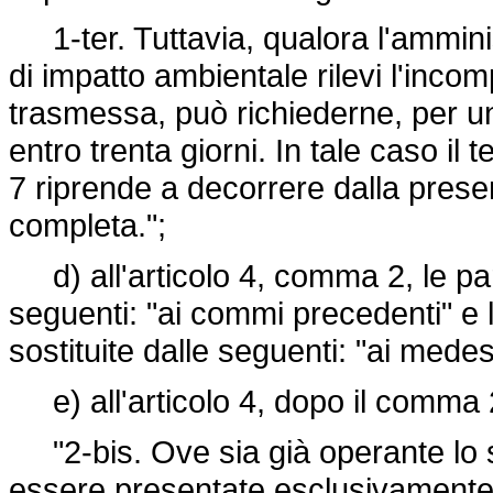
1-ter. Tuttavia, qualora l'ammini
di impatto ambientale rilevi l'inc
trasmessa, può richiederne, per una
entro trenta giorni. In tale caso i
7 riprende a decorrere dalla pres
completa.";
d) all'articolo 4, comma 2, le par
seguenti: "ai commi precedenti" e
sostituite dalle seguenti: "ai mede
e) all'articolo 4, dopo il comma 2
"2-bis. Ove sia già operante lo 
essere presentate esclusivamente a