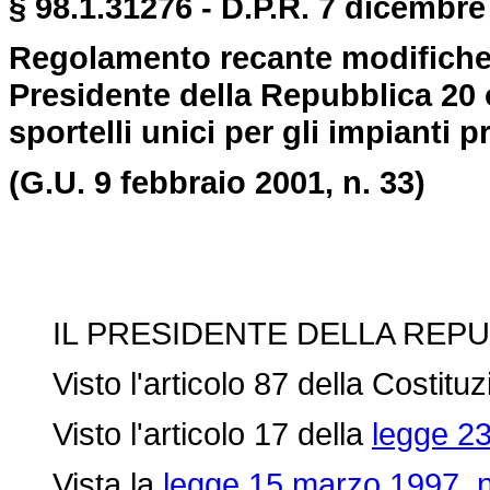
§ 98.1.31276 - D.P.R. 7 dicembre
Regolamento recante modifiche e
Presidente della Repubblica 20 o
sportelli unici per gli impianti p
(G.U. 9 febbraio 2001, n. 33)
IL PRESIDENTE DELLA REPU
Visto l'articolo 87 della Costituz
Visto l'articolo 17 della
legge 23
Vista la
legge 15 marzo 1997, n