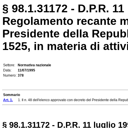
§ 98.1.31172 - D.P.R. 11 
Regolamento recante mo
Presidente della Repubb
1525, in materia di attivi
Settore:
Normativa nazionale
Data:
11/07/1995
Numero:
378
Sommario
Art. 1.
1. Il n. 48 dell'elenco approvato con decreto del Presidente della Repubb
§ 98.1.31172 - D.P.R. 11 luglio 19