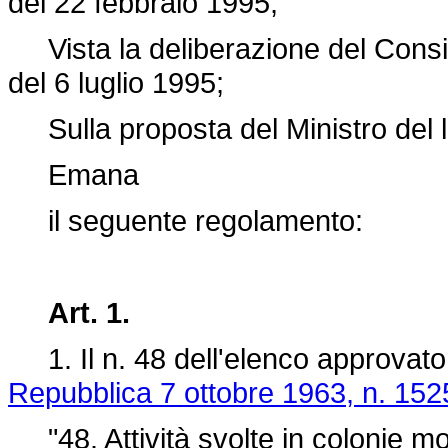
del 22 febbraio 1995;
Vista la deliberazione del Consigli
del 6 luglio 1995;
Sulla proposta del Ministro del l
Emana
il seguente regolamento:
Art. 1.
1. Il n. 48 dell'elenco approvat
Repubblica 7 ottobre 1963, n. 152
"48. Attività svolte in colonie mo