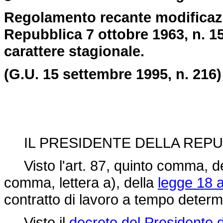
Regolamento recante modificazio
Repubblica 7 ottobre 1963, n. 152
carattere stagionale.
(G.U. 15 settembre 1995, n. 216)
IL PRESIDENTE DELLA REPU
Visto l'art. 87, quinto comma, del
comma, lettera a), della
legge 18 a
contratto di lavoro a tempo determ
Visto il
decreto del Presidente 