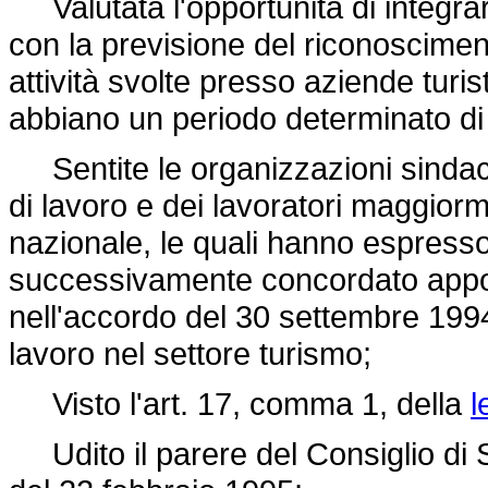
Valutata l'opportunità di integr
con la previsione del riconosciment
attività svolte presso aziende turi
abbiano un periodo determinato di
Sentite le organizzazioni sindacal
di lavoro e dei lavoratori maggior
nazionale, le quali hanno espresso
successivamente concordato appos
nell'accordo del 30 settembre 1994, 
lavoro nel settore turismo;
Visto l'art. 17, comma 1, della
l
Udito il parere del Consiglio di 