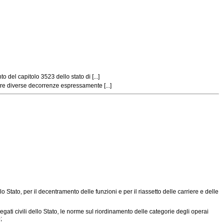
del capitolo 3523 dello stato di [...]
tre diverse decorrenze espressamente [...]
Stato, per il decentramento delle funzioni e per il riassetto delle carriere e delle
gati civili dello Stato, le norme sul riordinamento delle categorie degli operai
;