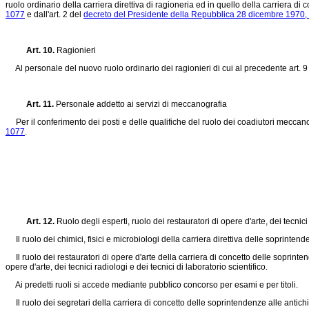
ruolo ordinario della carriera direttiva di ragioneria ed in quello della carriera di con
1077
e dall'art. 2 del
decreto del Presidente della Repubblica 28 dicembre 1970,
Art. 10.
Ragionieri
Al personale del nuovo ruolo ordinario dei ragionieri di cui al precedente art. 9
Art. 11.
Personale addetto ai servizi di meccanografia
Per il conferimento dei posti e delle qualifiche del ruolo dei coadiutori meccanogr
1077
.
Art. 12.
Ruolo degli esperti, ruolo dei restauratori di opere d'arte, dei tecnici
Il ruolo dei chimici, fisici e microbiologi della carriera direttiva delle soprintenden
Il ruolo dei restauratori di opere d'arte della carriera di concetto delle soprintende
opere d'arte, dei tecnici radiologi e dei tecnici di laboratorio scientifico.
Ai predetti ruoli si accede mediante pubblico concorso per esami e per titoli.
Il ruolo dei segretari della carriera di concetto delle soprintendenze alle antichità 