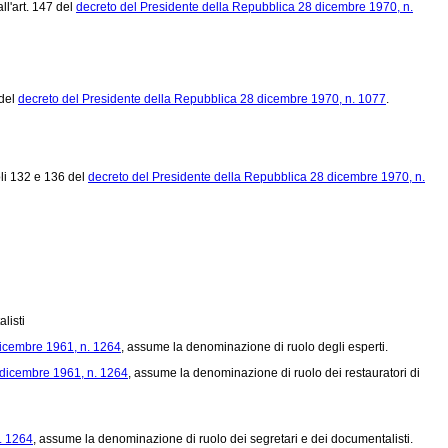
all'art. 147 del
decreto del Presidente della Repubblica 28 dicembre 1970, n.
 del
decreto del Presidente della Repubblica 28 dicembre 1970, n. 1077
.
oli 132 e 136 del
decreto del Presidente della Repubblica 28 dicembre 1970, n.
listi
icembre 1961, n. 1264
, assume la denominazione di ruolo degli esperti.
 dicembre 1961, n. 1264
, assume la denominazione di ruolo dei restauratori di
. 1264
, assume la denominazione di ruolo dei segretari e dei documentalisti.