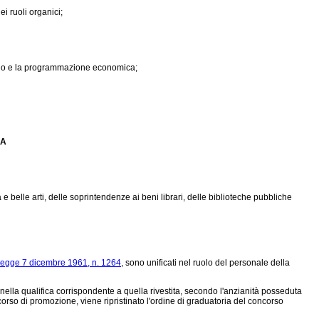
ei ruoli organici;
lancio e la programmazione economica;
CA
 e belle arti, delle soprintendenze ai beni librari, delle biblioteche pubbliche
legge 7 dicembre 1961, n. 1264
, sono unificati nel ruolo del personale della
 nella qualifica corrispondente a quella rivestita, secondo l'anzianità posseduta
corso di promozione, viene ripristinato l'ordine di graduatoria del concorso