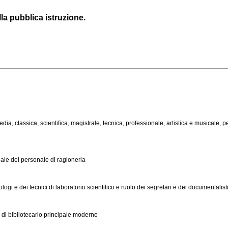
la pubblica istruzione.
, classica, scientifica, magistrale, tecnica, professionale, artistica e musicale, per l
ale del personale di ragioneria
ologi e dei tecnici di laboratorio scientifico e ruolo dei segretari e dei documentalist
 di bibliotecario principale moderno