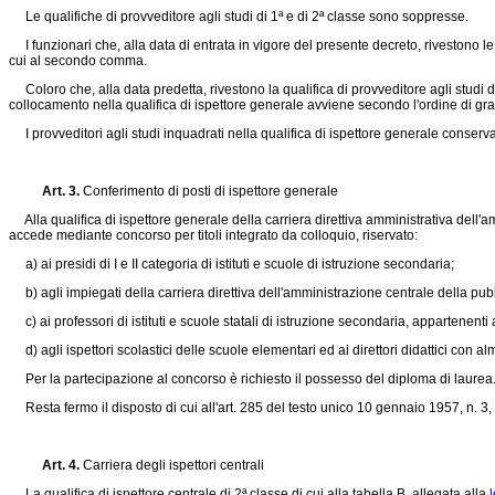
Le qualifiche di provveditore agli studi di 1ª e di 2ª classe sono soppresse.
I funzionari che, alla data di entrata in vigore del presente decreto, rivestono le 
cui al secondo comma.
Coloro che, alla data predetta, rivestono la qualifica di provveditore agli studi d
collocamento nella qualifica di ispettore generale avviene secondo l'ordine di gr
I provveditori agli studi inquadrati nella qualifica di ispettore generale conserva
Art. 3.
Conferimento di posti di ispettore generale
Alla qualifica di ispettore generale della carriera direttiva amministrativa dell'am
accede mediante concorso per titoli integrato da colloquio, riservato:
a) ai presidi di I e II categoria di istituti e scuole di istruzione secondaria;
b) agli impiegati della carriera direttiva dell'amministrazione centrale della pubbl
c) ai professori di istituti e scuole statali di istruzione secondaria, appartenenti
d) agli ispettori scolastici delle scuole elementari ed ai direttori didattici con al
Per la partecipazione al concorso è richiesto il possesso del diploma di laurea
Resta fermo il disposto di cui all'art. 285 del testo unico 10 gennaio 1957, n. 3, s
Art. 4.
Carriera degli ispettori centrali
La qualifica di ispettore centrale di 2ª classe di cui alla tabella B, allegata alla