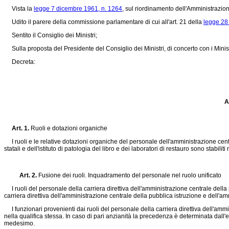
Vista la
legge 7 dicembre 1961, n. 1264
, sul riordinamento dell'Amministrazione
Udito il parere della commissione parlamentare di cui all'art. 21 della
legge 28 
Sentito il Consiglio dei Ministri;
Sulla proposta del Presidente del Consiglio dei Ministri, di concerto con i Ministr
Decreta:
A
Art. 1.
Ruoli e dotazioni organiche
I ruoli e le relative dotazioni organiche del personale dell'amministrazione centrale
statali e dell'istituto di patologia del libro e dei laboratori di restauro sono stabilit
Art. 2.
Fusione dei ruoli.
Inquadramento del personale nel ruolo unificato
I ruoli del personale della carriera direttiva dell'amministrazione centrale della p
carriera direttiva dell'amministrazione centrale della pubblica istruzione e dell'am
I funzionari provenienti dai ruoli del personale della carriera direttiva dell'ammi
nella qualifica stessa. In caso di pari anzianità la precedenza è determinata dall'
medesimo.