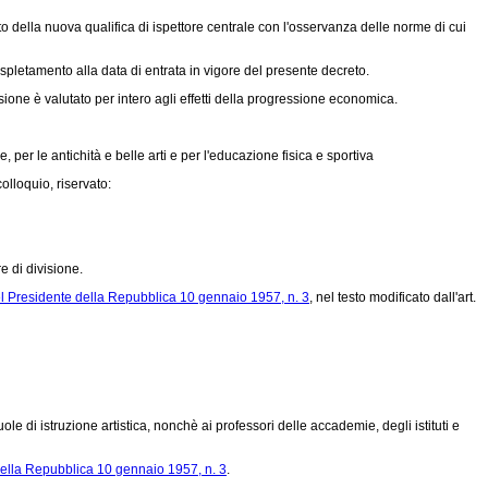
o della nuova qualifica di ispettore centrale con l'osservanza delle norme di cui
spletamento alla data di entrata in vigore del presente decreto.
isione è valutato per intero agli effetti della progressione economica.
, per le antichità e belle arti e per l'educazione fisica e sportiva
olloquio, riservato:
e di divisione.
l Presidente della Repubblica 10 gennaio 1957, n. 3
, nel testo modificato dall'art.
uole di istruzione artistica, nonchè ai professori delle accademie, degli istituti e
della Repubblica 10 gennaio 1957, n. 3
.