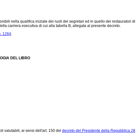
bili nella qualifica iniziale dei ruoli dei segretari ed in quello dei restauratori di
della carriera esecutiva di cui alla tabella B, allegata al presente decreto.
n. 1264
.
LOGIA DEL LIBRO
i valutabili, ai sensi dell'art. 150 del
decreto del Presidente della Repubblica 28