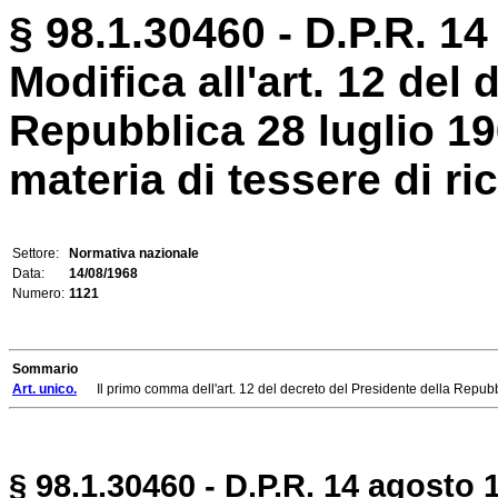
§ 98.1.30460 - D.P.R. 14
Modifica all'art. 12 del
Repubblica 28 luglio 19
materia di tessere di ri
Settore:
Normativa nazionale
Data:
14/08/1968
Numero:
1121
Sommario
Art. unico.
Il primo comma dell'art. 12 del decreto del Presidente della Repubbli
§ 98.1.30460 - D.P.R. 14 agosto 1