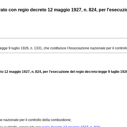
ato con regio decreto 12 maggio 1927, n. 824, per l'esecuzion
e 9 luglio 1926, n. 1331, che costituisce l'Associazione nazionale per il controllo d
o 12 maggio 1927, n. 824, per l'esecuzione del regio decreto-legge 9 luglio 1926,
ne nazionale per il controllo della combustione;