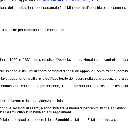
gge suddetto, approvato con
regio decreto 12 maggio 1927, n. 824
;
e delle attribuzioni e del personale fra il Ministero dell'industria e del commercio
il Ministro per l'industria ed il commercio;
luglio 1926, n. 1331
, che costituisce l'Associazione nazionale per il controllo del
l lavoro, in base ai risultati di esami sostenuti dinanzi ad apposita Commissione, nomi
tavo, appartenente all'ufficio dell'Ispettorato del lavoro nella cui circoscrizione si 
combustione, competente per territorio, o da un funzionario della sezione stessa la
tero del lavoro e della previdenza sociale.
ono le sessioni di esami, e sono indicate le modalità per l'ammissione agli esami, per 
cati e titoli ottenuti in base ad altri regolamenti.
ciale delle leggi e dei decreti della Repubblica Italiana. E' fatto obbligo a chiunque