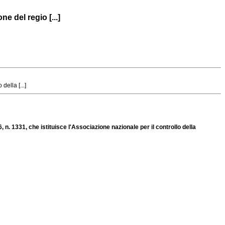
e del regio [...]
ella [...]
 n. 1331, che istituisce l'Associazione nazionale per il controllo della