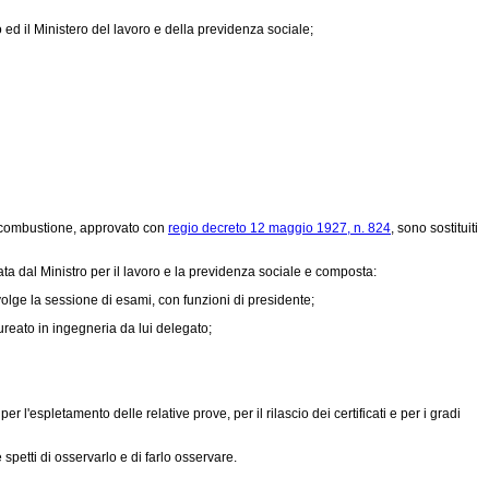
 ed il Ministero del lavoro e della previdenza sociale;
la combustione, approvato con
regio decreto 12 maggio 1927, n. 824
, sono sostituiti
nata dal Ministro per il lavoro e la previdenza sociale e composta:
svolge la sessione di esami, con funzioni di presidente;
ureato in ingegneria da lui delegato;
l'espletamento delle relative prove, per il rilascio dei certificati e per i gradi
 spetti di osservarlo e di farlo osservare.