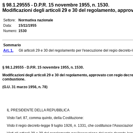
§ 98.1.29555 - D.P.R. 15 novembre 1955, n. 1530.
Modificazioni degli articoli 29 e 30 del regolamento, approv
Settore:
Normativa nazionale
Data:
15/11/1955
Numero:
1530
Sommario
Art. 1.
Gli articoli 29 e 30 del regolamento per l'esecuzione del regio decreto-legg
§ 98.1.29555 - D.P.R. 15 novembre 1955, n. 1530.
Modificazioni degli articoli 29 e 30 del regolamento, approvato con regio decret
combustione.
(G.U. 31 marzo 1956, n. 78)
IL PRESIDENTE DELLA REPUBBLICA
Visto l'art. 87, comma quinto, della Costituzione:
Visto il regio
decreto-legge 9 luglio 1926, n. 1331
, che costituisce l'Associazio