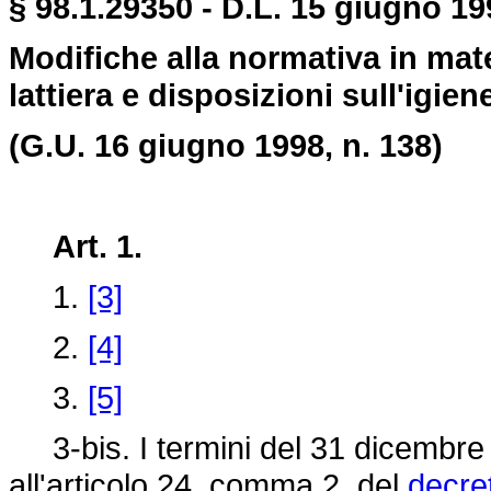
§ 98.1.29350 - D.L. 15 giugno 19
Modifiche alla normativa in mat
lattiera e disposizioni sull'igie
(G.U. 16 giugno 1998, n. 138)
Art. 1.
1.
[3]
2.
[4]
3.
[5]
3-bis. I termini del 31 dicembre 
all'articolo 24, comma 2, del
decre