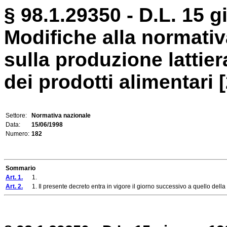
§ 98.1.29350 - D.L. 15 g
Modifiche alla normativ
sulla produzione lattier
dei prodotti alimentari [
Settore:
Normativa nazionale
Data:
15/06/1998
Numero:
182
Sommario
Art. 1.
1.
Art. 2.
1. Il presente decreto entra in vigore il giorno successivo a quello della s