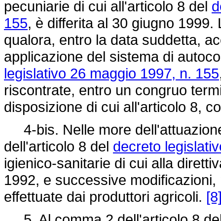
pecuniarie di cui all'articolo 8 del
d
155
, è differita al 30 giugno 1999. 
qualora, entro la data suddetta, ac
applicazione del sistema di autocont
legislativo 26 maggio 1997, n. 155
riscontrate, entro un congruo term
disposizione di cui all'articolo 8, 
4-bis. Nelle more dell'attuazione
dell'articolo 8 del
decreto legislati
igienico-sanitarie di cui alla
diretti
1992,
e successive modificazioni, n
effettuate dai produttori agricoli.
[8
5. Al comma 2 dell'articolo 8 de