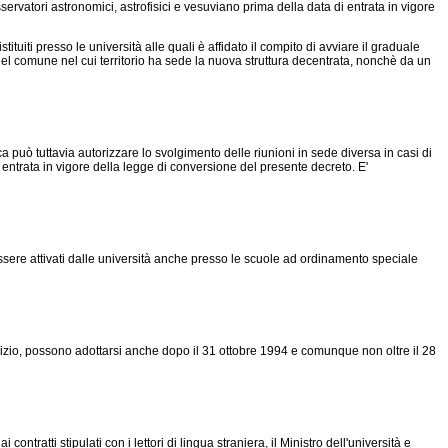
osservatori astronomici, astrofisici e vesuviano prima della data di entrata in vigore
ituiti presso le università alle quali è affidato il compito di avviare il graduale
el comune nel cui territorio ha sede la nuova struttura decentrata, nonchè da un
ca può tuttavia autorizzare lo svolgimento delle riunioni in sede diversa in casi di
entrata in vigore della legge di conversione del presente decreto. E'
sere attivati dalle università anche presso le scuole ad ordinamento speciale
izio, possono adottarsi anche dopo il 31 ottobre 1994 e comunque non oltre il 28
tratti stipulati con i lettori di lingua straniera, il Ministro dell'università e