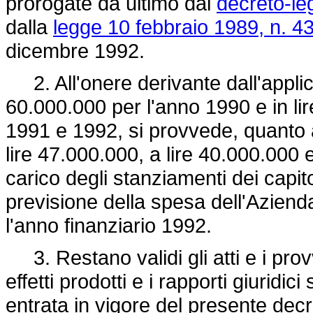
prorogate da ultimo dal
decreto-le
dalla
legge 10 febbraio 1989, n. 4
dicembre 1992.
2. All'onere derivante dall'applic
60.000.000 per l'anno 1990 e in li
1991 e 1992, si provvede, quanto a
lire 47.000.000, a lire 40.000.000 
carico degli stanziamenti dei capit
previsione della spesa dell'Azien
l'anno finanziario 1992.
3. Restano validi gli atti e i provv
effetti prodotti e i rapporti giuridic
entrata in vigore del presente decr