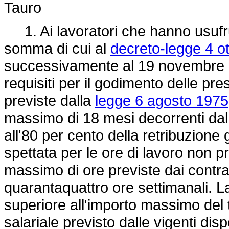
Tauro
1. Ai lavoratori che hanno usufru
somma di cui al
decreto-legge 4 o
successivamente al 19 novembre 19
requisiti per il godimento delle pr
previste dalla
legge 6 agosto 1975
massimo di 18 mesi decorrenti d
all'80 per cento della retribuzione
spettata per le ore di lavoro non pr
massimo di ore previste dai contratti
quarantaquattro ore settimanali
superiore all'importo massimo del 
salariale previsto dalle vigenti dis