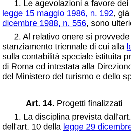
1. Le agevolazioni a favore dei tur
legge 15 maggio 1986, n. 192
, gi
dicembre 1988, n. 556
, sono ulter
2. Al relativo onere si provvede m
stanziamento triennale di cui alla
l
sulla contabilità speciale istituita 
di Roma ed intestata alla Direzione
del Ministero del turismo e dello s
Art. 14.
Progetti finalizzati
1. La disciplina prevista dall'art
dell'art. 10 della
legge 29 dicembre