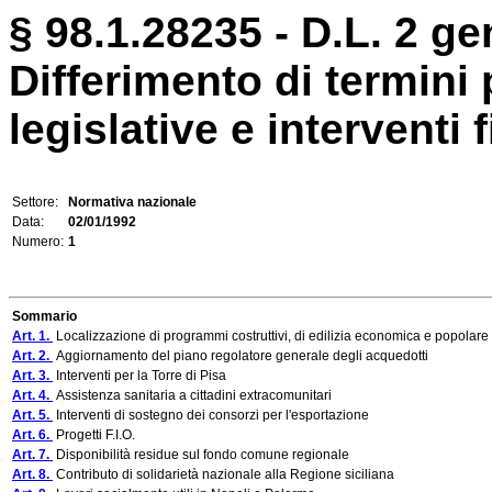
§ 98.1.28235 - D.L. 2 ge
Differimento di termini 
legislative e interventi f
Settore:
Normativa nazionale
Data:
02/01/1992
Numero:
1
Sommario
Art. 1.
Localizzazione di programmi costruttivi, di edilizia economica e popolare i
Art. 2.
Aggiornamento del piano regolatore generale degli acquedotti
Art. 3.
Interventi per la Torre di Pisa
Art. 4.
Assistenza sanitaria a cittadini extracomunitari
Art. 5.
Interventi di sostegno dei consorzi per l'esportazione
Art. 6.
Progetti F.I.O.
Art. 7.
Disponibilità residue sul fondo comune regionale
Art. 8.
Contributo di solidarietà nazionale alla Regione siciliana