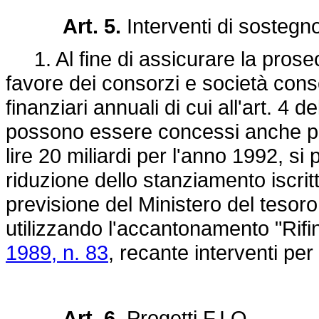
Art. 5.
Interventi di sostegn
1. Al fine di assicurare la prosec
favore dei consorzi e società consor
finanziari annuali di cui all'art. 4 d
possono essere concessi anche per 
lire 20 miliardi per l'anno 1992, 
riduzione dello stanziamento iscritt
previsione del Ministero del tesor
utilizzando l'accantonamento "Rif
1989, n. 83
, recante interventi per
Art. 6.
Progetti F.I.O.