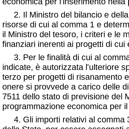
economica per l'inserimento nella
2. Il Ministro del bilancio e del
risorse di cui al comma 1 e determ
il Ministro del tesoro, i criteri e le
finanziari inerenti ai progetti di cu
3. Per le finalità di cui al comma 
indicate, è autorizzata l'ulteriore s
terzo per progetti di risanamento e
onere si provvede a carico delle dis
7511 dello stato di previsione del M
programmazione economica per il
4. Gli importi relativi al comma 3 