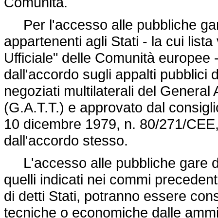
Comunità.
Per l'accesso alle pubbliche gare
appartenenti agli Stati - la cui lis
Ufficiale" delle Comunità europee - 
dall'accordo sugli appalti pubblici 
negoziati multilaterali del Genera
(G.A.T.T.) e approvato dal consig
10 dicembre 1979, n. 80
/271/CEE, 
dall'accordo stesso.
L'accesso alle pubbliche gare dei
quelli indicati nei commi precedenti
di detti Stati, potranno essere co
tecniche o economiche dalle ammini