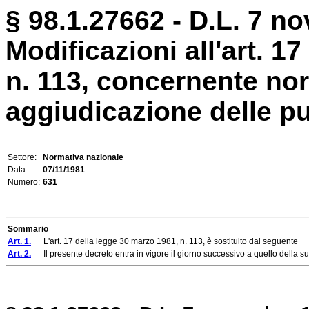
§ 98.1.27662 - D.L. 7 n
Modificazioni all'art. 1
n. 113, concernente nor
aggiudicazione delle pu
Settore:
Normativa nazionale
Data:
07/11/1981
Numero:
631
Sommario
Art. 1.
L'art. 17 della legge 30 marzo 1981, n. 113, è sostituito dal seguente
Art. 2.
Il presente decreto entra in vigore il giorno successivo a quello della sua 