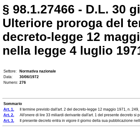
§ 98.1.27466 - D.L. 30 g
Ulteriore proroga del te
decreto-legge 12 maggio
nella legge 4 luglio 1971
Settore:
Normativa nazionale
Data:
30/06/1972
Numero:
276
Sommario
Art. 1.
Il termine previsto dall'art. 2 del decreto-legge 12 maggio 1971, n. 249, con
Art. 2.
All'onere di lire 33 miliardi derivante dall'art. 1 del presente decreto si pr
Art. 3.
Il presente decreto entra in vigore il giorno della sua pubblicazione nella 