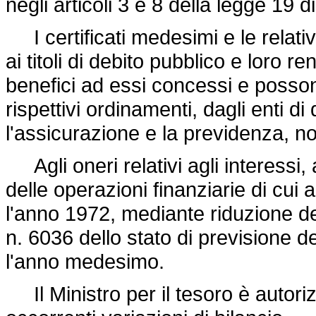
negli articoli 3 e 8 della
legge 19 d
I certificati medesimi e le relative
ai titoli di debito pubblico e loro r
benefici ad essi concessi e posson
rispettivi ordinamenti, dagli enti di
l'assicurazione e la previdenza, no
Agli oneri relativi agli interessi, 
delle operazioni finanziarie di cui a
l'anno 1972, mediante riduzione dei 
n. 6036 dello stato di previsione d
l'anno medesimo.
Il Ministro per il tesoro è autoriz