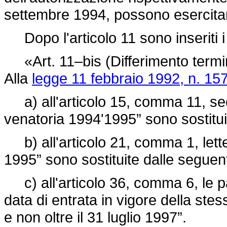
settembre 1994, possono esercitare
Dopo l'articolo 11 sono inseriti i
«Art. 11–bis (Differimento termini
Alla
legge 11 febbraio 1992, n. 15
a) all'articolo 15, comma 11, sec
venatoria 1994'1995” sono sostituit
b) all'articolo 21, comma 1, letter
1995” sono sostituite dalle seguent
c) all'articolo 36, comma 6, le pa
data di entrata in vigore della stes
e non oltre il 31 luglio 1997”.