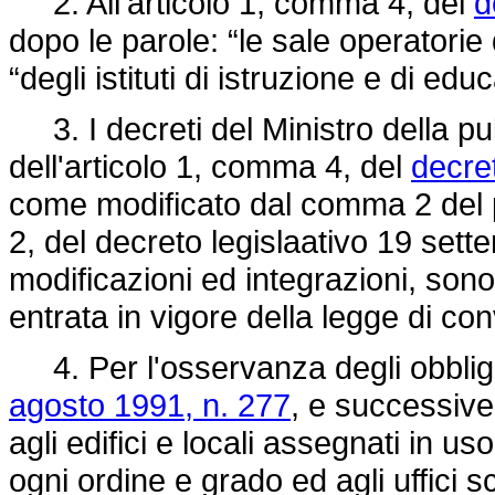
2. All'articolo 1, comma 4, del
d
dopo le parole: “le sale operatorie 
“degli istituti di istruzione e di edu
3. I decreti del Ministro della pu
dell'articolo 1, comma 4, del
decre
come modificato dal comma 2 del p
2, del decreto legislaativo 19 set
modificazioni ed integrazioni, sono
entrata in vigore della legge di c
4. Per l'osservanza degli obbligh
agosto 1991, n. 277
, e successive
agli edifici e locali assegnati in us
ogni ordine e grado ed agli uffici sco