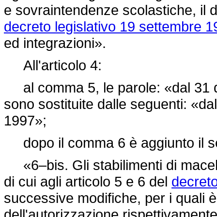
e sovraintendenze scolastiche, il d
decreto legislativo 19 settembre 1
ed integrazioni».
All'articolo 4:
al comma 5, le parole: «dal 31 d
sono sostituite dalle seguenti: «d
1997»;
dopo il comma 6 è aggiunto il s
«6–bis. Gli stabilimenti di macel
di cui agli articolo 5 e 6 del
decreto
successive modifiche, per i quali è
dell'autorizzazione rispettivamente